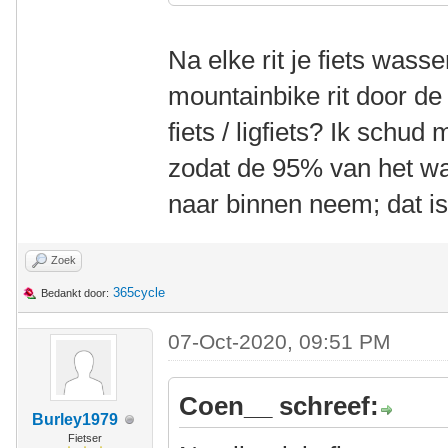
Na elke rit je fiets was
mountainbike rit door d
fiets / ligfiets? Ik schu
zodat de 95% van het wa
naar binnen neem; dat is
Zoek
365cycle
Bedankt door:
07-Oct-2020, 09:51 PM
Coen__ schreef:
Burley1979
Fietser