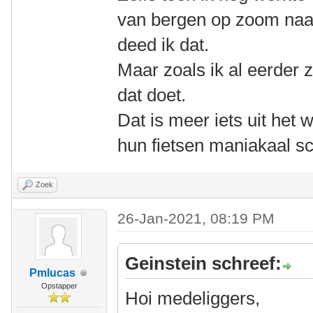
van bergen op zoom naar
deed ik dat.
Maar zoals ik al eerder z
dat doet.
Dat is meer iets uit het
hun fietsen maniakaal 
Zoek
26-Jan-2021, 08:19 PM
Geinstein schreef:
Pmlucas
Opstapper
Hoi medeliggers,