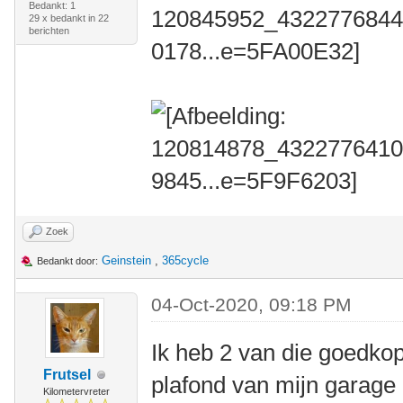
Bedankt: 1
29 x bedankt in 22
berichten
Zoek
Geinstein
,
365cycle
Bedankt door:
04-Oct-2020, 09:18 PM
Ik heb 2 van die goedko
Frutsel
plafond van mijn garage
Kilometervreter