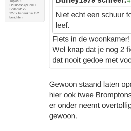
Burley1979 schreef:
Topics: 0
Lid sinds: Apr 2017
Bedankt: 22
Niet echt een schuur f
227 x bedankt in 152
berichten
leef.
Fiets in de woonkamer
Wel knap dat je nog 2 fi
dat nooit gedoe met vo
Gewoon staand laten op
hier ook twee Bromptons
er onder neemt overtolli
gewoon.