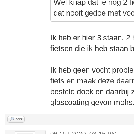
Wel knap dat je nog 2 fi
dat nooit gedoe met vo
Ik heb er hier 3 staan. 
fietsen die ik heb staan b
Ik heb geen vocht proble
fiets en maak deze daar
besteld doek en daarbij 
glascoating geyon mohs
Zoek
06-Oct-2020, 03:15 PM