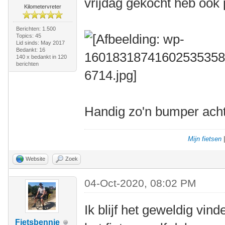
vrijdag gekocht heb ook p
Kilometervreter
Berichten: 1.500
Topics: 45
Lid sinds: May 2017
Bedankt: 16
140 x bedankt in 120
berichten
Handig zo'n bumper ach
Mijn fietsen
Website
Zoek
04-Oct-2020, 08:02 PM
Ik blijf het geweldig vind
Fietsbennie