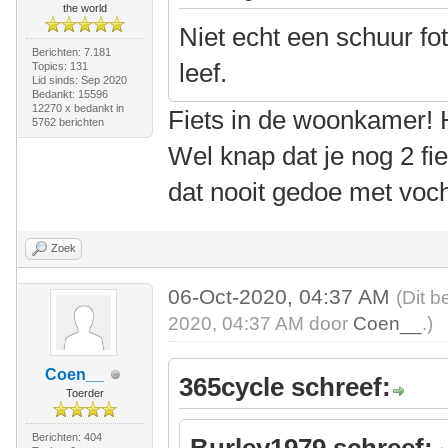
the world
Niet echt een schuur fo
Berichten: 7.181
leef.
Topics: 131
Lid sinds: Sep 2020
Bedankt: 15596
12270 x bedankt in
Fiets in de woonkamer!
5762 berichten
Wel knap dat je nog 2 fie
dat nooit gedoe met voc
Zoek
06-Oct-2020, 04:37 AM
(Dit b
2020, 04:37 AM door
Coen__
.)
Coen__
365cycle schreef:
Toerder
Berichten: 404