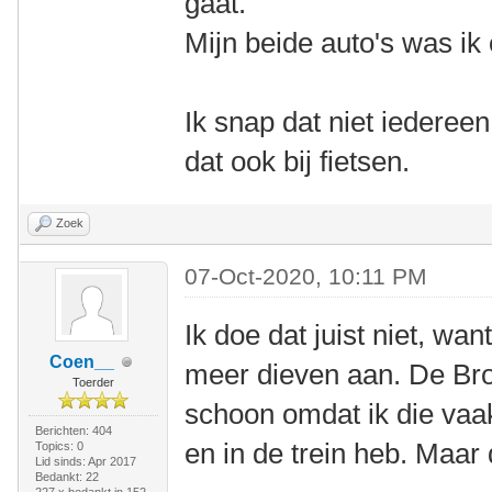
gaat.
Mijn beide auto's was ik
Ik snap dat niet iederee
dat ook bij fietsen.
Zoek
07-Oct-2020, 10:11 PM
Ik doe dat juist niet, wa
Coen__
meer dieven aan. De Br
Toerder
schoon omdat ik die vaak
Berichten: 404
en in de trein heb. Maar 
Topics: 0
Lid sinds: Apr 2017
Bedankt: 22