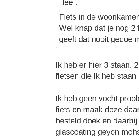
leef.
Fiets in de woonkame
Wel knap dat je nog 2 f
geeft dat nooit gedoe 
Ik heb er hier 3 staan.
fietsen die ik heb staan 
Ik heb geen vocht probl
fiets en maak deze daa
besteld doek en daarbij
glascoating geyon moh