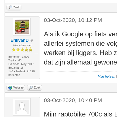
Zoek
03-Oct-2020, 10:12 PM
Als ik Google op fiets ve
ErikvanD
allerlei systemen die v
Kilometervreter
werken bij liggers. Heb 
Berichten: 1.500
dat zijn allemaal gewone 
Topics: 45
Lid sinds: May 2017
Bedankt: 16
140 x bedankt in 120
berichten
Mijn fietsen
Website
Zoek
03-Oct-2020, 10:40 PM
Mijn raptobike 700c als 