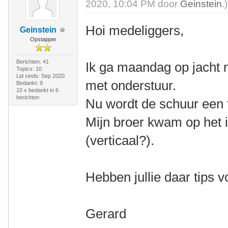
2020, 10:04 PM door
Geinstein
.)
Hoi medeliggers,
Geinstein
Opstapper
Berichten: 41
Ik ga maandag op jacht n
Topics: 10
Lid sinds: Sep 2020
met onderstuur.
Bedankt: 9
10 x bedankt in 6
berichten
Nu wordt de schuur een t
Mijn broer kwam op het 
(verticaal?).
Hebben jullie daar tips v
Gerard