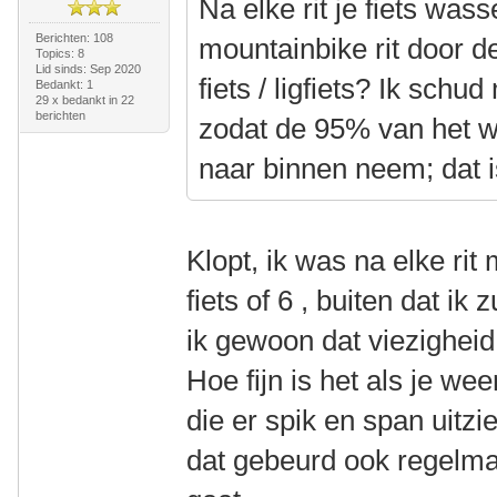
Na elke rit je fiets wa
Berichten: 108
mountainbike rit door 
Topics: 8
Lid sinds: Sep 2020
fiets / ligfiets? Ik sch
Bedankt: 1
29 x bedankt in 22
berichten
zodat de 95% van het w
naar binnen neem; dat i
Klopt, ik was na elke rit m
fiets of 6 , buiten dat ik
ik gewoon dat viezigheid 
Hoe fijn is het als je wee
die er spik en span uitz
dat gebeurd ook regelmati