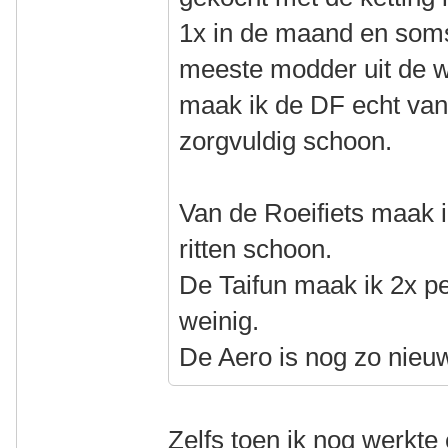
1x in de maand en soms
meeste modder uit de wi
maak ik de DF echt van
zorgvuldig schoon.
Van de Roeifiets maak i
ritten schoon.
De Taifun maak ik 2x pe
weinig.
De Aero is nog zo nieuw
Zelfs toen ik nog werkte 