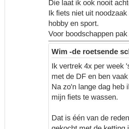
Die laat ik ook nooit ach
Ik fiets niet uit noodzaak 
hobby en sport.
Voor boodschappen pak i
Wim -de roetsende sc
Ik vertrek 4x per week 
met de DF en ben vaak 
Na zo'n lange dag heb i
mijn fiets te wassen.
Dat is één van de red
gekocht met de ketting 