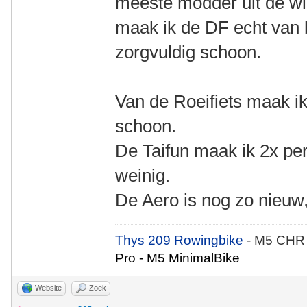
meeste modder uit de wie
maak ik de DF echt van 
zorgvuldig schoon.
Van de Roeifiets maak ik 
schoon.
De Taifun maak ik 2x per
weinig.
De Aero is nog zo nieuw,
Thys 209 Rowingbike
- M5 CHR
Pro - M5 MinimalBike
Website
Zoek