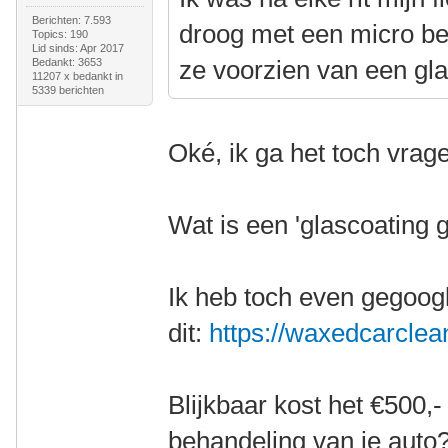
Berichten: 7.593
droog met een micro bes
Topics: 190
Lid sinds: Apr 2017
ze voorzien van een gl
Bedankt: 3653
11207 x bedankt in
5339 berichten
Oké, ik ga het toch vra
Wat is een 'glascoating
Ik heb toch even gegoog
dit:
https://waxedcarclean
Blijkbaar kost het €500,- 
behandeling van je auto