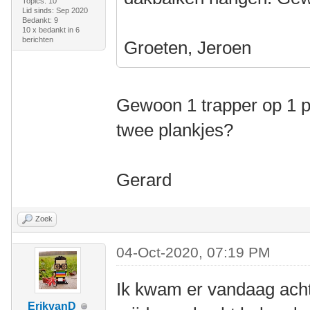
Topics: 10
Lid sinds: Sep 2020
Bedankt: 9
10 x bedankt in 6
berichten
Groeten, Jeroen
Gewoon 1 trapper op 1 pl
twee plankjes?
Gerard
Zoek
04-Oct-2020, 07:19 PM
Ik kwam er vandaag achte
ErikvanD