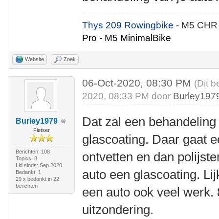
Thys 209 Rowingbike
- M5 CHR
Pro - M5 MinimalBike
Website
Zoek
06-Oct-2020, 08:30 PM
(Dit b
2020, 08:33 PM door
Burley197
Dat zal een behandeling 
Burley1979
Fietser
glascoating. Daar gaat e
Berichten: 108
ontvetten en dan polijste
Topics: 8
Lid sinds: Sep 2020
auto een glascoating. Lij
Bedankt: 1
29 x bedankt in 22
berichten
een auto ook veel werk. 
uitzondering.