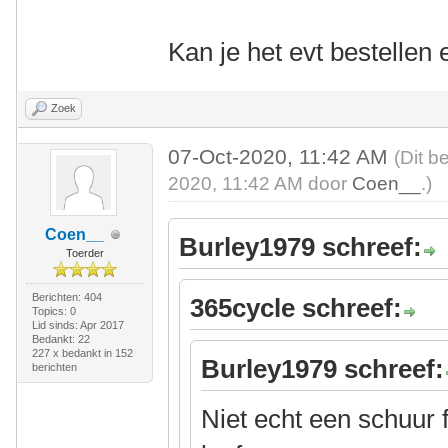
Kan je het evt bestellen
Zoek
07-Oct-2020, 11:42 AM
(Dit b
2020, 11:42 AM door
Coen__
.)
Coen__
Burley1979 schreef:
Toerder
Berichten: 404
365cycle schreef:
Topics: 0
Lid sinds: Apr 2017
Bedankt: 22
227 x bedankt in 152
Burley1979 schreef:
berichten
Niet echt een schuur 