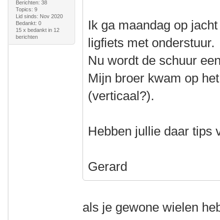
Berichten: 38
Topics: 9
Lid sinds: Nov 2020
Ik ga maandag op jacht
Bedankt: 0
15 x bedankt in 12
berichten
ligfiets met onderstuur.
Nu wordt de schuur een 
Mijn broer kwam op het
(verticaal?).
Hebben jullie daar tips 
Gerard
als je gewone wielen he