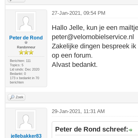
27-Jan-2021, 09:54 PM
Hallo Jelle, kun je een mailtj
peter@velomobielservice.nl
Peter de Rond
Zakelijke dingen bespreek ik l
Randonneur
op een forum.
Berichten: 111
Alvast bedankt.
Topics: 5
Lid sinds: Dec 2020
Bedankt: 0
173 x bedankt in 70
berichten
Zoek
29-Jan-2021, 11:31 AM
Peter de Rond schreef:
jellebakker83