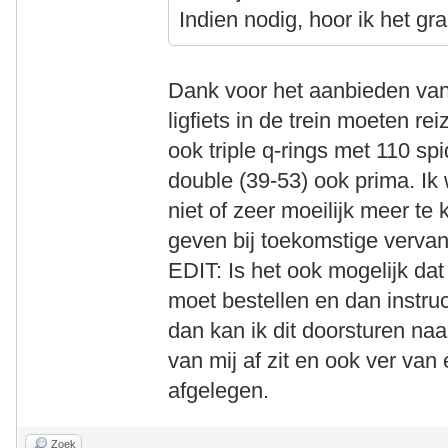
Indien nodig, hoor ik het gr
Dank voor het aanbieden van
ligfiets in de trein moeten re
ook triple q-rings met 110 s
double (39-53) ook prima. I
niet of zeer moeilijk meer te 
geven bij toekomstige vervan
EDIT: Is het ook mogelijk dat 
moet bestellen en dan instruct
dan kan ik dit doorsturen na
van mij af zit en ook ver van e
afgelegen.
Zoek