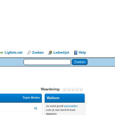
Ligfiets.net
Zoeken
Ledenlijst
Help
Waardering:
Topic Modes
Welkom
Je moet jezelf
aanmelden
#1
voor je een bericht kunt
plaatsen.