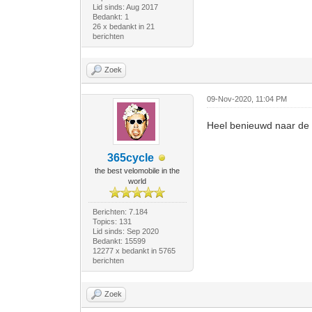
Lid sinds: Aug 2017
Bedankt: 1
26 x bedankt in 21
berichten
Zoek
09-Nov-2020, 11:04 PM
Heel benieuwd naar de 
365cycle
the best velomobile in the
world
Berichten: 7.184
Topics: 131
Lid sinds: Sep 2020
Bedankt: 15599
12277 x bedankt in 5765
berichten
Zoek