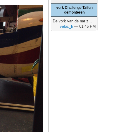
vork Challenge Taifun
demonteren
De vork van de nar z...
veloc_h
— 01:46 PM