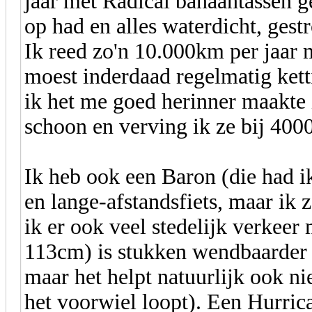
jaar met Radical banaantassen ge
op had en alles waterdicht, ges
Ik reed zo'n 10.000km per jaar m
moest inderdaad regelmatig ket
ik het me goed herinner maakte
schoon en verving ik ze bij 4000
Ik heb ook een Baron (die had ik 
en lange-afstandsfiets, maar ik z
ik er ook veel stedelijk verkeer
113cm) is stukken wendbaarder d
maar het helpt natuurlijk ook ni
het voorwiel loopt). Een Hurrica