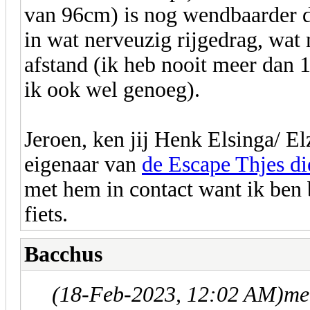
van 96cm) is nog wendbaarder da
in wat nerveuzig rijgedrag, wat
afstand (ik heb nooit meer dan
ik ook wel genoeg).
Jeroen, ken jij Henk Elsinga/ El
eigenaar van
de Escape Thjes die
met hem in contact want ik ben
fiets.
Bacchus
(18-Feb-2023, 12:02 AM)
me