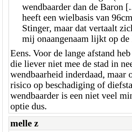
wendbaarder dan de Baron [..
heeft een wielbasis van 96c
Stinger, maar dat vertaalt zi
mij onaangenaam lijkt op de 
Eens. Voor de lange afstand heb i
die liever niet mee de stad in n
wendbaarheid inderdaad, maar o
risico op beschadiging of diefs
wendbaarder is een niet veel min
optie dus.
melle z