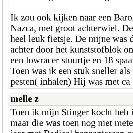
Ik zou ook kijken naar een Baro
Nazca, met groot achterwiel. D
heel leuk fietsje. De mijne was
achter door het kunststofblok on
een lowracer stuurtje en 18 spaa
Toen was ik een stuk sneller al
pesten( inhalen) Hij was met ca 
melle z
Toen ik mijn Stinger kocht heb i
maar die was toen nog niet metee