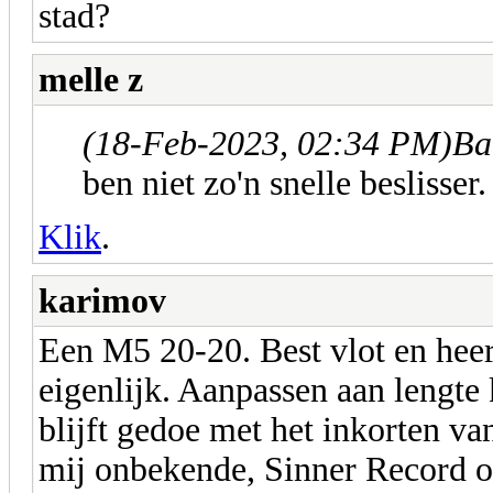
stad?
melle z
(18-Feb-2023, 02:34 PM)
Ba
ben niet zo'n snelle beslisser
Klik
.
karimov
Een M5 20-20. Best vlot en heerl
eigenlijk. Aanpassen aan lengte 
blijft gedoe met het inkorten va
mij onbekende, Sinner Record o