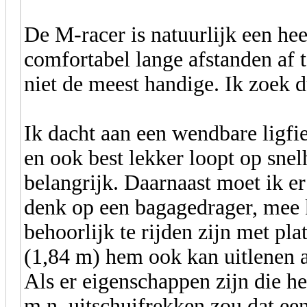
De M-racer is natuurlijk een heer
comfortabel lange afstanden af t
niet de meest handige. Ik zoek d
Ik dacht aan een wendbare ligfie
en ook best lekker loopt op snel
belangrijk. Daarnaast moet ik e
denk op een bagagedrager, mee 
behoorlijk te rijden zijn met pla
(1,84 m) hem ook kan uitlenen a
Als er eigenschappen zijn die h
m.n. uitschuifrekken zou dat een