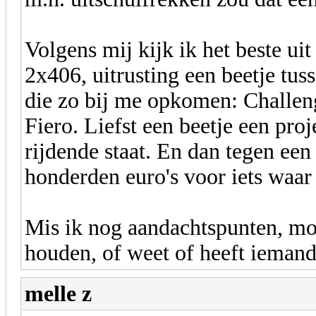
Volgens mij kijk ik het beste u
2x406, uitrusting een beetje tus
die zo bij me opkomen: Challen
Fiero. Liefst een beetje een proj
rijdende staat. En dan tegen een 
honderden euro's voor iets waar 
Mis ik nog aandachtspunten, mo
houden, of weet of heeft iemand 
melle z