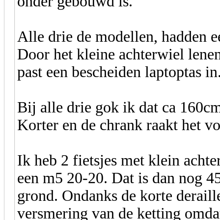
onder gebouwd is.
Alle drie de modellen, hadden e
Door het kleine achterwiel lenen
past een bescheiden laptoptas in
Bij alle drie gok ik dat ca 160c
Korter en de chrank raakt het v
Ik heb 2 fietsjes met klein acht
een m5 20-20. Dat is dan nog 451
grond. Ondanks de korte deraille
versmering van de ketting omdat 