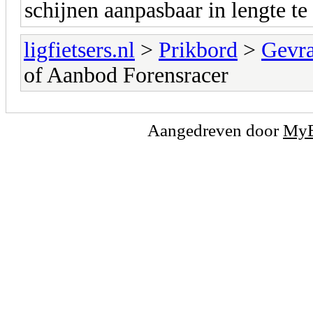
schijnen aanpasbaar in lengte te 
ligfietsers.nl
>
Prikbord
>
Gevr
of Aanbod Forensracer
Aangedreven door
My