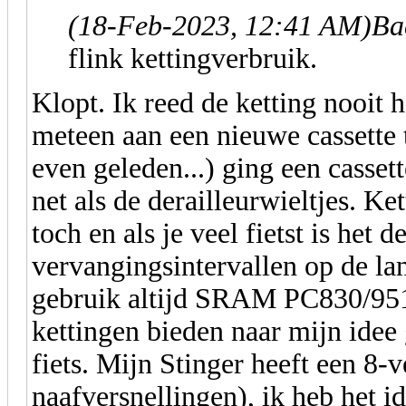
(18-Feb-2023, 12:41 AM)
Ba
flink kettingverbruik.
Klopt. Ik reed de ketting nooit 
meteen aan een nieuwe cassette t
even geleden...) ging een casse
net als de derailleurwieltjes. K
toch en als je veel fietst is het
vervangingsintervallen op de la
gebruik altijd SRAM PC830/951
kettingen bieden naar mijn idee
fiets. Mijn Stinger heeft een 8-v
naafversnellingen), ik heb het i