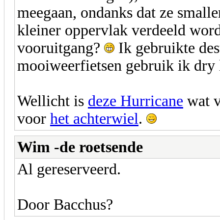
meegaan, ondanks dat ze smaller
kleiner oppervlak verdeeld word
vooruitgang?
Ik gebruikte des
mooiweerfietsen gebruik ik dry 
Wellicht is
deze Hurricane
wat v
voor
het achterwiel
.
Wim -de roetsende
Al gereserveerd.
Door Bacchus?