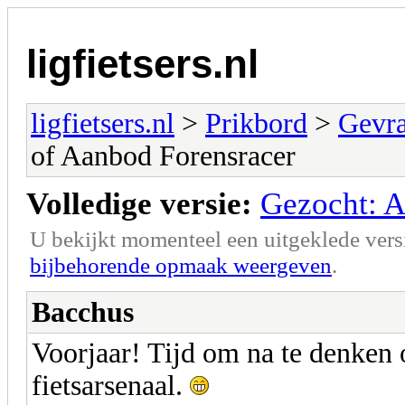
ligfietsers.nl
ligfietsers.nl
>
Prikbord
>
Gevr
of Aanbod Forensracer
Volledige versie:
Gezocht: A
U bekijkt momenteel een uitgeklede vers
bijbehorende opmaak weergeven
.
Bacchus
Voorjaar! Tijd om na te denken 
fietsarsenaal.