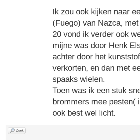
Ik zou ook kijken naar e
(Fuego) van Nazca, met 
20 vond ik verder ook wel
mijne was door Henk Els
achter door het kunststo
verkorten, en dan met ee
spaaks wielen.
Toen was ik een stuk snel
brommers mee pesten( in
ook best wel licht.
Zoek