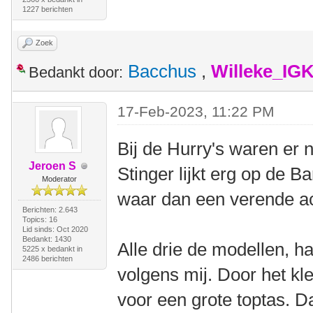
1227 berichten
Zoek
Bacchus
,
Willeke_IG
Bedankt door:
17-Feb-2023, 11:22 PM
Bij de Hurry's waren er 
Jeroen S
Stinger lijkt erg op de B
Moderator
waar dan een verende a
Berichten: 2.643
Topics: 16
Lid sinds: Oct 2020
Bedankt: 1430
Alle drie de modellen, 
5225 x bedankt in
2486 berichten
volgens mij. Door het kl
voor een grote toptas. 