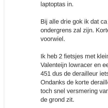
laptoptas in.
Bij alle drie gok ik dat 
ondergrens zal zijn. Kort
voorwiel.
Ik heb 2 fietsjes met kle
Valenteijn lowracer en e
451 dus de derailleur ie
Ondanks de korte deraill
toch snel versmering van 
de grond zit.