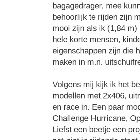
bagagedrager, mee kunn
behoorlijk te rijden zijn
mooi zijn als ik (1,84 m
hele korte mensen, kinde
eigenschappen zijn die h
maken in m.n. uitschuifr
Volgens mij kijk ik het 
modellen met 2x406, uitr
en race in. Een paar mo
Challenge Hurricane, Op
Liefst een beetje een pro