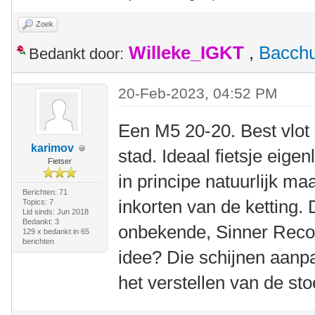
Zoek
Willeke_IGKT
,
Bacch
Bedankt door:
20-Feb-2023, 04:52 PM
Een M5 20-20. Best vlot 
karimov
stad. Ideaal fietsje eige
Fietser
in principe natuurlijk maa
Berichten: 71
inkorten van de ketting.
Topics: 7
Lid sinds: Jun 2018
Bedankt: 3
onbekende, Sinner Reco
129 x bedankt in 65
berichten
idee? Die schijnen aanpa
het verstellen van de sto