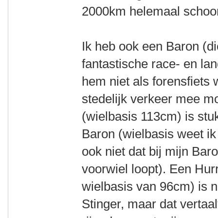
2000km helemaal schoon 
Ik heb ook een Baron (die
fantastische race- en la
hem niet als forensfiets w
stedelijk verkeer mee m
(wielbasis 113cm) is st
Baron (wielbasis weet ik 
ook niet dat bij mijn Bar
voorwiel loopt). Een Hur
wielbasis van 96cm) is
Stinger, maar dat vertaal