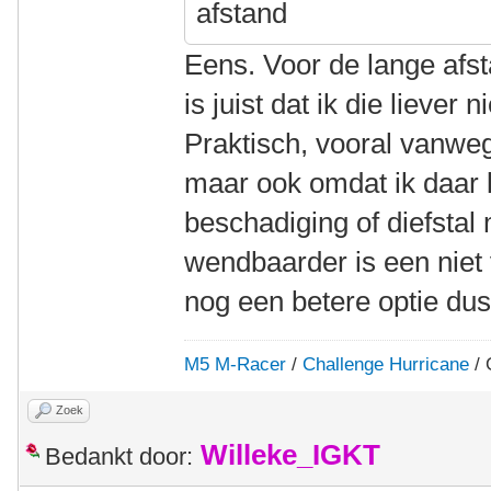
afstand
Eens. Voor de lange afst
is juist dat ik die liever
Praktisch, vooral vanwe
maar ook omdat ik daar l
beschadiging of diefstal
wendbaarder is een niet v
nog een betere optie dus
M5 M-Racer
/
Challenge Hurricane
/ 
Zoek
Willeke_IGKT
Bedankt door: