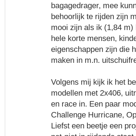
bagagedrager, mee kunn
behoorlijk te rijden zijn
mooi zijn als ik (1,84 m
hele korte mensen, kinde
eigenschappen zijn die h
maken in m.n. uitschuifr
Volgens mij kijk ik het 
modellen met 2x406, uitr
en race in. Een paar mo
Challenge Hurricane, Op
Liefst een beetje een pro