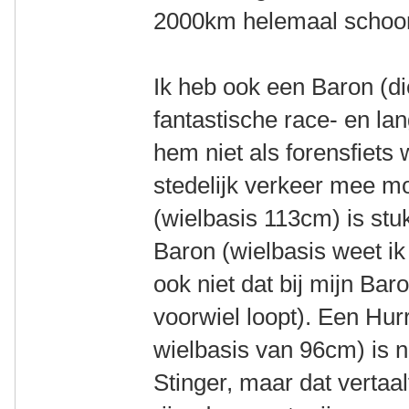
2000km helemaal schoon 
Ik heb ook een Baron (die
fantastische race- en la
hem niet als forensfiets w
stedelijk verkeer mee m
(wielbasis 113cm) is st
Baron (wielbasis weet ik 
ook niet dat bij mijn Bar
voorwiel loopt). Een Hur
wielbasis van 96cm) is
Stinger, maar dat vertaal