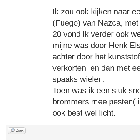
Ik zou ook kijken naar e
(Fuego) van Nazca, met 
20 vond ik verder ook wel
mijne was door Henk Els
achter door het kunststo
verkorten, en dan met ee
spaaks wielen.
Toen was ik een stuk snel
brommers mee pesten( in
ook best wel licht.
Zoek