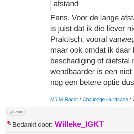
afstand
Eens. Voor de lange afst
is juist dat ik die liever
Praktisch, vooral vanwe
maar ook omdat ik daar l
beschadiging of diefstal
wendbaarder is een niet v
nog een betere optie dus
M5 M-Racer
/
Challenge Hurricane
/ 
Zoek
Willeke_IGKT
Bedankt door: