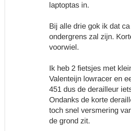
laptoptas in.
Bij alle drie gok ik dat 
ondergrens zal zijn. Kort
voorwiel.
Ik heb 2 fietsjes met kle
Valenteijn lowracer en e
451 dus de derailleur ie
Ondanks de korte deraill
toch snel versmering van 
de grond zit.