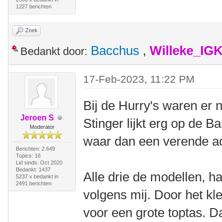
1227 berichten
Zoek
Bacchus
,
Willeke_IG
Bedankt door:
17-Feb-2023, 11:22 PM
Bij de Hurry's waren er 
Jeroen S
Stinger lijkt erg op de B
Moderator
waar dan een verende a
Berichten: 2.649
Topics: 16
Lid sinds: Oct 2020
Bedankt: 1437
Alle drie de modellen, 
5237 x bedankt in
2491 berichten
volgens mij. Door het kl
voor een grote toptas. 