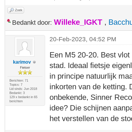
Zoek
Willeke_IGKT
,
Bacch
Bedankt door:
20-Feb-2023, 04:52 PM
Een M5 20-20. Best vlot 
karimov
stad. Ideaal fietsje eige
Fietser
in principe natuurlijk maa
Berichten: 71
inkorten van de ketting.
Topics: 7
Lid sinds: Jun 2018
Bedankt: 3
onbekende, Sinner Reco
129 x bedankt in 65
berichten
idee? Die schijnen aanpa
het verstellen van de sto