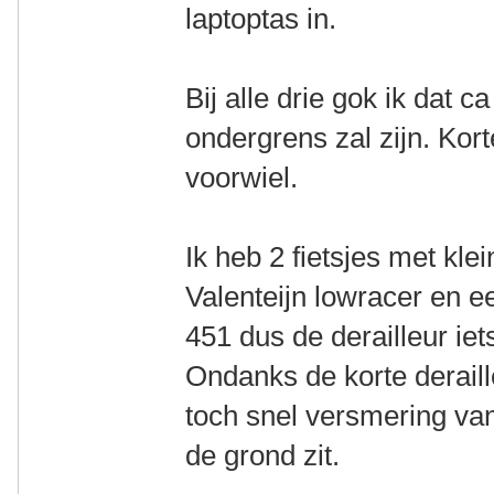
laptoptas in.
Bij alle drie gok ik dat 
ondergrens zal zijn. Kort
voorwiel.
Ik heb 2 fietsjes met kle
Valenteijn lowracer en e
451 dus de derailleur ie
Ondanks de korte deraill
toch snel versmering van 
de grond zit.