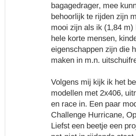
bagagedrager, mee kunn
behoorlijk te rijden zijn
mooi zijn als ik (1,84 m
hele korte mensen, kinde
eigenschappen zijn die h
maken in m.n. uitschuifr
Volgens mij kijk ik het 
modellen met 2x406, uitr
en race in. Een paar mo
Challenge Hurricane, Op
Liefst een beetje een pro