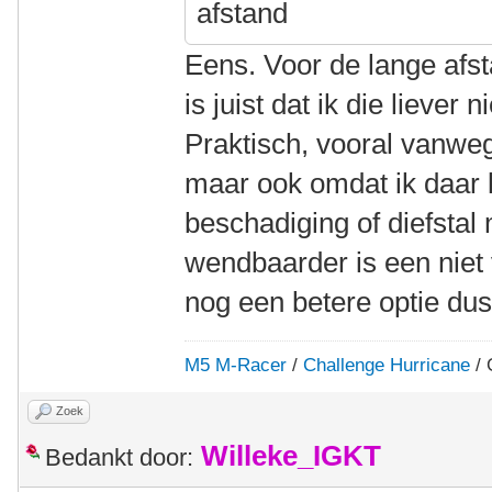
afstand
Eens. Voor de lange afst
is juist dat ik die liever
Praktisch, vooral vanwe
maar ook omdat ik daar l
beschadiging of diefstal
wendbaarder is een niet v
nog een betere optie dus
M5 M-Racer
/
Challenge Hurricane
/ 
Zoek
Willeke_IGKT
Bedankt door: