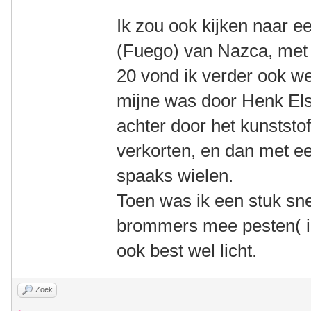
Ik zou ook kijken naar e
(Fuego) van Nazca, met 
20 vond ik verder ook wel
mijne was door Henk Els
achter door het kunststo
verkorten, en dan met ee
spaaks wielen.
Toen was ik een stuk snel
brommers mee pesten( in
ook best wel licht.
Zoek