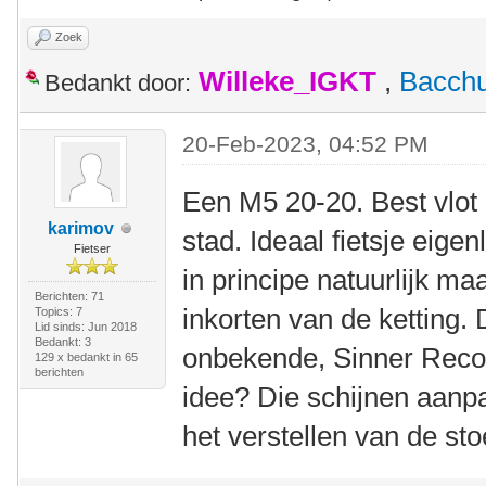
Zoek
Willeke_IGKT
,
Bacch
Bedankt door:
20-Feb-2023, 04:52 PM
Een M5 20-20. Best vlot 
karimov
stad. Ideaal fietsje eige
Fietser
in principe natuurlijk maa
Berichten: 71
inkorten van de ketting.
Topics: 7
Lid sinds: Jun 2018
Bedankt: 3
onbekende, Sinner Reco
129 x bedankt in 65
berichten
idee? Die schijnen aanpa
het verstellen van de sto