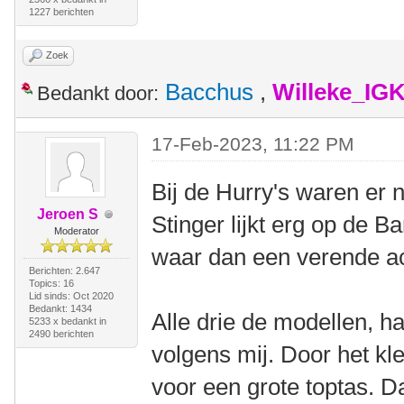
1227 berichten
Zoek
Bacchus
,
Willeke_IG
Bedankt door:
17-Feb-2023, 11:22 PM
Bij de Hurry's waren er 
Jeroen S
Stinger lijkt erg op de B
Moderator
waar dan een verende a
Berichten: 2.647
Topics: 16
Lid sinds: Oct 2020
Bedankt: 1434
Alle drie de modellen, 
5233 x bedankt in
2490 berichten
volgens mij. Door het kl
voor een grote toptas. 