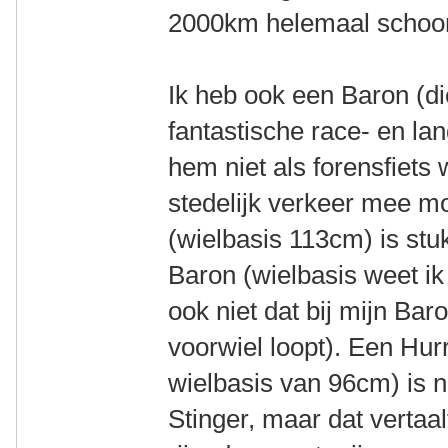
2000km helemaal schoon 
Ik heb ook een Baron (die
fantastische race- en la
hem niet als forensfiets w
stedelijk verkeer mee m
(wielbasis 113cm) is st
Baron (wielbasis weet ik 
ook niet dat bij mijn Bar
voorwiel loopt). Een Hur
wielbasis van 96cm) is
Stinger, maar dat vertaal