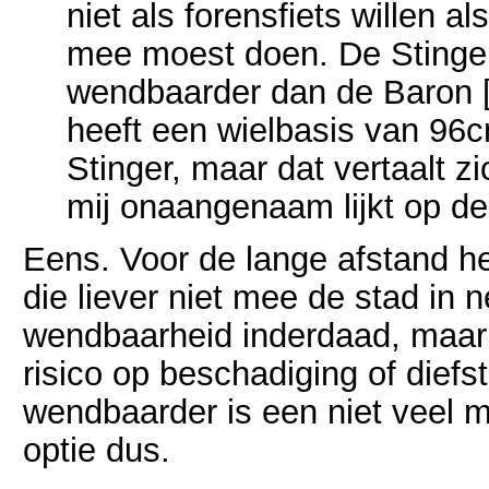
niet als forensfiets willen al
mee moest doen. De Stinger
wendbaarder dan de Baron [.
heeft een wielbasis van 96
Stinger, maar dat vertaalt zi
mij onaangenaam lijkt op de
Eens. Voor de lange afstand heb 
die liever niet mee de stad in
wendbaarheid inderdaad, maar 
risico op beschadiging of diefs
wendbaarder is een niet veel mi
optie dus.