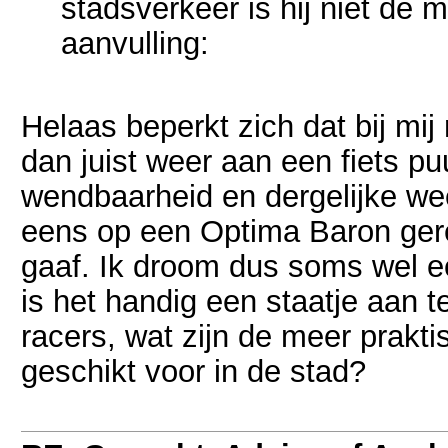
stadsverkeer is hij niet de 
aanvulling:
Helaas beperkt zich dat bij mij 
dan juist weer aan een fiets pu
wendbaarheid en dergelijke wee
eens op een Optima Baron gere
gaaf. Ik droom dus soms wel e
is het handig een staatje aan t
racers, wat zijn de meer prakti
geschikt voor in de stad?