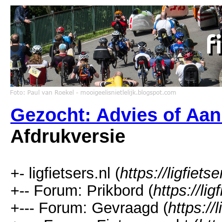
Gezocht: Advies of Aa
Afdrukversie
+- ligfietsers.nl (
https://ligfietse
+-- Forum: Prikbord (
https://li
+--- Forum: Gevraagd (
https://