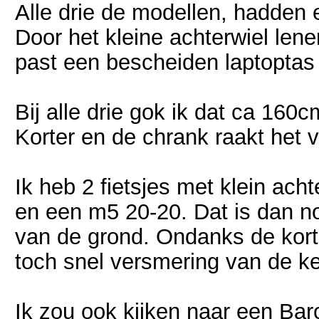
Alle drie de modellen, hadden
Door het kleine achterwiel lene
past een bescheiden laptoptas 
Bij alle drie gok ik dat ca 160
Korter en de chrank raakt het v
Ik heb 2 fietsjes met klein ach
en een m5 20-20. Dat is dan no
van de grond. Ondanks de korte 
toch snel versmering van de ket
Ik zou ook kijken naar een Bar