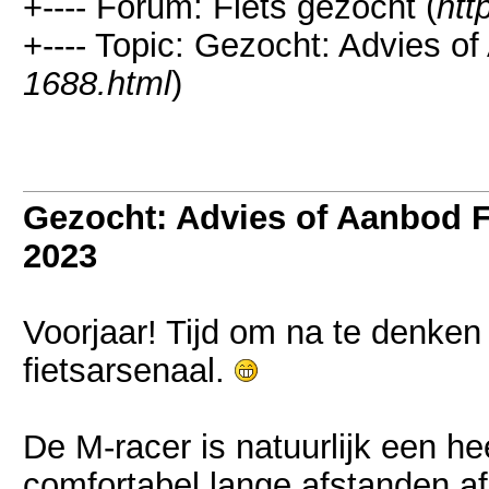
+---- Forum: Fiets gezocht (
htt
+---- Topic: Gezocht: Advies o
1688.html
)
Gezocht: Advies of Aanbod 
2023
Voorjaar! Tijd om na te denken 
fietsarsenaal.
De M-racer is natuurlijk een hee
comfortabel lange afstanden af