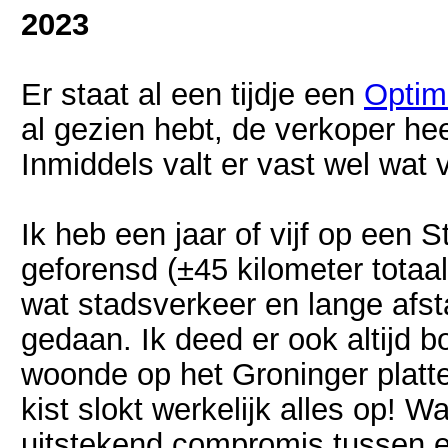
2023
Er staat al een tijdje een
Optim
al gezien hebt, de verkoper he
Inmiddels valt er vast wel wat va
Ik heb een jaar of vijf op een 
geforensd (±45 kilometer totaal
wat stadsverkeer en lange af
gedaan. Ik deed er ook altijd 
woonde op het Groninger platte
kist slokt werkelijk alles op! Wa
uitstekend compromis tussen e