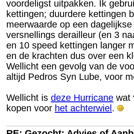
voordeligst uitpakken. Ik geb
kettingen; duurdere kettingen 
meerwaarde op een dagelijkse f
versnellings derailleur (en 3 na
en 10 speed kettingen langer 
en de krachten dus over een kl
Wellicht een gevolg van de vo
altijd Pedros Syn Lube, voor mo
Wellicht is
deze Hurricane
wat v
kopen voor
het achterwiel
.
RE: Gezocht: Advies of Aan