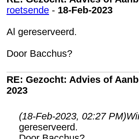
roetsende
-
18-Feb-2023
Al gereserveerd.
Door Bacchus?
RE: Gezocht: Advies of Aan
2023
(18-Feb-2023, 02:27 PM)
Wi
gereserveerd.
Door Bacchus?