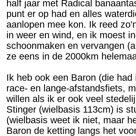
half jaar met Radical banaantas
punt er op had en alles waterd
aanlopen mee kon. Ik reed zo'n
in weer en wind, en ik moest i
schoonmaken en vervangen (als
ze eens in de 2000km helemaal 
Ik heb ook een Baron (die had i
race- en lange-afstandsfiets, m
willen als ik er ook veel stede
Stinger (wielbasis 113cm) is 
(wielbasis weet ik niet, maar het
Baron de ketting langs het voor