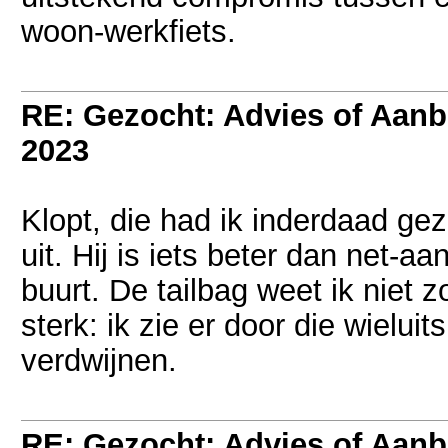
woon-werkfiets.
RE: Gezocht: Advies of Aan
2023
Klopt, die had ik inderdaad gez
uit. Hij is iets beter dan net-aan
buurt. De tailbag weet ik niet 
sterk: ik zie er door die wielui
verdwijnen.
RE: Gezocht: Advies of Aan