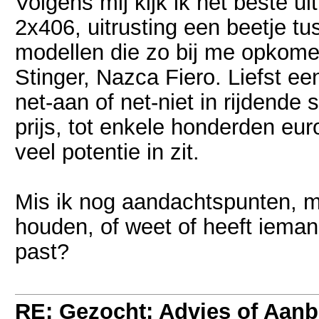
Volgens mij kijk ik het beste 
2x406, uitrusting een beetje tu
modellen die zo bij me opkome
Stinger, Nazca Fiero. Liefst ee
net-aan of net-niet in rijdende
prijs, tot enkele honderden eur
veel potentie in zit.
Mis ik nog aandachtspunten, m
houden, of weet of heeft iemand
past?
RE: Gezocht: Advies of Aan