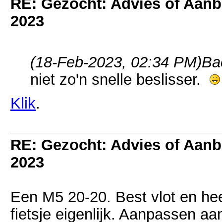
RE: Gezocht: Advies of Aan
2023
(18-Feb-2023, 02:34 PM)
Ba
niet zo'n snelle beslisser.
Klik
.
RE: Gezocht: Advies of Aan
2023
Een M5 20-20. Best vlot en hee
fietsje eigenlijk. Aanpassen aan