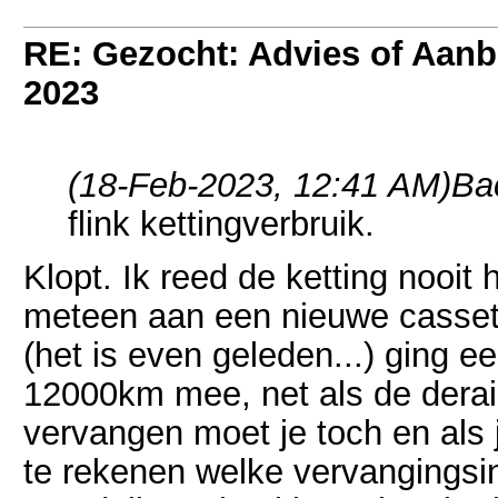
RE: Gezocht: Advies of Aan
2023
(18-Feb-2023, 12:41 AM)
Ba
flink kettingverbruik.
Klopt. Ik reed de ketting nooit
meteen aan een nieuwe cassett
(het is even geleden...) ging ee
12000km mee, net als de derail
vervangen moet je toch en als j
te rekenen welke vervangingsin