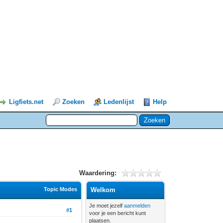
Ligfiets.net
Zoeken
Ledenlijst
Help
Waardering:
Topic Modes
Welkom
Je moet jezelf
aanmelden
#1
voor je een bericht kunt
plaatsen.