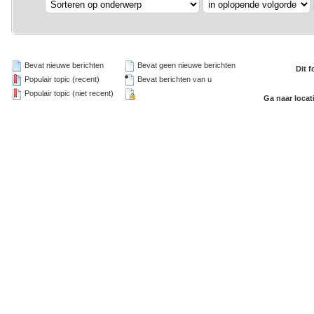
Bevat nieuwe berichten
Bevat geen nieuwe berichten
Dit 
Populair topic (recent)
Bevat berichten van u
Populair topic (niet recent)
Ga naar locat