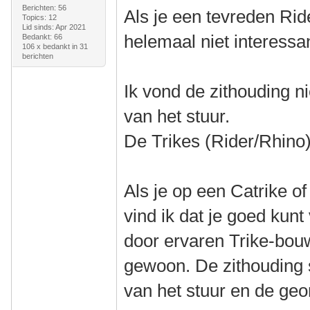
Berichten: 56
Als je een tevreden Ride
Topics: 12
Lid sinds: Apr 2021
helemaal niet interessa
Bedankt: 66
106 x bedankt in 31
berichten
Ik vond de zithouding ni
van het stuur.
De Trikes (Rider/Rhino)
Als je op een Catrike o
vind ik dat je goed kun
door ervaren Trike-bou
gewoon. De zithouding s
van het stuur en de geom