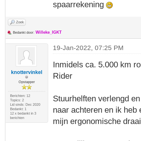
spaarrekening
Zoek
Willeke_IGKT
Bedankt door:
19-Jan-2022, 07:25 PM
Inmidels ca. 5.000 km r
knottervinkel
Rider
Opstapper
Berichten: 12
Stuurhelften verlengd en 
Topics: 2
Lid sinds: Dec 2020
naar achteren en ik heb 
Bedankt: 1
12 x bedankt in 3
berichten
mijn ergonomische draai