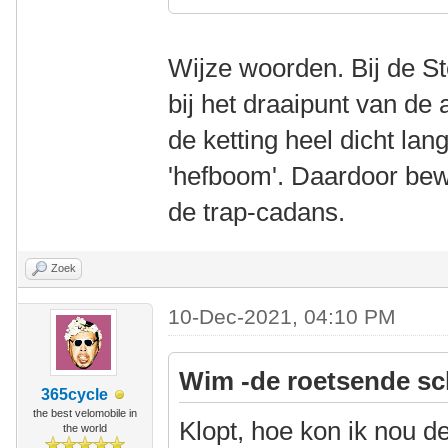
Wijze woorden. Bij de Ste
bij het draaipunt van de
de ketting heel dicht lan
'hefboom'. Daardoor bew
de trap-cadans.
Zoek
10-Dec-2021, 04:10 PM
Wim -de roetsende sc
365cycle
the best velomobile in
Klopt, hoe kon ik nou d
the world