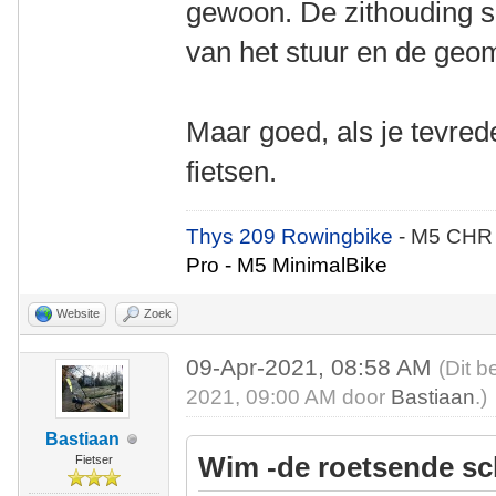
gewoon. De zithouding sl
van het stuur en de geome
Maar goed, als je tevrede
fietsen.
Thys 209 Rowingbike
- M5 CHR
Pro - M5 MinimalBike
Website
Zoek
09-Apr-2021, 08:58 AM
(Dit b
2021, 09:00 AM door
Bastiaan
.)
Bastiaan
Wim -de roetsende sc
Fietser