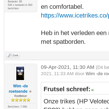
Bedankt: 98
en comfortabel.
505 x bedankt in 350
berichten
https://www.icetrikes.co
Heb in het verleden een 
met spatborden.
Zoek
09-Apr-2021, 11:30 AM
(Dit b
2021, 11:33 AM door
Wim -de r
Wim -de
Frutsel schreef:
roetsende
Roeifietser
Onze trikes (HP Velote
Berichten: 7.586