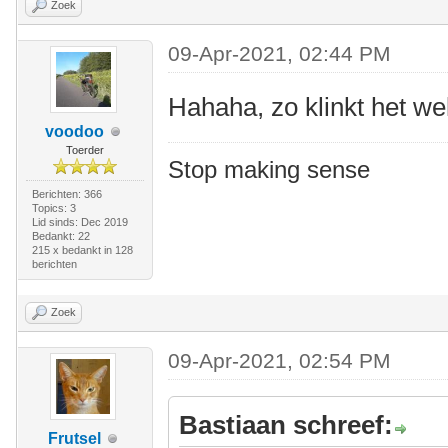
Zoek
09-Apr-2021, 02:44 PM
Hahaha, zo klinkt het wel
voodoo
Toerder
Stop making sense
Berichten: 366
Topics: 3
Lid sinds: Dec 2019
Bedankt: 22
215 x bedankt in 128
berichten
Zoek
09-Apr-2021, 02:54 PM
Bastiaan schreef:
Frutsel