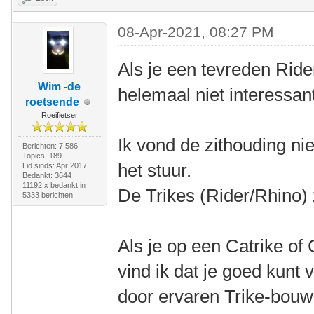
08-Apr-2021, 08:27 PM
Als je een tevreden Rider
Wim -de
helemaal niet interessan
roetsende
Roeifietser
Ik vond de zithouding nie
Berichten: 7.586
Topics: 189
het stuur.
Lid sinds: Apr 2017
Bedankt: 3644
11192 x bedankt in
De Trikes (Rider/Rhino) 
5333 berichten
Als je op een Catrike of
vind ik dat je goed kunt
door ervaren Trike-bouw