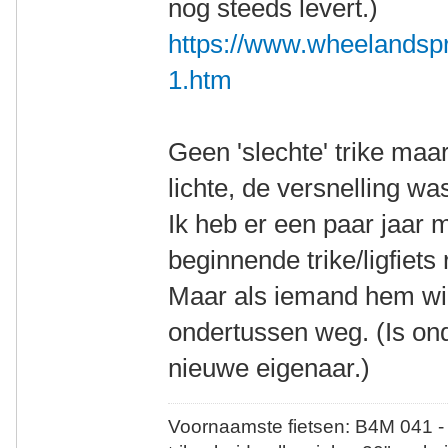
nog steeds levert.)
https://www.wheelandspr
1.htm
Geen 'slechte' trike maa
lichte, de versnelling wa
Ik heb er een paar jaar 
beginnende trike/ligfiets r
Maar als iemand hem wil
ondertussen weg. (Is on
nieuwe eigenaar.)
Voornaamste fietsen: B4M 041 -