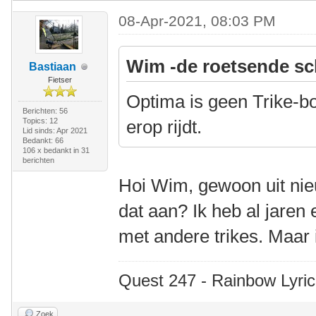
08-Apr-2021, 08:03 PM
Wim -de roetsende sc
Bastiaan
Fietser
Optima is geen Trike-bo
Berichten: 56
Topics: 12
erop rijdt.
Lid sinds: Apr 2021
Bedankt: 66
106 x bedankt in 31
berichten
Hoi Wim, gewoon uit nie
dat aan? Ik heb al jaren
met andere trikes. Maar i
Quest 247 - Rainbow Lyric
Zoek