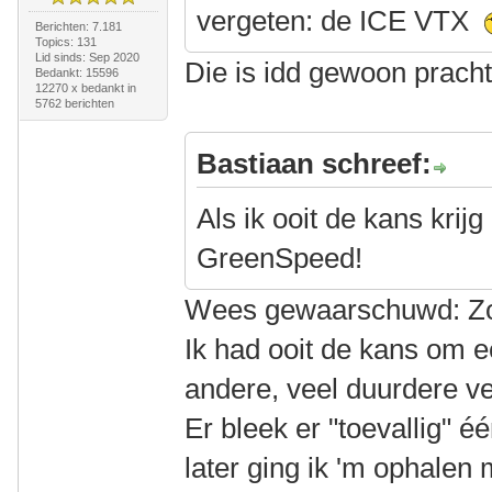
vergeten: de ICE VTX
Berichten: 7.181
Topics: 131
Lid sinds: Sep 2020
Die is idd gewoon pracht
Bedankt: 15596
12270 x bedankt in
5762 berichten
Bastiaan schreef:
Als ik ooit de kans krij
GreenSpeed!
Wees gewaarschuwd: Zo'n
Ik had ooit de kans om ee
andere, veel duurdere ve
Er bleek er "toevallig" 
later ging ik 'm ophalen 