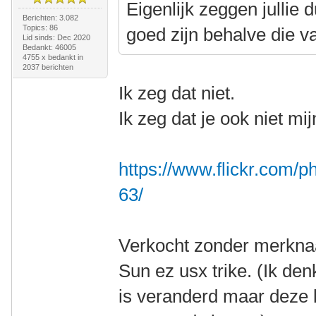
Eigenlijk zeggen jullie 
Berichten: 3.082
Topics: 86
goed zijn behalve die 
Lid sinds: Dec 2020
Bedankt: 46005
4755 x bedankt in
2037 berichten
Ik zeg dat niet.
Ik zeg dat je ook niet mi
https://www.flickr.com
63/
Verkocht zonder merknaa
Sun ez usx trike. (Ik d
is veranderd maar deze l