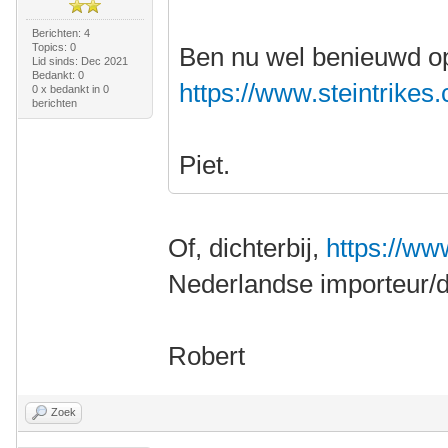
Berichten: 4
Topics: 0
Ben nu wel benieuwd op 
Lid sinds: Dec 2021
Bedankt: 0
https://www.steintrikes.
0 x bedankt in 0
berichten
Piet.
Of, dichterbij,
https://w
Nederlandse importeur/de
Robert
Zoek