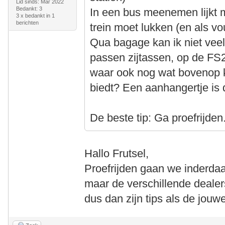
Lid sinds: Mar 2022
Bedankt: 3
In een bus meenemen lijkt m
3 x bedankt in 1
berichten
trein moet lukken (en als vo
Qua bagage kan ik niet vee
passen zijtassen, op de FS
waar ook nog wat bovenop k
biedt? Een aanhangertje is 
De beste tip: Ga proefrijden
Hallo Frutsel,
Proefrijden gaan we inderdaa
maar de verschillende deale
dus dan zijn tips als de jou