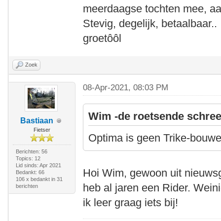
meerdaagse tochten mee, aa
Stevig, degelijk, betaalbaar..
groetôôl
Zoek
08-Apr-2021, 08:03 PM
Wim -de roetsende schree
Bastiaan
Fietser
Optima is geen Trike-bouwer 
Berichten: 56
Topics: 12
Lid sinds: Apr 2021
Hoi Wim, gewoon uit nieuwsgi
Bedankt: 66
106 x bedankt in 31
heb al jaren een Rider. Wein
berichten
ik leer graag iets bij!