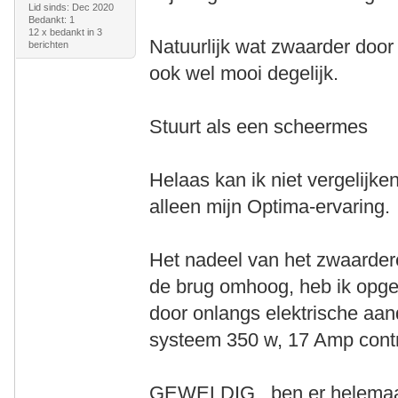
Lid sinds: Dec 2020
Bedankt: 1
12 x bedankt in 3
Natuurlijk wat zwaarder doo
berichten
ook wel mooi degelijk.
Stuurt als een scheermes
Helaas kan ik niet vergelijke
alleen mijn Optima-ervaring.
Het nadeel van het zwaarder
de brug omhoog, heb ik opg
door onlangs elektrische aandr
systeem 350 w, 17 Amp contro
GEWELDIG , ben er helemaal