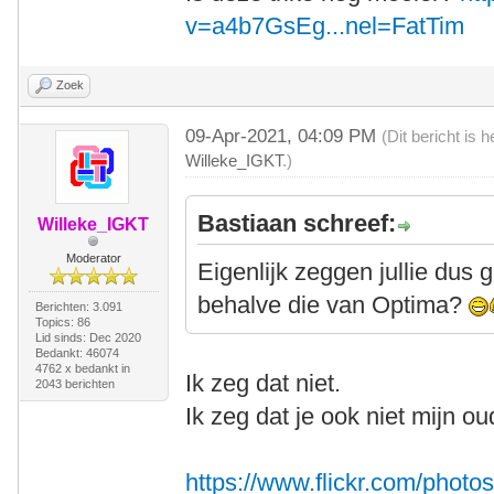
v=a4b7GsEg...nel=FatTim
Zoek
09-Apr-2021, 04:09 PM
(Dit bericht is
Willeke_IGKT
.)
Bastiaan schreef:
Willeke_IGKT
Moderator
Eigenlijk zeggen jullie dus 
behalve die van Optima?
Berichten: 3.091
Topics: 86
Lid sinds: Dec 2020
Bedankt: 46074
4762 x bedankt in
Ik zeg dat niet.
2043 berichten
Ik zeg dat je ook niet mijn ou
https://www.flickr.com/pho