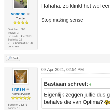
Hahaha, zo klinkt het wel een 
voodoo
Toerder
Stop making sense
Berichten: 366
Topics: 3
Lid sinds: Dec 2019
Bedankt: 22
215 x bedankt in 128
berichten
Zoek
09-Apr-2021, 02:54 PM
Bastiaan schreef:
Frutsel
Eigenlijk zeggen jullie dus 
Kilometervreter
behalve die van Optima?
Berichten: 1.871
Topics: 11