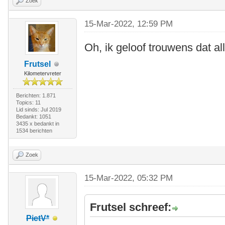
Zoek
15-Mar-2022, 12:59 PM
Oh, ik geloof trouwens dat al
Frutsel
Kilometervreter
Berichten: 1.871
Topics: 11
Lid sinds: Jul 2019
Bedankt: 1051
3435 x bedankt in
1534 berichten
Zoek
15-Mar-2022, 05:32 PM
Frutsel schreef:
PietV*