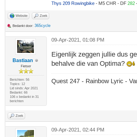
Thys 209 Rowingbike
- M5 CHR - DF
282
Website
Zoek
365cycle
Bedankt door:
09-Apr-2021, 01:08 PM
Eigenlijk zeggen jullie dus ge
Bastiaan
behalve die van Optima?
Fietser
Berichten: 56
Quest 247 - Rainbow Lyric - Va
Topics: 12
Lid sinds: Apr 2021
Bedankt: 66
106 x bedankt in 31
berichten
Zoek
09-Apr-2021, 02:44 PM