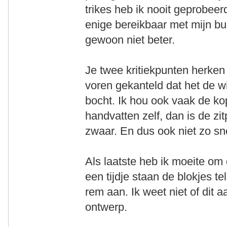
trikes heb ik nooit geprobee
enige bereikbaar met mijn bu
gewoon niet beter.
Je twee kritiekpunten herken 
voren gekanteld dat het de wi
bocht. Ik hou ook vaak de kop
handvatten zelf, dan is de zitp
zwaar. En dus ook niet zo sn
Als laatste heb ik moeite om 
een tijdje staan de blokjes te
rem aan. Ik weet niet of dit a
ontwerp.