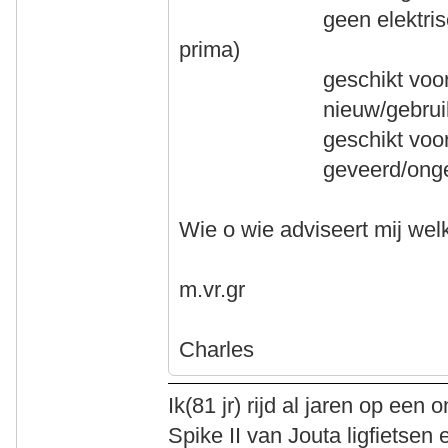
geen elektrische aand
prima)
geschikt voor mijn
nieuw/gebruikt m
geschikt voor vaka
geveerd/ongeve
Wie o wie adviseert mij welk
m.vr.gr
Charles
Ik(81 jr) rijd al jaren op ee
Spike II van Jouta ligfietse