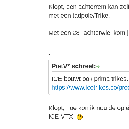
Klopt, een achterrem kan zelfs
met een tadpole/Trike.
Met een 28" achterwiel kom j
-
-
PietV* schreef:
ICE bouwt ook prima trikes
https://www.icetrikes.co/pro
Klopt, hoe kon ik nou de op 
ICE VTX