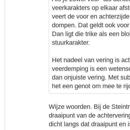
veerkarakters op elkaar afs
veert de voor en achterzijde
dompen. Dat geldt ook voor
Dan ligt die trike als een b
stuurkarakter.
Het nadeel van vering is act
veerdemping is een wetensc
dan onjuiste vering. Met su
het een genot om mee te rij
Wijze woorden. Bij de Steintrik
draaipunt van de achterverin
dicht langs dat draaipunt en 