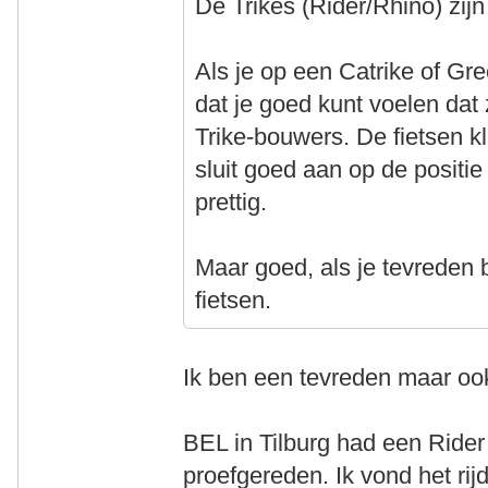
De Trikes (Rider/Rhino) zij
Als je op een Catrike of Gr
dat je goed kunt voelen dat
Trike-bouwers. De fietsen 
sluit goed aan op de positie
prettig.
Maar goed, als je tevreden be
fietsen.
Ik ben een tevreden maar oo
BEL in Tilburg had een Rider
proefgereden. Ik vond het ri