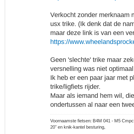
Verkocht zonder merknaam ma
usx trike. (Ik denk dat de n
maar deze link is van een ve
https://www.wheelandsprocke
Geen 'slechte' trike maar zek
versnelling was niet optimaal
Ik heb er een paar jaar met 
trike/ligfiets rijder.
Maar als iemand hem wil, di
ondertussen al naar een twe
Voornaamste fietsen: B4M 041 - M5 Cmpct -
20" en knik-kantel besturing,