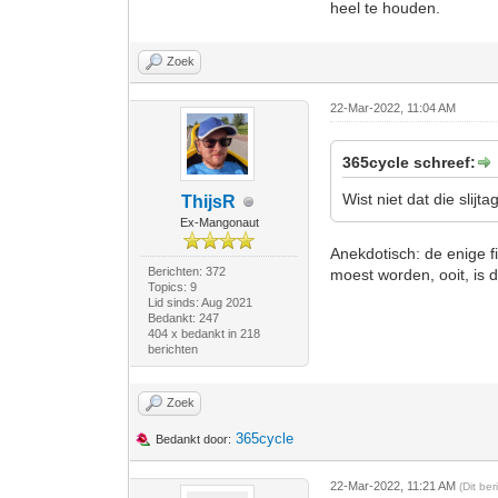
heel te houden.
Zoek
22-Mar-2022, 11:04 AM
365cycle schreef:
Wist niet dat die slijt
ThijsR
Ex-Mangonaut
Anekdotisch: de enige f
Berichten: 372
moest worden, ooit, is
Topics: 9
Lid sinds: Aug 2021
Bedankt: 247
404 x bedankt in 218
berichten
Zoek
365cycle
Bedankt door:
22-Mar-2022, 11:21 AM
(Dit be