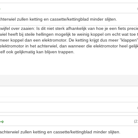
hterwiel zullen ketting en cassette/kettingblad minder slijten.
wijfel over zaaien: Is dit niet sterk afhankelijk van hoe je een fiets pre
iel heeft bij steile hellingen mogelijk te weinig koppel om echt wat toe
r koppel dan een elektromotor. De ketting krijgt dus meer "klappen" 
ektromotor in het achterwiel, dan wanneer die elektromotor heel geli
elf ook gelijkmatig kan blijven trappen.
(2
achterwiel zullen ketting en cassette/kettingblad minder slijten.