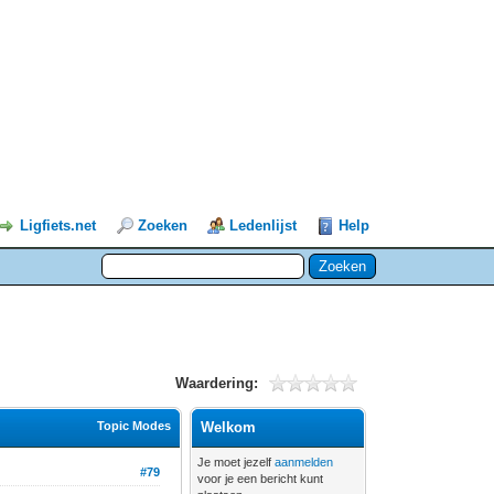
Ligfiets.net
Zoeken
Ledenlijst
Help
Waardering:
Topic Modes
Welkom
Je moet jezelf
aanmelden
#79
voor je een bericht kunt