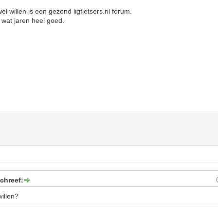
l willen is een gezond ligfietsers.nl forum.
 wat jaren heel goed.
chreef:
willen?