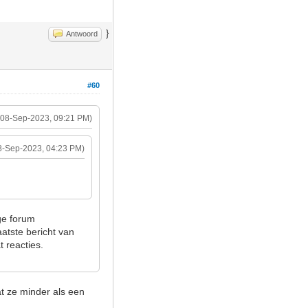
}
Antwoord
#60
(08-Sep-2023, 09:21 PM)
8-Sep-2023, 04:23 PM)
ge forum
atste bericht van
 reacties.
t ze minder als een