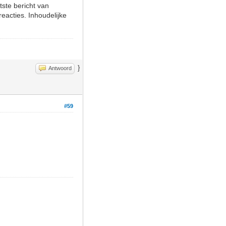
ste bericht van
eacties. Inhoudelijke
}
Antwoord
#59