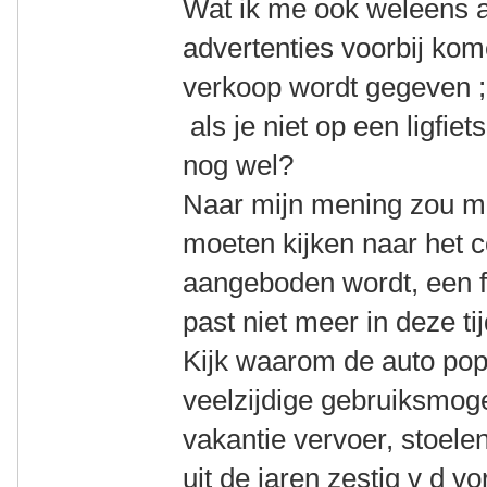
Wat ik me ook weleens a
advertenties voorbij kom
verkoop wordt gegeven ;
als je niet op een ligfiet
nog wel?
Naar mijn mening zou men
moeten kijken naar het c
aangeboden wordt, een fi
past niet meer in deze tij
Kijk waarom de auto pop
veelzijdige gebruiksmog
vakantie vervoer, stoele
uit de jaren zestig v d 