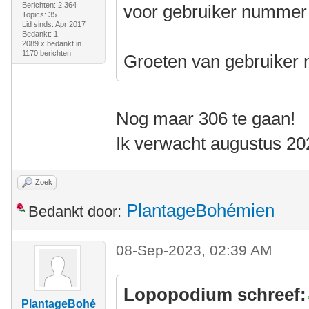
Berichten: 2.364
voor gebruiker nummer 1
Topics: 35
Lid sinds: Apr 2017
Bedankt: 1
2089 x bedankt in
1170 berichten
Groeten van gebruiker
Nog maar 306 te gaan!
Ik verwacht augustus 20
Zoek
PlantageBohémien
Bedankt door:
08-Sep-2023, 02:39 AM
Lopopodium schreef:
PlantageBohé