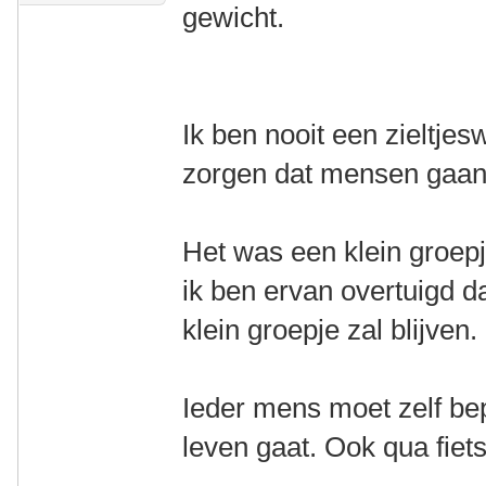
gewicht.
Ik ben nooit een zieltje
zorgen dat mensen gaan 
Het was een klein groepj
ik ben ervan overtuigd d
klein groepje zal blijven.
Ieder mens moet zelf bep
leven gaat. Ook qua fiet