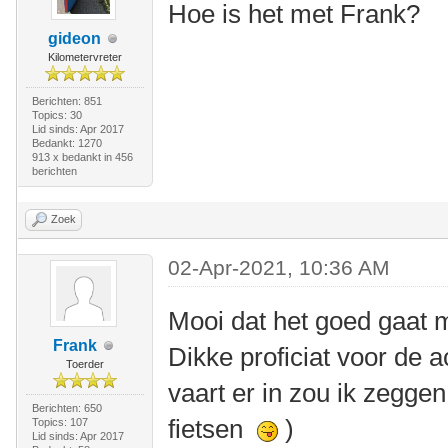
Hoe is het met Frank?
gideon
Kilometervreter
Berichten: 851
Topics: 30
Lid sinds: Apr 2017
Bedankt: 1270
913 x bedankt in 456
berichten
Zoek
02-Apr-2021, 10:36 AM
Mooi dat het goed gaat 
Frank
Dikke proficiat voor de 
Toerder
vaart er in zou ik zeggen
Berichten: 650
fietsen
)
Topics: 107
Lid sinds: Apr 2017