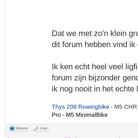
Dat we met zo'n klein gr
dit forum hebben vind ik
Ik ken echt heel veel ligf
forum zijn bijzonder geno
ik nog nooit in het echte
Thys 209 Rowingbike
- M5 CHR
Pro - M5 MinimalBike
Website
Zoek