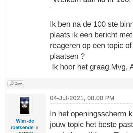
Ik ben na de 100 ste b
plaats ik een bericht met
reageren op een topic of 
plaatsen ?
Ik hoor het graag.Mvg, 
Zoek
04-Jul-2021, 08:00 PM
In het openingsscherm k
Wim -de
jouw topic het beste past
roetsende