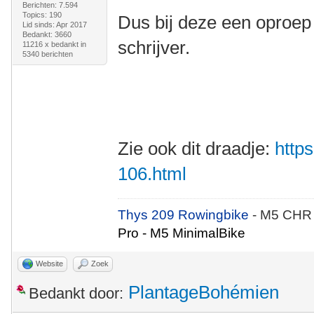
Berichten: 7.594
Topics: 190
Dus bij deze een oproep
Lid sinds: Apr 2017
Bedankt: 3660
schrijver.
11216 x bedankt in
5340 berichten
Zie ook dit draadje:
https
106.html
Thys 209 Rowingbike
- M5 CHR
Pro - M5 MinimalBike
Website
Zoek
PlantageBohémien
Bedankt door: