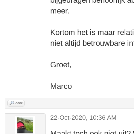
bijgedragen behoorlijk ac
meer.
Kortom het is maar relati
niet altijd betrouwbare i
Groet,
Marco
Zoek
22-Oct-2020, 10:36 AM
Maakt toch ook niet uit?