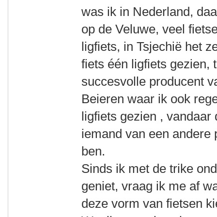
was ik in Nederland, da
op de Veluwe, veel fiet
ligfiets, in Tsjechië het z
fiets één ligfiets gezien,
succesvolle producent va
Beieren waar ik ook rege
ligfiets gezien , vandaar
iemand van een andere 
ben.
Sinds ik met de trike on
geniet, vraag ik me af 
deze vorm van fietsen k