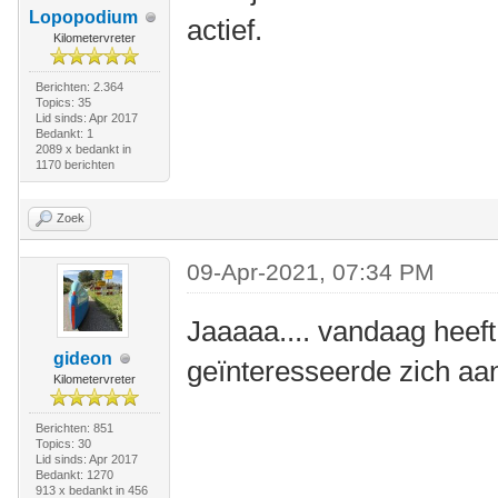
Lopopodium
actief.
Kilometervreter
Berichten: 2.364
Topics: 35
Lid sinds: Apr 2017
Bedankt: 1
2089 x bedankt in
1170 berichten
Zoek
09-Apr-2021, 07:34 PM
Jaaaaa.... vandaag heeft d
gideon
geïnteresseerde zich a
Kilometervreter
Berichten: 851
Topics: 30
Lid sinds: Apr 2017
Bedankt: 1270
913 x bedankt in 456