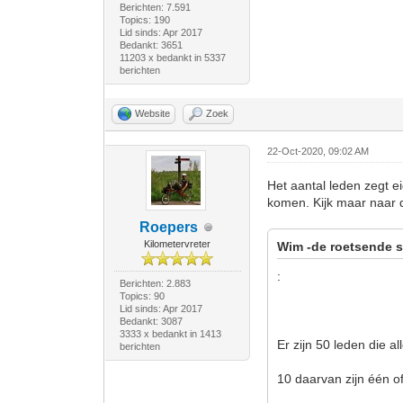
Berichten: 7.591
Topics: 190
Lid sinds: Apr 2017
Bedankt: 3651
11203 x bedankt in 5337
berichten
Website
Zoek
22-Oct-2020, 09:02 AM
Het aantal leden zegt e
komen. Kijk maar naar d
Roepers
Kilometervreter
Wim -de roetsende s
:
Berichten: 2.883
Topics: 90
Lid sinds: Apr 2017
Bedankt: 3087
3333 x bedankt in 1413
Er zijn 50 leden die 
berichten
10 daarvan zijn één 