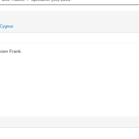
Cygnus
lezen Frank.