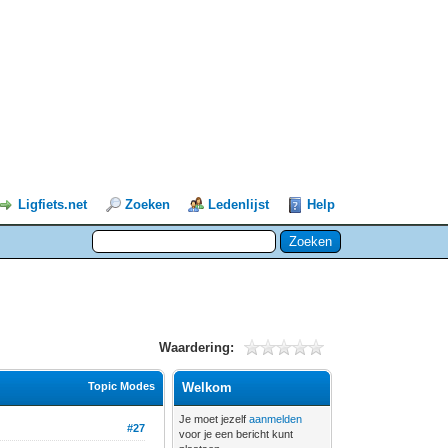
Ligfiets.net
Zoeken
Ledenlijst
Help
Waardering:
Topic Modes
Welkom
Je moet jezelf
aanmelden
#27
voor je een bericht kunt