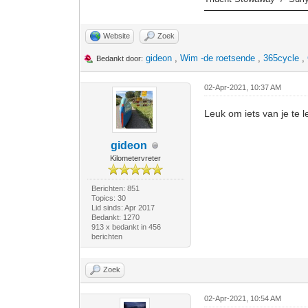
Website
Zoek
gideon
,
Wim -de roetsende
,
365cycle
,
Bedankt door:
02-Apr-2021, 10:37 AM
Leuk om iets van je te 
gideon
Kilometervreter
Berichten: 851
Topics: 30
Lid sinds: Apr 2017
Bedankt: 1270
913 x bedankt in 456
berichten
Zoek
02-Apr-2021, 10:54 AM