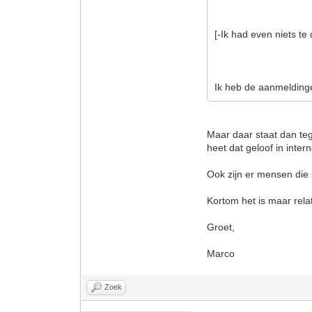
[-Ik had even niets te 
Ik heb de aanmeldinge
Maar daar staat dan te
heet dat geloof in inte
Ook zijn er mensen die 
Kortom het is maar relati
Groet,
Marco
Zoek