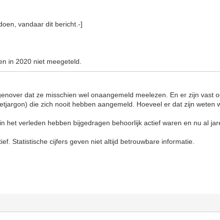
doen, vandaar dit bericht.-]
n in 2020 niet meegeteld.
genover dat ze misschien wel onaangemeld meelezen. En er zijn vast o
rnetjargon) die zich nooit hebben aangemeld. Hoeveel er dat zijn weten w
in het verleden hebben bijgedragen behoorlijk actief waren en nu al jar
ef. Statistische cijfers geven niet altijd betrouwbare informatie.