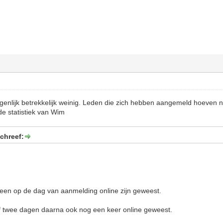
igenlijk betrekkelijk weinig. Leden die zich hebben aangemeld hoeven n
e statistiek van Wim
chreef:
alleen op de dag van aanmelding online zijn geweest.
of twee dagen daarna ook nog een keer online geweest.