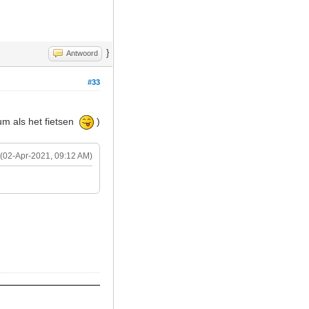
}
Antwoord
#33
rum als het fietsen
)
(02-Apr-2021, 09:12 AM)