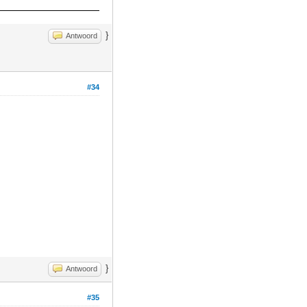
}
Antwoord
#34
}
Antwoord
#35