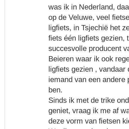
was ik in Nederland, da
op de Veluwe, veel fiet
ligfiets, in Tsjechië het z
fiets één ligfiets gezien,
succesvolle producent va
Beieren waar ik ook rege
ligfiets gezien , vandaar
iemand van een andere 
ben.
Sinds ik met de trike on
geniet, vraag ik me af 
deze vorm van fietsen k