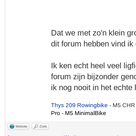
Dat we met zo'n klein gr
dit forum hebben vind ik
Ik ken echt heel veel ligf
forum zijn bijzonder geno
ik nog nooit in het echte
Thys 209 Rowingbike
- M5 CHR
Pro - M5 MinimalBike
Website
Zoek