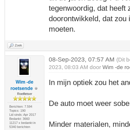
tegenwoordig, dat heeft 
doorontwikkeld, dat zou i
moeten.
Zoek
08-Sep-2023, 07:57 AM
(Dit 
2023, 08:03 AM door
Wim -de r
In mijn optiek zou het 
Wim -de
roetsende
Roeifietser
De auto moet weer sobe
Berichten: 7.594
Topics: 190
Lid sinds: Apr 2017
Bedankt: 3660
Minder materialen, minde
11217 x bedankt in
5340 berichten