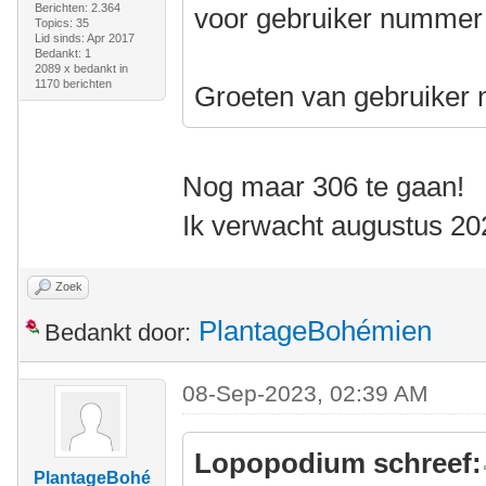
Berichten: 2.364
voor gebruiker nummer 1
Topics: 35
Lid sinds: Apr 2017
Bedankt: 1
2089 x bedankt in
1170 berichten
Groeten van gebruiker
Nog maar 306 te gaan!
Ik verwacht augustus 20
Zoek
PlantageBohémien
Bedankt door:
08-Sep-2023, 02:39 AM
Lopopodium schreef:
PlantageBohé