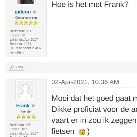
Hoe is het met Frank?
gideon
Kilometervreter
Berichten: 851
Topics: 30
Lid sinds: Apr 2017
Bedankt: 1271
913 x bedankt in 456
berichten
Zoek
02-Apr-2021, 10:36 AM
Mooi dat het goed gaat 
Frank
Dikke proficiat voor de 
Toerder
vaart er in zou ik zeggen
Berichten: 650
fietsen
)
Topics: 107
Lid sinds: Apr 2017