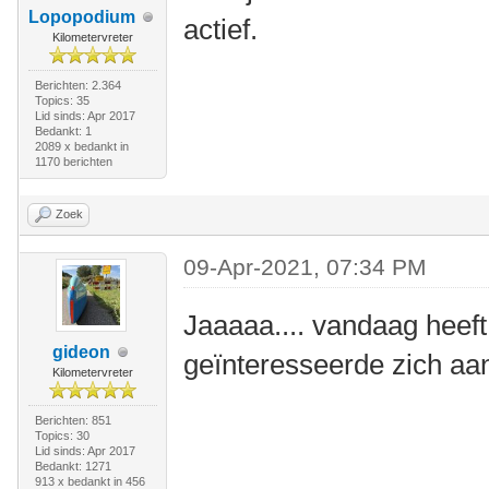
Lopopodium
actief.
Kilometervreter
Berichten: 2.364
Topics: 35
Lid sinds: Apr 2017
Bedankt: 1
2089 x bedankt in
1170 berichten
Zoek
09-Apr-2021, 07:34 PM
Jaaaaa.... vandaag heeft d
gideon
geïnteresseerde zich a
Kilometervreter
Berichten: 851
Topics: 30
Lid sinds: Apr 2017
Bedankt: 1271
913 x bedankt in 456