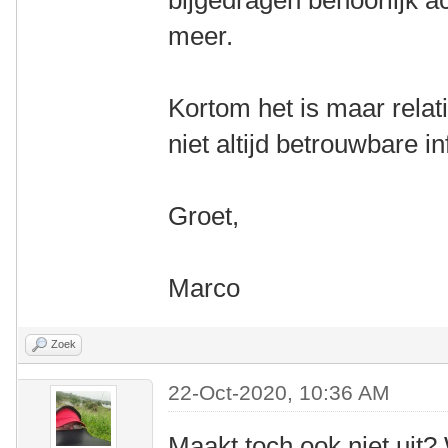
bijgedragen behoorlijk ac
meer.
Kortom het is maar relati
niet altijd betrouwbare i
Groet,
Marco
Zoek
22-Oct-2020, 10:36 AM
Maakt toch ook niet uit?