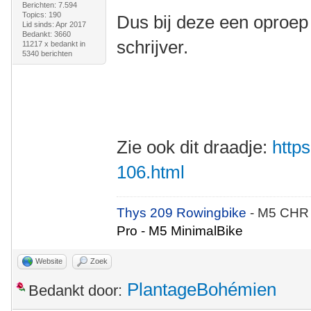
Berichten: 7.594
Topics: 190
Dus bij deze een oproep
Lid sinds: Apr 2017
Bedankt: 3660
schrijver.
11217 x bedankt in
5340 berichten
Zie ook dit draadje:
https
106.html
Thys 209 Rowingbike
- M5 CHR
Pro - M5 MinimalBike
Website
Zoek
PlantageBohémien
Bedankt door: