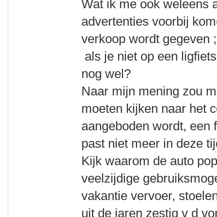
Wat ik me ook weleens a
advertenties voorbij kom
verkoop wordt gegeven ;
als je niet op een ligfiet
nog wel?
Naar mijn mening zou men
moeten kijken naar het c
aangeboden wordt, een fi
past niet meer in deze tij
Kijk waarom de auto pop
veelzijdige gebruiksmog
vakantie vervoer, stoele
uit de jaren zestig v d 