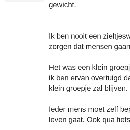
gewicht.
Ik ben nooit een zieltje
zorgen dat mensen gaan 
Het was een klein groepj
ik ben ervan overtuigd d
klein groepje zal blijven.
Ieder mens moet zelf bep
leven gaat. Ook qua fiet