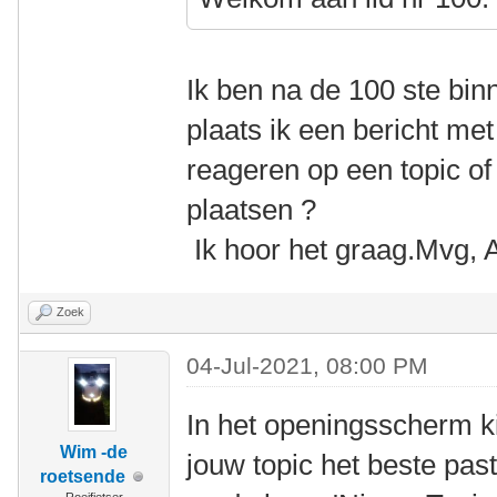
Ik ben na de 100 ste b
plaats ik een bericht met
reageren op een topic of 
plaatsen ?
Ik hoor het graag.Mvg, 
Zoek
04-Jul-2021, 08:00 PM
In het openingsscherm k
Wim -de
jouw topic het beste past
roetsende