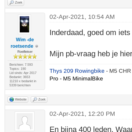
Zoek
02-Apr-2021, 10:54 AM
Inderdaad, goed om iets 
Wim -de
roetsende
Mijn pb-vraag heb je hi
Roeifietser
Berichten: 7.593
Topics: 190
Thys 209 Rowingbike
- M5 CHR
Lid sinds: Apr 2017
Bedankt: 3653
Pro - M5 MinimalBike
11210 x bedankt in
5339 berichten
Website
Zoek
02-Apr-2021, 12:20 PM
En bijna 400 leden. Waar