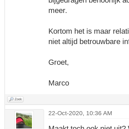
bijgedragen behoorlijk ac
meer.
Kortom het is maar relati
niet altijd betrouwbare i
Groet,
Marco
Zoek
22-Oct-2020, 10:36 AM
Maakt toch ook niet uit?