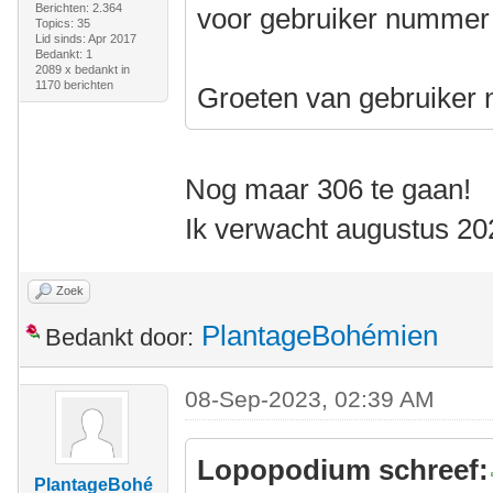
Berichten: 2.364
voor gebruiker nummer 1
Topics: 35
Lid sinds: Apr 2017
Bedankt: 1
2089 x bedankt in
1170 berichten
Groeten van gebruiker
Nog maar 306 te gaan!
Ik verwacht augustus 20
Zoek
PlantageBohémien
Bedankt door:
08-Sep-2023, 02:39 AM
Lopopodium schreef:
PlantageBohé