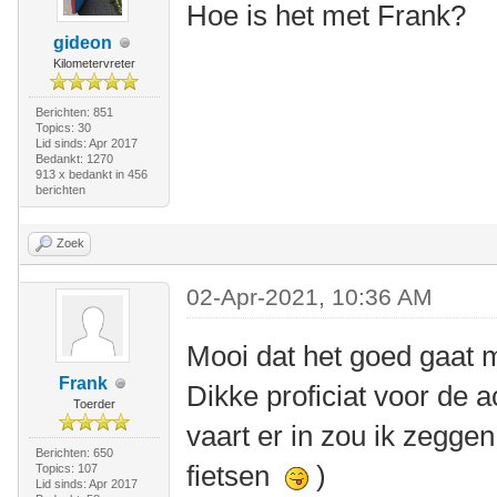
Hoe is het met Frank?
gideon
Kilometervreter
Berichten: 851
Topics: 30
Lid sinds: Apr 2017
Bedankt: 1270
913 x bedankt in 456
berichten
Zoek
02-Apr-2021, 10:36 AM
Mooi dat het goed gaat 
Frank
Dikke proficiat voor de 
Toerder
vaart er in zou ik zeggen
Berichten: 650
fietsen
)
Topics: 107
Lid sinds: Apr 2017