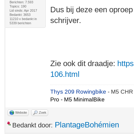
Berichten: 7.593
Topics: 190
Dus bij deze een oproep
Lid sinds: Apr 2017
Bedankt: 3653
schrijver.
11210 x bedankt in
5339 berichten
Zie ook dit draadje:
https
106.html
Thys 209 Rowingbike
- M5 CHR
Pro - M5 MinimalBike
Website
Zoek
PlantageBohémien
Bedankt door: