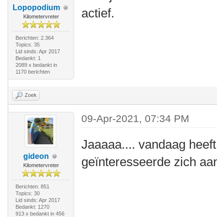
Lopopodium
actief.
Kilometervreter
Berichten: 2.364
Topics: 35
Lid sinds: Apr 2017
Bedankt: 1
2089 x bedankt in
1170 berichten
Zoek
09-Apr-2021, 07:34 PM
Jaaaaa.... vandaag heeft d
gideon
geïnteresseerde zich a
Kilometervreter
Berichten: 851
Topics: 30
Lid sinds: Apr 2017
Bedankt: 1270
913 x bedankt in 456