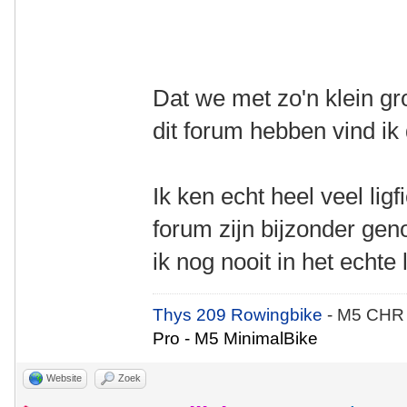
Dat we met zo'n klein gr
dit forum hebben vind ik
Ik ken echt heel veel ligf
forum zijn bijzonder geno
ik nog nooit in het echte
Thys 209 Rowingbike
- M5 CHR
Pro - M5 MinimalBike
Website
Zoek