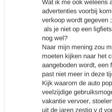
Wat ik me ook weleens a
advertenties voorbij kom
verkoop wordt gegeven ;
als je niet op een ligfiet
nog wel?
Naar mijn mening zou men
moeten kijken naar het c
aangeboden wordt, een fi
past niet meer in deze tij
Kijk waarom de auto pop
veelzijdige gebruiksmog
vakantie vervoer, stoele
uit de jaren zestig v d 