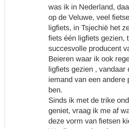
was ik in Nederland, da
op de Veluwe, veel fiet
ligfiets, in Tsjechië het z
fiets één ligfiets gezien,
succesvolle producent va
Beieren waar ik ook rege
ligfiets gezien , vandaar
iemand van een andere 
ben.
Sinds ik met de trike on
geniet, vraag ik me af 
deze vorm van fietsen k