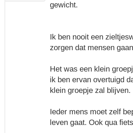
gewicht.
Ik ben nooit een zieltje
zorgen dat mensen gaan 
Het was een klein groepj
ik ben ervan overtuigd d
klein groepje zal blijven.
Ieder mens moet zelf bep
leven gaat. Ook qua fiet