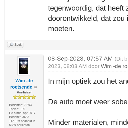
tegenwoordig, dat heeft 
doorontwikkeld, dat zou i
moeten.
Zoek
08-Sep-2023, 07:57 AM
(Dit 
2023, 08:03 AM door
Wim -de r
In mijn optiek zou het 
Wim -de
roetsende
Roeifietser
De auto moet weer sobe
Berichten: 7.593
Topics: 190
Lid sinds: Apr 2017
Bedankt: 3653
Minder materialen, minde
11210 x bedankt in
5339 berichten