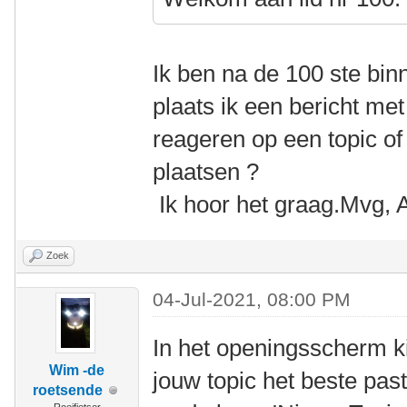
Ik ben na de 100 ste b
plaats ik een bericht met
reageren op een topic of 
plaatsen ?
Ik hoor het graag.Mvg, 
Zoek
04-Jul-2021, 08:00 PM
In het openingsscherm k
Wim -de
jouw topic het beste past
roetsende