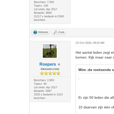
Berichten: 7.594
Topics: 190
Lid sinds: Apr 2017
Bedankt: 3660
11217 x bedankt in 5340
berichten
Website
Zoek
22-Oct-2020, 09:02 AM
Het aantal leden zegt e
komen. Kijk maar naar d
Roepers
Kilometervreter
Wim -de roetsende s
:
Berichten: 2.883
Topics: 90
Lid sinds: Apr 2017
Bedankt: 3087
3333 x bedankt in 1413
Er zijn 50 leden die 
berichten
10 daarvan zijn één 