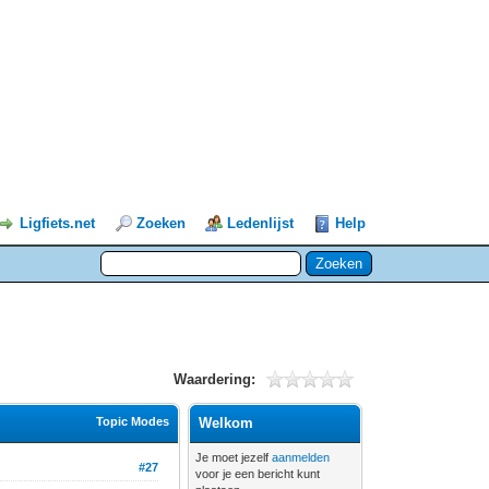
Ligfiets.net
Zoeken
Ledenlijst
Help
Waardering:
Topic Modes
Welkom
Je moet jezelf
aanmelden
#27
voor je een bericht kunt