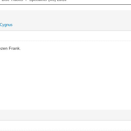
Cygnus
lezen Frank.