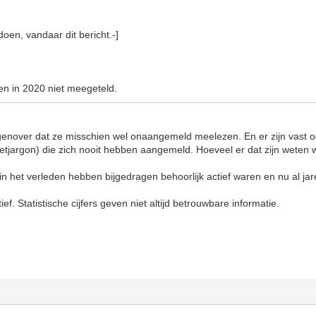
doen, vandaar dit bericht.-]
n in 2020 niet meegeteld.
genover dat ze misschien wel onaangemeld meelezen. En er zijn vast o
rnetjargon) die zich nooit hebben aangemeld. Hoeveel er dat zijn weten w
in het verleden hebben bijgedragen behoorlijk actief waren en nu al jar
ef. Statistische cijfers geven niet altijd betrouwbare informatie.