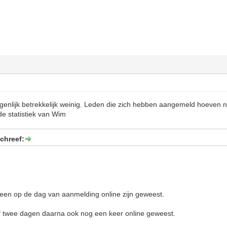
igenlijk betrekkelijk weinig. Leden die zich hebben aangemeld hoeven n
e statistiek van Wim
chreef:
alleen op de dag van aanmelding online zijn geweest.
of twee dagen daarna ook nog een keer online geweest.