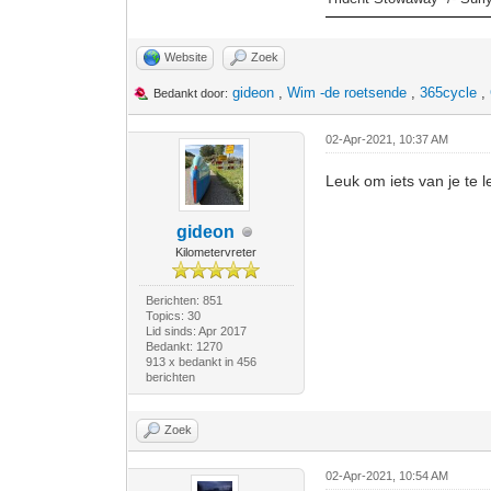
Website
Zoek
gideon
,
Wim -de roetsende
,
365cycle
,
Bedankt door:
02-Apr-2021, 10:37 AM
Leuk om iets van je te 
gideon
Kilometervreter
Berichten: 851
Topics: 30
Lid sinds: Apr 2017
Bedankt: 1270
913 x bedankt in 456
berichten
Zoek
02-Apr-2021, 10:54 AM