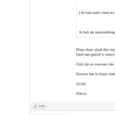
[-Ik had even niets te 
Ik heb de aanmeldinge
Maar daar staat dan te
heet dat geloof in inte
Ook zijn er mensen die 
Kortom het is maar relati
Groet,
Marco
Zoek