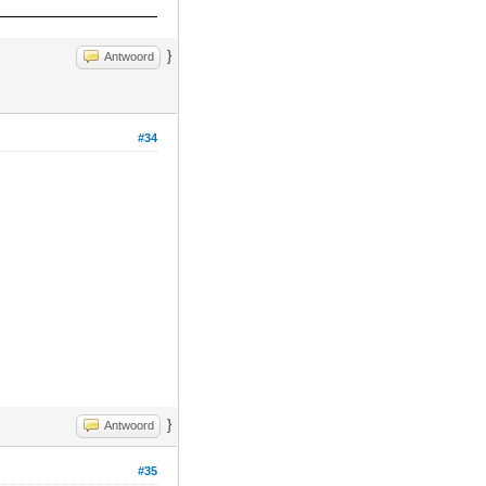
}
Antwoord
#34
}
Antwoord
#35