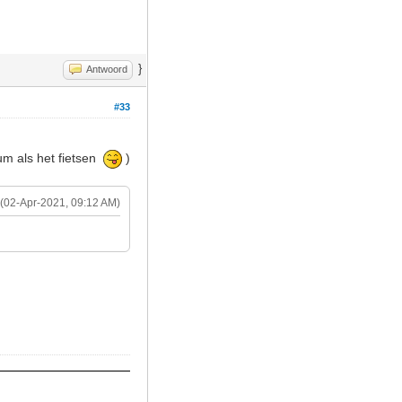
}
Antwoord
#33
rum als het fietsen
)
(02-Apr-2021, 09:12 AM)