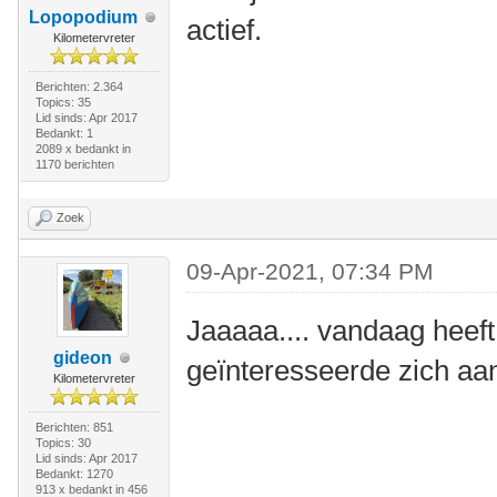
Lopopodium
actief.
Kilometervreter
Berichten: 2.364
Topics: 35
Lid sinds: Apr 2017
Bedankt: 1
2089 x bedankt in
1170 berichten
Zoek
09-Apr-2021, 07:34 PM
Jaaaaa.... vandaag heeft d
gideon
geïnteresseerde zich a
Kilometervreter
Berichten: 851
Topics: 30
Lid sinds: Apr 2017
Bedankt: 1270
913 x bedankt in 456