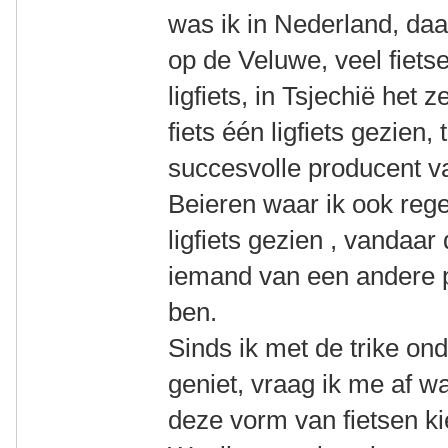
was ik in Nederland, da
op de Veluwe, veel fiet
ligfiets, in Tsjechië het z
fiets één ligfiets gezien,
succesvolle producent va
Beieren waar ik ook rege
ligfiets gezien , vandaar
iemand van een andere 
ben.
Sinds ik met de trike on
geniet, vraag ik me af 
deze vorm van fietsen k