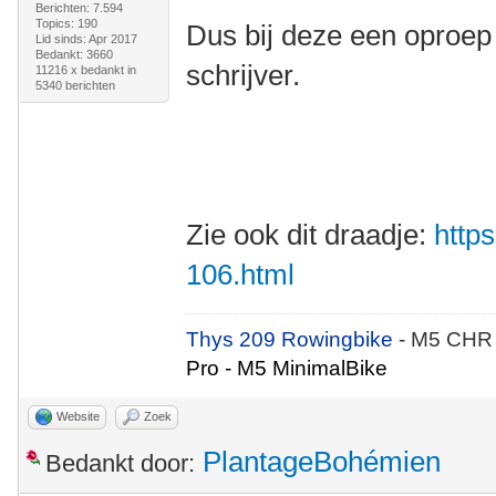
Berichten: 7.594
Topics: 190
Dus bij deze een oproep
Lid sinds: Apr 2017
Bedankt: 3660
schrijver.
11216 x bedankt in
5340 berichten
Zie ook dit draadje:
https
106.html
Thys 209 Rowingbike
- M5 CHR
Pro - M5 MinimalBike
Website
Zoek
PlantageBohémien
Bedankt door: