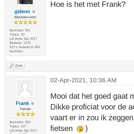
Hoe is het met Frank?
gideon
Kilometervreter
Berichten: 851
Topics: 30
Lid sinds: Apr 2017
Bedankt: 1270
913 x bedankt in 456
berichten
Zoek
02-Apr-2021, 10:36 AM
Mooi dat het goed gaat 
Frank
Dikke proficiat voor de 
Toerder
vaart er in zou ik zeggen
Berichten: 650
fietsen
)
Topics: 107
Lid sinds: Apr 2017