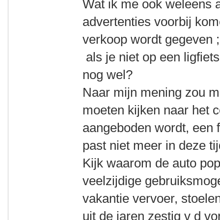
Wat ik me ook weleens a
advertenties voorbij kom
verkoop wordt gegeven ;
als je niet op een ligfiet
nog wel?
Naar mijn mening zou men
moeten kijken naar het c
aangeboden wordt, een fi
past niet meer in deze tij
Kijk waarom de auto pop
veelzijdige gebruiksmog
vakantie vervoer, stoele
uit de jaren zestig v d 