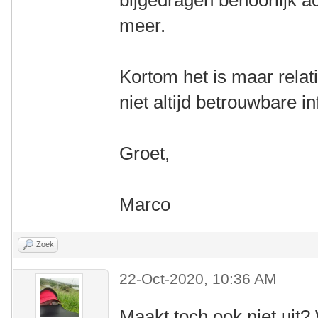
bijgedragen behoorlijk ac
meer.
Kortom het is maar relati
niet altijd betrouwbare i
Groet,
Marco
Zoek
22-Oct-2020, 10:36 AM
Maakt toch ook niet uit?