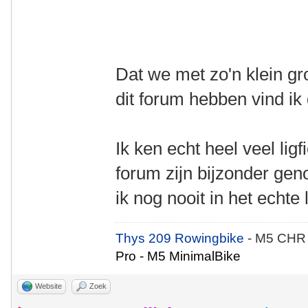
Dat we met zo'n klein gr
dit forum hebben vind ik
Ik ken echt heel veel ligf
forum zijn bijzonder geno
ik nog nooit in het echte
Thys 209 Rowingbike
- M5 CHR
Pro - M5 MinimalBike
Website
Zoek