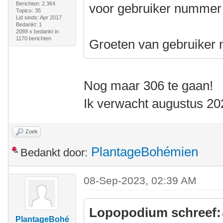
Berichten: 2.364
voor gebruiker nummer 1
Topics: 35
Lid sinds: Apr 2017
Bedankt: 1
2089 x bedankt in
1170 berichten
Groeten van gebruiker
Nog maar 306 te gaan!
Ik verwacht augustus 20
Zoek
PlantageBohémien
Bedankt door:
08-Sep-2023, 02:39 AM
Lopopodium schreef:
PlantageBohé