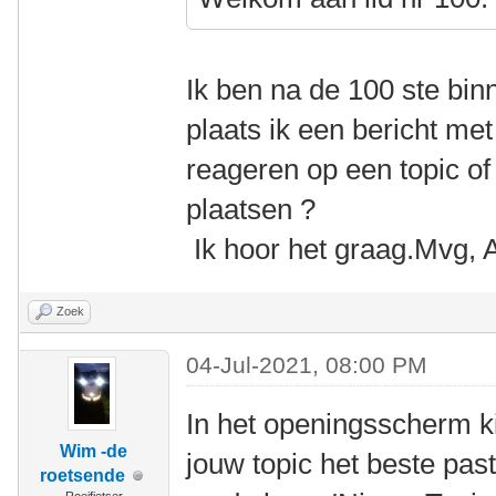
Ik ben na de 100 ste b
plaats ik een bericht met
reageren op een topic of 
plaatsen ?
Ik hoor het graag.Mvg, 
Zoek
04-Jul-2021, 08:00 PM
In het openingsscherm k
Wim -de
jouw topic het beste past
roetsende