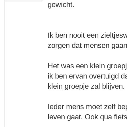
gewicht.
Ik ben nooit een zieltje
zorgen dat mensen gaan 
Het was een klein groepj
ik ben ervan overtuigd d
klein groepje zal blijven.
Ieder mens moet zelf bep
leven gaat. Ook qua fiet