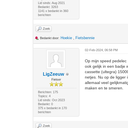
Lid sinds: Aug 2021
Bedankt: 3263
1141 x bedankt in 360
berichten
Zoek
Hoekie
,
Fietsbennie
Bedankt door:
02-Feb-2024, 06:58 PM
Op mijn speed pedelec h
ook gelijk in een badje
cassette (ultegra) 150
LigZeeuw
netjes. Nu op de ligger 
Fietser
allemaal veel gelijkmati
maken en te smeren.
Berichten: 175
Topics: 4
Lid sinds: Oct 2023
Bedankt: 0
375 x bedankt in 170
berichten
Zoek