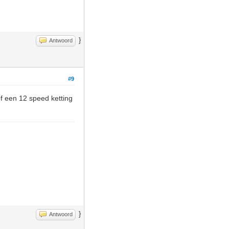
}
Antwoord
#9
f een 12 speed ketting
}
Antwoord