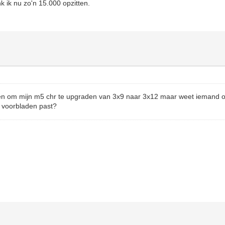
nk ik nu zo'n 15.000 opzitten.
nken om mijn m5 chr te upgraden van 3x9 naar 3x12 maar weet iemand o
 voorbladen past?