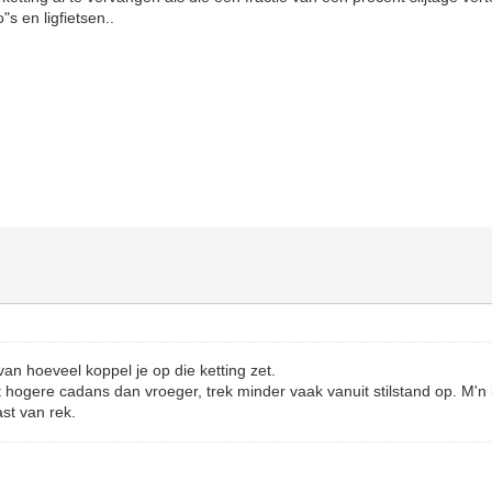
"s en ligfietsen..
 van hoeveel koppel je op die ketting zet.
t hogere cadans dan vroeger, trek minder vaak vanuit stilstand op. M'n
st van rek.