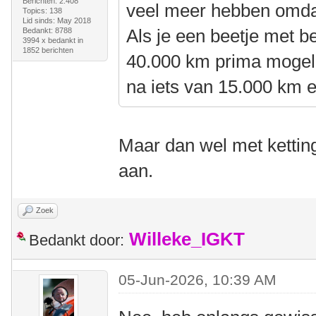
Berichten: 2.408
veel meer hebben omdat
Topics: 138
Lid sinds: May 2018
Als je een beetje met bel
Bedankt: 8788
3994 x bedankt in
1852 berichten
40.000 km prima mogelij
na iets van 15.000 km 
Maar dan wel met kettin
aan.
Zoek
Willeke_IGKT
Bedankt door:
05-Jun-2026, 10:39 AM