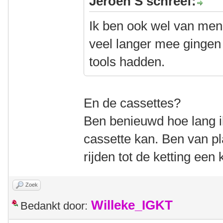
Jeroen S schreef:
Ik ben ook wel van meni
veel langer mee gingen
tools hadden.
En de cassettes?
Ben benieuwd hoe lang ik
cassette kan. Ben van pl
rijden tot de ketting een
Zoek
Willeke_IGKT
Bedankt door: