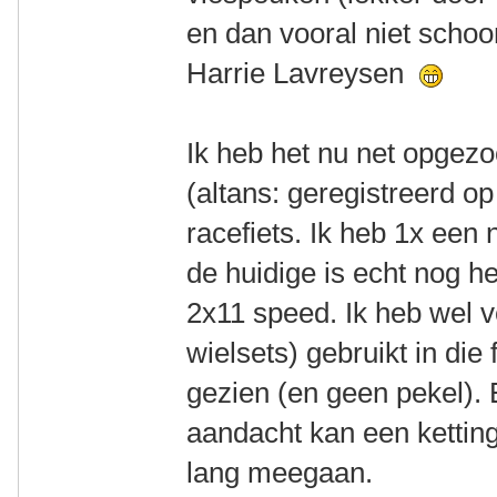
en dan vooral niet scho
Harrie Lavreysen
Ik heb het nu net opgez
(altans: geregistreerd o
racefiets. Ik heb 1x een
de huidige is echt nog he
2x11 speed. Ik heb wel v
wielsets) gebruikt in die 
gezien (en geen pekel). 
aandacht kan een ketting
lang meegaan.