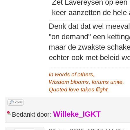
Zet Lavereysen op een r
keer aanzetten de hele a
Denk dat dat wel meeval
"on demand" een ketting/
maar de zwakste schakel 
echter ook met beleid w
In words of others,
Wisdom blooms, forums unite,
Quoted love takes flight.
Zoek
Willeke_IGKT
Bedankt door: