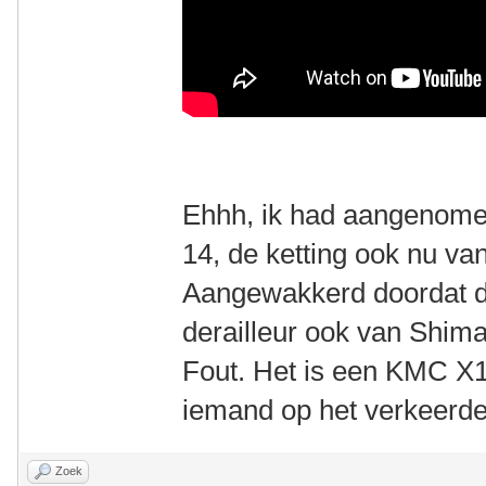
Ehhh, ik had aangenomen
14, de ketting ook nu v
Aangewakkerd doordat d
derailleur ook van Shima
Fout. Het is een KMC X1
iemand op het verkeerde
Zoek