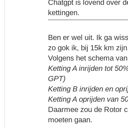
Chatgpt is lovend over 
kettingen.
Ben er wel uit. Ik ga wiss
zo gok ik, bij 15k km zijn
Volgens het schema van
Ketting A inrijden tot 5
GPT)
Ketting B inrijden en opr
Ketting A oprijden van 5
Daarmee zou de Rotor c
moeten gaan.