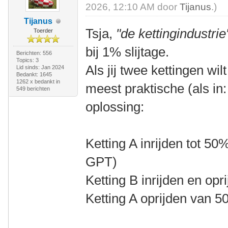
2026, 12:10 AM door
Tijanus
.)
Tijanus
Tsja,
"de kettingindustrie
Toerder
bij 1% slijtage.
Berichten: 556
Topics: 3
Als jij twee kettingen wil
Lid sinds: Jan 2024
Bedankt: 1645
1262 x bedankt in
meest praktische (als i
549 berichten
oplossing:
Ketting A inrijden tot 5
GPT)
Ketting B inrijden en opr
Ketting A oprijden van 5