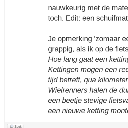
nauwkeurig met de maten
toch. Edit: een schuifma
Je opmerking 'zomaar ee
grappig, als ik op de fiet
Hoe lang gaat een kettin
Kettingen mogen een red
tijd betreft, qua kilomete
Wielrenners halen de dui
een beetje stevige fiets
een nieuwe ketting mont
Zoek