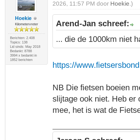
2026, 11:57 PM door
Hoekie
.)
Hoekie
Arend-Jan schreef:
Kilometervreter
... die de 1000km niet ha
Berichten: 2.408
Topics: 138
Lid sinds: May 2018
Bedankt: 8788
3994 x bedankt in
1852 berichten
https://www.fietsersbond.
NB Die fietsen boeien me,
slijtage ook niet. Heb er
mee, het is wat de Fietse