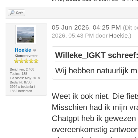
Zoek
05-Jun-2026, 04:25 PM
(Dit 
2026, 05:43 PM door
Hoekie
.)
Hoekie
Willeke_IGKT schreef
Kilometervreter
Wij hebben natuurlijk m
Berichten: 2.408
Topics: 138
Lid sinds: May 2018
Bedankt: 8788
3994 x bedankt in
1852 berichten
Weet ik ook niet. Die fie
Misschien had ik mijn vr
Chatgpt heb ik gewezen 
overeenkomstig antwoor