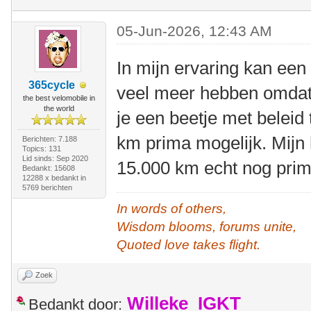
05-Jun-2026, 12:43 AM
In mijn ervaring kan een
365cycle
veel meer hebben omdat 
the best velomobile in
the world
je een beetje met beleid t
km prima mogelijk. Mijn 
Berichten: 7.188
Topics: 131
Lid sinds: Sep 2020
15.000 km echt nog prim
Bedankt: 15608
12288 x bedankt in
5769 berichten
In words of others,
Wisdom blooms, forums unite,
Quoted love takes flight.
Zoek
Willeke_IGKT
Bedankt door: