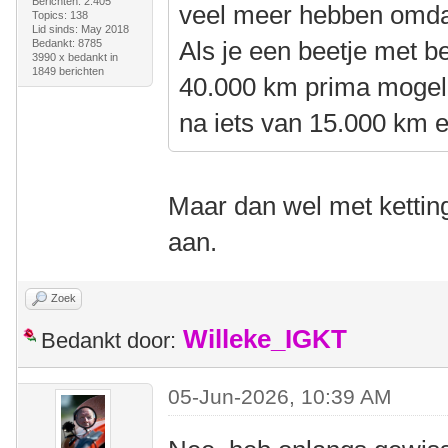
Berichten: 2.405
veel meer hebben omdat
Topics: 138
Lid sinds: May 2018
Als je een beetje met bel
Bedankt: 8785
3990 x bedankt in
1849 berichten
40.000 km prima mogelij
na iets van 15.000 km 
Maar dan wel met kettin
aan.
Zoek
Willeke_IGKT
Bedankt door:
05-Jun-2026, 10:39 AM