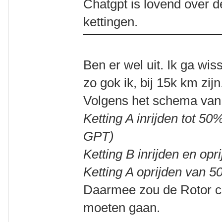
Chatgpt is lovend over 
kettingen.
Ben er wel uit. Ik ga wiss
zo gok ik, bij 15k km zijn
Volgens het schema van
Ketting A inrijden tot 5
GPT)
Ketting B inrijden en opr
Ketting A oprijden van 5
Daarmee zou de Rotor c
moeten gaan.