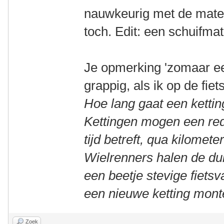
nauwkeurig met de maten
toch. Edit: een schuifma
Je opmerking 'zomaar ee
grappig, als ik op de fiet
Hoe lang gaat een kettin
Kettingen mogen een red
tijd betreft, qua kilomete
Wielrenners halen de dui
een beetje stevige fiets
een nieuwe ketting mont
Zoek