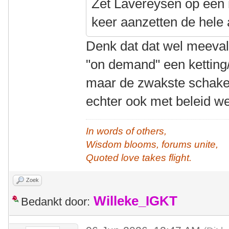
Zet Lavereysen op een r
keer aanzetten de hele a
Denk dat dat wel meeval
"on demand" een ketting/
maar de zwakste schakel 
echter ook met beleid w
In words of others,
Wisdom blooms, forums unite,
Quoted love takes flight.
Zoek
Willeke_IGKT
Bedankt door: