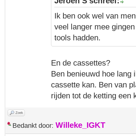
Jeroen S schreef:
Ik ben ook wel van meni
veel langer mee gingen
tools hadden.
En de cassettes?
Ben benieuwd hoe lang ik
cassette kan. Ben van pl
rijden tot de ketting een
Zoek
Willeke_IGKT
Bedankt door: