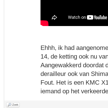
Ehhh, ik had aangenomen
14, de ketting ook nu v
Aangewakkerd doordat d
derailleur ook van Shima
Fout. Het is een KMC X1
iemand op het verkeerde
Zoek