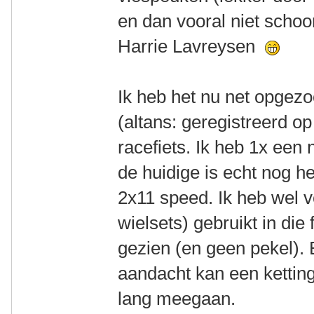
en dan vooral niet scho
Harrie Lavreysen
Ik heb het nu net opgez
(altans: geregistreerd o
racefiets. Ik heb 1x een
de huidige is echt nog he
2x11 speed. Ik heb wel v
wielsets) gebruikt in die 
gezien (en geen pekel). 
aandacht kan een ketting
lang meegaan.