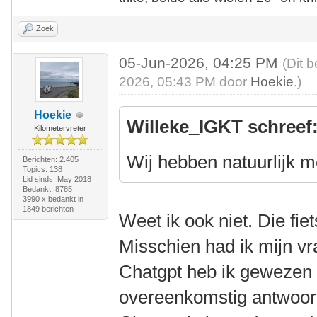
Zoek
05-Jun-2026, 04:25 PM
(Dit 
2026, 05:43 PM door
Hoekie
.)
Hoekie
Willeke_IGKT schreef
Kilometervreter
Wij hebben natuurlijk m
Berichten: 2.405
Topics: 138
Lid sinds: May 2018
Bedankt: 8785
3990 x bedankt in
1849 berichten
Weet ik ook niet. Die fie
Misschien had ik mijn vr
Chatgpt heb ik gewezen 
overeenkomstig antwoor