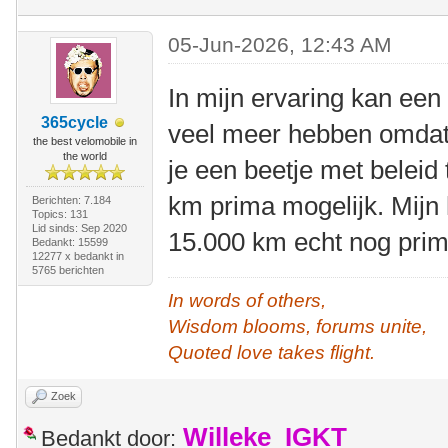
05-Jun-2026, 12:43 AM
In mijn ervaring kan een
365cycle
veel meer hebben omdat 
the best velomobile in
the world
je een beetje met beleid t
km prima mogelijk. Mijn 
Berichten: 7.184
Topics: 131
Lid sinds: Sep 2020
15.000 km echt nog prim
Bedankt: 15599
12277 x bedankt in
5765 berichten
In words of others,
Wisdom blooms, forums unite,
Quoted love takes flight.
Zoek
Willeke_IGKT
Bedankt door: