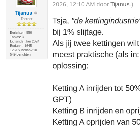
2026, 12:10 AM door
Tijanus
.)
Tijanus
Tsja,
"de kettingindustrie
Toerder
bij 1% slijtage.
Berichten: 556
Topics: 3
Als jij twee kettingen wil
Lid sinds: Jan 2024
Bedankt: 1645
1261 x bedankt in
meest praktische (als i
549 berichten
oplossing:
Ketting A inrijden tot 5
GPT)
Ketting B inrijden en opr
Ketting A oprijden van 5