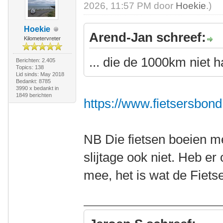
2026, 11:57 PM door
Hoekie
.)
Hoekie
Arend-Jan schreef:
Kilometervreter
... die de 1000km niet ha
Berichten: 2.405
Topics: 138
Lid sinds: May 2018
Bedankt: 8785
3990 x bedankt in
1849 berichten
https://www.fietsersbond.
NB Die fietsen boeien me,
slijtage ook niet. Heb er
mee, het is wat de Fietse