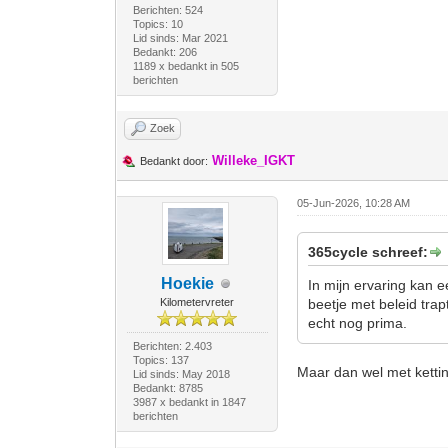
Berichten: 524
Topics: 10
Lid sinds: Mar 2021
Bedankt: 206
1189 x bedankt in 505
berichten
Zoek
Willeke_IGKT
Bedankt door:
05-Jun-2026, 10:28 AM
365cycle schreef:
Hoekie
In mijn ervaring kan 
Kilometervreter
beetje met beleid trap
echt nog prima.
Berichten: 2.403
Topics: 137
Maar dan wel met ketti
Lid sinds: May 2018
Bedankt: 8785
3987 x bedankt in 1847
berichten