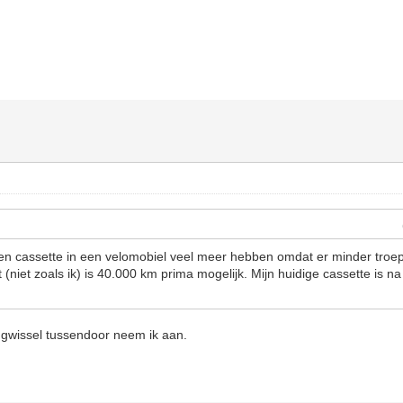
een cassette in een velomobiel veel meer hebben omdat er minder troep
t (niet zoals ik) is 40.000 km prima mogelijk. Mijn huidige cassette is n
ngwissel tussendoor neem ik aan.