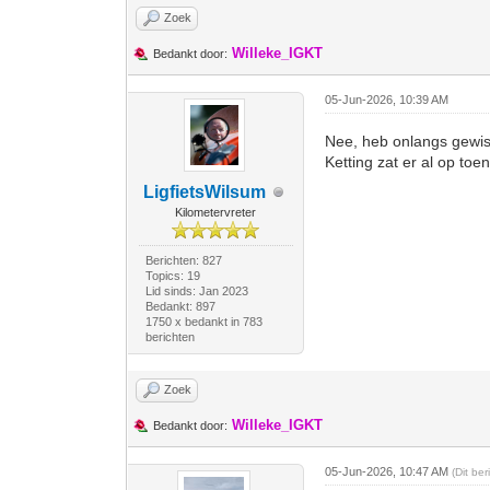
Zoek
Willeke_IGKT
Bedankt door:
05-Jun-2026, 10:39 AM
Nee, heb onlangs gewi
Ketting zat er al op toe
LigfietsWilsum
Kilometervreter
Berichten: 827
Topics: 19
Lid sinds: Jan 2023
Bedankt: 897
1750 x bedankt in 783
berichten
Zoek
Willeke_IGKT
Bedankt door:
05-Jun-2026, 10:47 AM
(Dit be