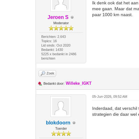
Ik denk ook dat het aan
mee gaan. Maar dat maak
paar 1000 km naast.
Jeroen S
Moderator
Berichten: 2.643
Topics: 16
Lid sinds: Oct 2020
Bedankt: 1430
5225 x bedankt in 2486
berichten
Zoek
Willeke_IGKT
Bedankt door:
05-Jun-2026, 09:52 AM
Inderdaad, dat verschil 
strategien die daar wel 
blokdoorn
Toerder