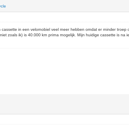
ycle
n cassette in een velomobiel veel meer hebben omdat er minder troep o
(niet zoals ik) is 40.000 km prima mogelijk. Mijn huidige cassette is na