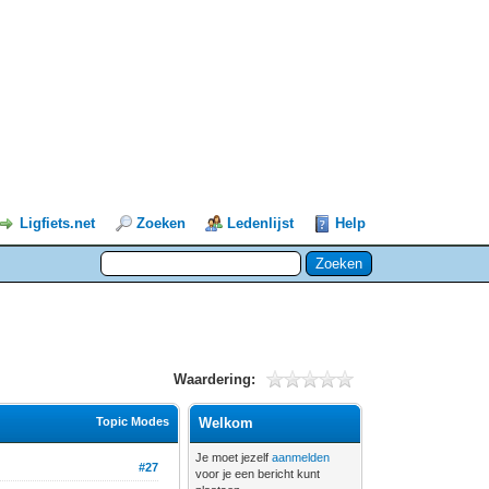
Ligfiets.net
Zoeken
Ledenlijst
Help
Waardering:
Topic Modes
Welkom
Je moet jezelf
aanmelden
#27
voor je een bericht kunt