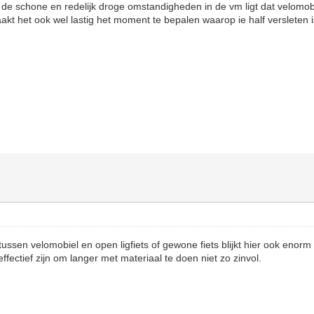
 de schone en redelijk droge omstandigheden in de vm ligt dat velomob
t het ook wel lastig het moment te bepalen waarop ie half versleten i
tussen velomobiel en open ligfiets of gewone fiets blijkt hier ook enor
effectief zijn om langer met materiaal te doen niet zo zinvol.