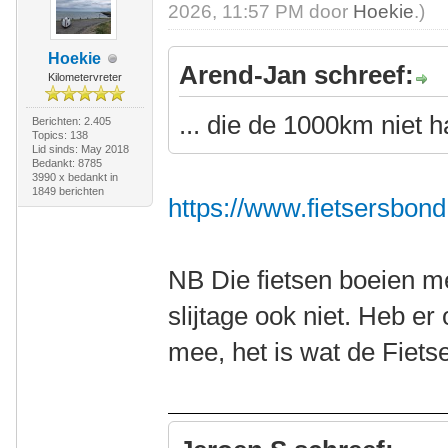
2026, 11:57 PM door
Hoekie
.)
Hoekie
Arend-Jan schreef:
Kilometervreter
... die de 1000km niet ha
Berichten: 2.405
Topics: 138
Lid sinds: May 2018
Bedankt: 8785
3990 x bedankt in
1849 berichten
https://www.fietsersbond.
NB Die fietsen boeien me,
slijtage ook niet. Heb er
mee, het is wat de Fietse