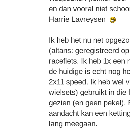
en dan vooral niet scho
Harrie Lavreysen
Ik heb het nu net opgez
(altans: geregistreerd o
racefiets. Ik heb 1x een
de huidige is echt nog he
2x11 speed. Ik heb wel v
wielsets) gebruikt in die 
gezien (en geen pekel). 
aandacht kan een ketting
lang meegaan.