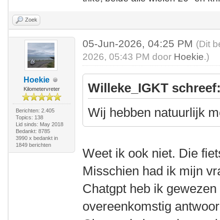
Zoek
05-Jun-2026, 04:25 PM
(Dit 
2026, 05:43 PM door
Hoekie
.)
Hoekie
Willeke_IGKT schreef
Kilometervreter
Wij hebben natuurlijk m
Berichten: 2.405
Topics: 138
Lid sinds: May 2018
Bedankt: 8785
3990 x bedankt in
1849 berichten
Weet ik ook niet. Die fie
Misschien had ik mijn vr
Chatgpt heb ik gewezen 
overeenkomstig antwoor