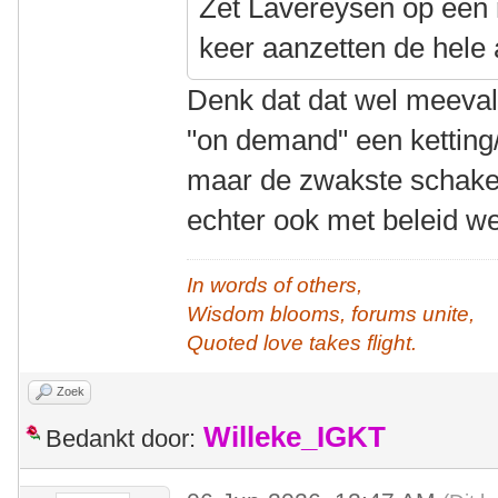
Zet Lavereysen op een r
keer aanzetten de hele a
Denk dat dat wel meeval
"on demand" een ketting/
maar de zwakste schakel 
echter ook met beleid w
In words of others,
Wisdom blooms, forums unite,
Quoted love takes flight.
Zoek
Willeke_IGKT
Bedankt door: