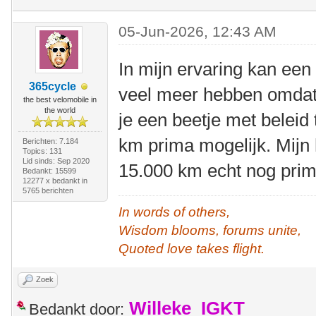
05-Jun-2026, 12:43 AM
In mijn ervaring kan een
365cycle
veel meer hebben omdat 
the best velomobile in
the world
je een beetje met beleid t
km prima mogelijk. Mijn 
Berichten: 7.184
Topics: 131
Lid sinds: Sep 2020
15.000 km echt nog prim
Bedankt: 15599
12277 x bedankt in
5765 berichten
In words of others,
Wisdom blooms, forums unite,
Quoted love takes flight.
Zoek
Willeke_IGKT
Bedankt door: