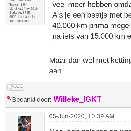
Berichten: 2.405
veel meer hebben omdat
Topics: 138
Lid sinds: May 2018
Als je een beetje met bel
Bedankt: 8785
3990 x bedankt in
1849 berichten
40.000 km prima mogelij
na iets van 15.000 km 
Maar dan wel met kettin
aan.
Zoek
Willeke_IGKT
Bedankt door:
05-Jun-2026, 10:39 AM