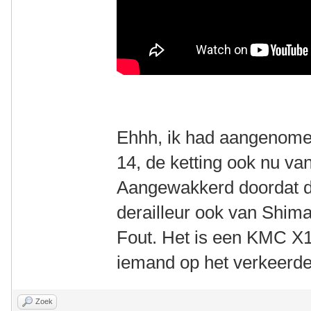
Ehhh, ik had aangenomen
14, de ketting ook nu v
Aangewakkerd doordat d
derailleur ook van Shima
Fout. Het is een KMC X1
iemand op het verkeerde
Zoek