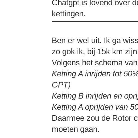
Chatgpt is lovend over 
kettingen.
Ben er wel uit. Ik ga wiss
zo gok ik, bij 15k km zijn
Volgens het schema van
Ketting A inrijden tot 5
GPT)
Ketting B inrijden en opr
Ketting A oprijden van 5
Daarmee zou de Rotor c
moeten gaan.