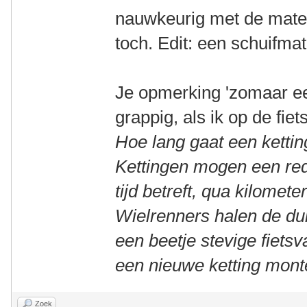
nauwkeurig met de maten
toch. Edit: een schuifma
Je opmerking 'zomaar ee
grappig, als ik op de fiet
Hoe lang gaat een kettin
Kettingen mogen een red
tijd betreft, qua kilomete
Wielrenners halen de dui
een beetje stevige fiets
een nieuwe ketting mont
Zoek