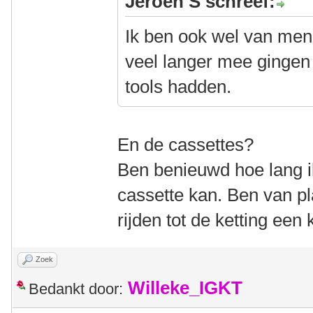
Jeroen S schreef:
Ik ben ook wel van meni
veel langer mee gingen
tools hadden.
En de cassettes?
Ben benieuwd hoe lang ik
cassette kan. Ben van pl
rijden tot de ketting een
Zoek
Willeke_IGKT
Bedankt door: