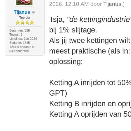
2026, 12:10 AM door
Tijanus
.)
Tijanus
Tsja,
"de kettingindustrie
Toerder
bij 1% slijtage.
Berichten: 556
Topics: 3
Als jij twee kettingen wil
Lid sinds: Jan 2024
Bedankt: 1645
1261 x bedankt in
meest praktische (als i
549 berichten
oplossing:
Ketting A inrijden tot 5
GPT)
Ketting B inrijden en opr
Ketting A oprijden van 5