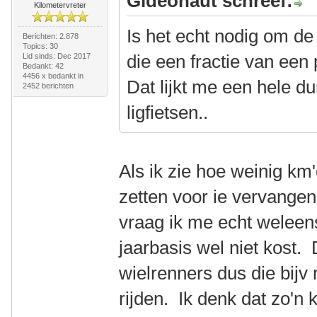
Gideonaut schreef:
Kilometervreter
Is het echt nodig om de 
Berichten: 2.878
Topics: 30
die een fractie van een 
Lid sinds: Dec 2017
Bedankt: 42
4456 x bedankt in
Dat lijkt me een hele d
2452 berichten
ligfietsen..
Als ik zie hoe weinig k
zetten voor ie vervange
vraag ik me echt weleen
jaarbasis wel niet kost.
wielrenners dus die bij
rijden. Ik denk dat zo'n k