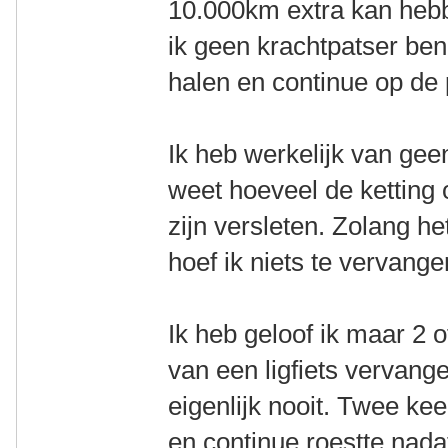
10.000km extra kan hebb
ik geen krachtpatser ben 
halen en continue op de 
Ik heb werkelijk van gee
weet hoeveel de ketting 
zijn versleten. Zolang het
hoef ik niets te vervang
Ik heb geloof ik maar 2 o
van een ligfiets vervang
eigenlijk nooit. Twee ke
en continue roestte nada