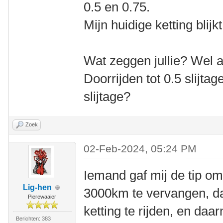
0.5 en 0.75.
Mijn huidige ketting blijkt
Wat zeggen jullie? Wel a
Doorrijden tot 0.5 slijtag
slijtage?
Zoek
02-Feb-2024, 05:24 PM
Iemand gaf mij de tip om
Lig-hen
3000km te vervangen, 
Pierewaaier
ketting te rijden, en daa
Berichten: 383