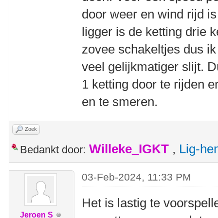
door weer en wind rijd is
ligger is de ketting drie 
zovee schakeltjes dus i
veel gelijkmatiger slijt
1 ketting door te rijden
en te smeren.
Zoek
Willeke_IGKT
,
Lig-he
Bedankt door:
03-Feb-2024, 11:33 PM
Het is lastig te voorspe
Jeroen S