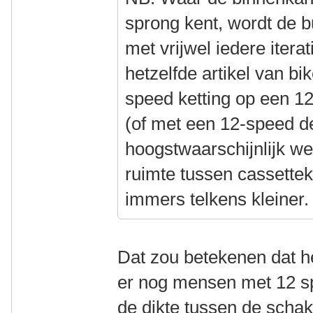
sprong kent, wordt de b
met vrijwel iedere itera
hetzelfde artikel van bi
speed ketting op een 1
(of met een 12-speed de
hoogstwaarschijnlijk w
ruimte tussen cassette
immers telkens kleiner.
Dat zou betekenen dat h
er nog mensen met 12 sp
de dikte tussen de scha