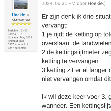
2024, 05:31 PM door
Hoekie
.)
Er zijn denk ik drie situ
Hoekie
Kilometervreter
vervangt:
Berichten: 2.403
1 je rijdt de ketting op t
Topics: 137
Lid sinds: May 2018
Bedankt: 8785
overslaan, de tandwielen
3987 x bedankt in
1847 berichten
2 de kettingslijtmeter ze
ketting te vervangen
3 ketting zit er al lange
niet vervangen omdat dit 
Ik wil deze keer voor 3. 
wanneer. Een kettingslij