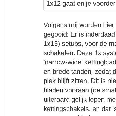
1x12 gaat en je voordera
Volgens mij worden hier
gegooid: Er is inderdaa
1x13) setups, voor de me
schakelen. Deze 1x sys
'narrow-wide' kettingbl
en brede tanden, zodat de
plek blijft zitten. Dit is
bladen vooraan (de sma
uiteraard gelijk lopen m
kettingschakels, en dat i