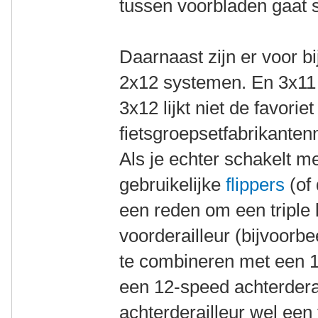
tussen voorbladen gaat 
Daarnaast zijn er voor b
2x12 systemen. En 3x11 
3x12 lijkt niet de favorie
fietsgroepsetfabrikanten
Als je echter schakelt me
gebruikelijke
flippers
(of 
een reden om een triple l
voorderailleur (bijvoorbe
te combineren met een 1
een 12-speed achterderai
achterderailleur wel een f