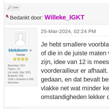
Zoek
Willeke_IGKT
Bedankt door:
25-Mar-2024, 02:24 PM
Je hebt smallere voorbla
blokdoorn
of die in de juiste maten
Toerder
zijn, idee van 12 is mees
Berichten: 524
voorderailleur er afhaal
Topics: 10
Lid sinds: Mar 2021
Bedankt: 206
gedaan, en dat bevalt be
1189 x bedankt in 505
berichten
vlakke net wat minder k
omstandigheden lekker d