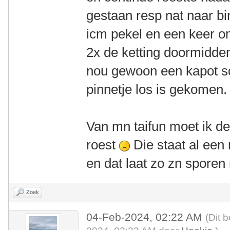
gestaan resp nat naar bi
icm pekel en een keer om
2x de ketting doormidden
nou gewoon een kapot sc
pinnetje los is gekomen.
Van mn taifun moet ik de
roest
Die staat al een
en dat laat zo zn sporen 
Zoek
04-Feb-2024, 02:22 AM
(Dit 