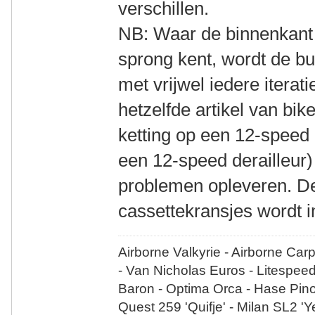
verschillen.
NB: Waar de binnenkant 
sprong kent, wordt de bu
met vrijwel iedere iterati
hetzelfde artikel van bi
ketting op een 12-speed 
een 12-speed derailleur)
problemen opleveren. De
cassettekransjes wordt i
Airborne Valkyrie - Airborne Car
- Van Nicholas Euros - Litespee
Baron - Optima Orca - Hase Pin
Quest 259 'Quifje' - Milan SL2 '