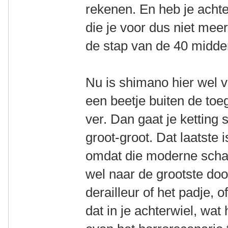
rekenen. En heb je achter
die je voor dus niet meer
de stap van de 40 midden
Nu is shimano hier wel v
een beetje buiten de toe
ver. Dan gaat je ketting s
groot-groot. Dat laatste 
omdat die moderne schak
wel naar de grootste doo
derailleur of het padje, o
dat in je achterwiel, wa