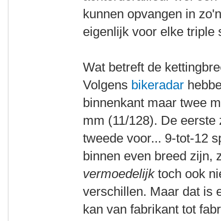
kunnen opvangen in zo'n
eigenlijk voor elke triple
Wat betreft de kettingbr
Volgens
bikeradar
hebben
binnenkant maar twee m
mm (11/128). De eerste z
tweede voor... 9-tot-12 
binnen even breed zijn, 
vermoedelijk
toch ook ni
verschillen. Maar dat i
kan van fabrikant tot fab