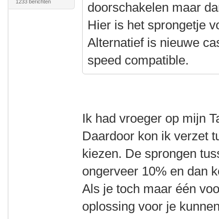
1233 berichten
doorschakelen maar dan 
Hier is het sprongetje v
Alternatief is nieuwe ca
speed compatible.
Ik had vroeger op mijn T
Daardoor kon ik verzet t
kiezen. De sprongen tus
ongerveer 10% en dan k
Als je toch maar één voo
oplossing voor je kunnen 