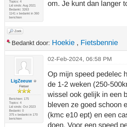
om. Je kunt dan langer t
Topics: 4
Lid sinds: Aug 2021
Bedankt: 3263
1141 x bedankt in 360
berichten
Zoek
Hoekie
,
Fietsbennie
Bedankt door:
02-Feb-2024, 06:58 PM
Op mijn speed pedelec ha
LigZeeuw
de 1-2 weken (250-500km
Fietser
wissel ook gelijk in een
Berichten: 175
bleven ze goed schoon e
Topics: 4
Lid sinds: Oct 2023
Bedankt: 0
(kmc e10 ept) en een ca
375 x bedankt in 170
berichten
doen. Voor een speed p