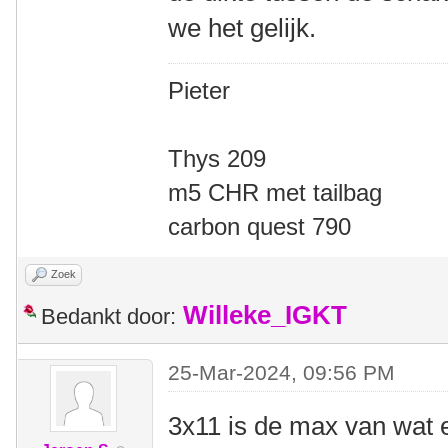
we het gelijk.
Pieter
Thys 209
m5 CHR met tailbag
carbon quest 790
Zoek
Willeke_IGKT
Bedankt door:
25-Mar-2024, 09:56 PM
3x11 is de max van wat e