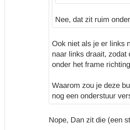
Nee, dat zit ruim onde
Ook niet als je er links
naar links draait, zodat
onder het frame richti
Waarom zou je deze bui
nog een onderstuur ve
Nope, Dan zit die (een s