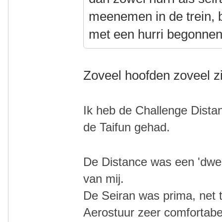
meenemen in de trein, 
met een hurri begonnen 
Zoveel hoofden zoveel z
Ik heb de Challenge Dista
de
Taifun gehad.
De Distance was een 'dwei
van mij.
De Seiran was prima, net 
Aerostuur zeer comfortabe