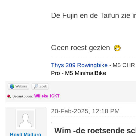
De Fujin en de Taifun zie i
Geen roest gezien
Thys 209 Rowingbike
- M5 CHR
Pro - M5 MinimalBike
Website
Zoek
Willeke_IGKT
Bedankt door:
20-Feb-2025, 12:18 PM
Wim -de roetsende sc
Boyd Maduro