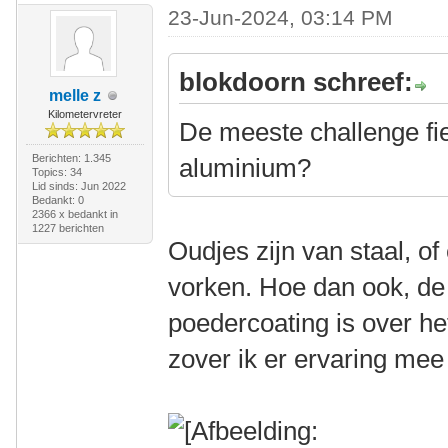
23-Jun-2024, 03:14 PM
blokdoorn schreef:
melle z
Kilometervreter
De meeste challenge fie
Berichten: 1.345
aluminium?
Topics: 34
Lid sinds: Jun 2022
Bedankt: 0
2366 x bedankt in
1227 berichten
Oudjes zijn van staal, of
vorken. Hoe dan ook, de 
poedercoating is over h
zover ik er ervaring mee