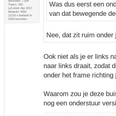
Berichten: 7.594
Was dus eerst een onde
Topics: 190
Lid sinds: Apr 2017
van dat bewegende deel
Bedankt: 3660
11216 x bedankt in
5340 berichten
Nee, dat zit ruim onder
Ook niet als je er links 
naar links draait, zodat 
onder het frame richtin
Waarom zou je deze buis
nog een onderstuur ver