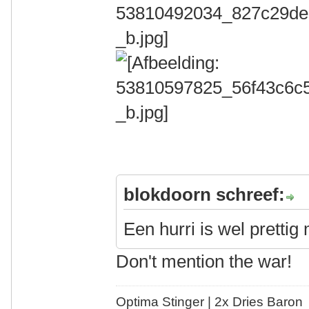
blokdoorn schreef:
Een hurri is wel pretti
Don't mention the war!
Optima Stinger |
2x Dries Baron