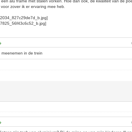
of een alu frame met stalen vorken. Hoe dan ook, de kwaliteit van de po
voor zover ik er ervaring mee heb.
ig meenemen in de trein