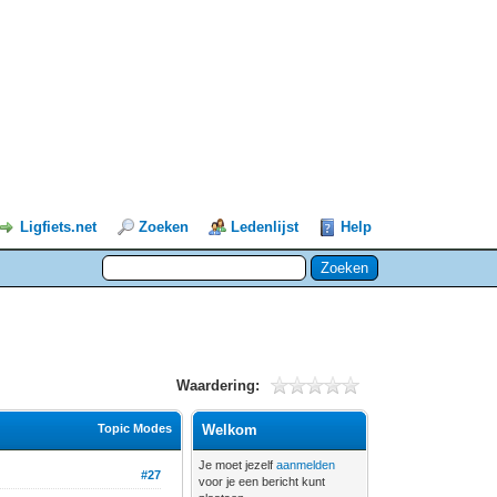
Ligfiets.net
Zoeken
Ledenlijst
Help
Waardering:
Topic Modes
Welkom
Je moet jezelf
aanmelden
#27
voor je een bericht kunt