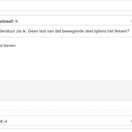
chreef:
erstuur zie ik. Geen last van dat bewegende deel tijdens het fietsen?
 je benen
f: