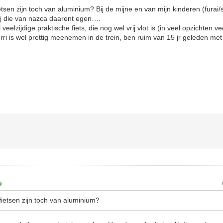
tsen zijn toch van aluminium? Bij de mijne en van mijn kinderen (furai/s
Bij die van nazca daarent egen….
 veelzijdige praktische fiets, die nog wel vrij vlot is (in veel opzichten 
hurri is wel prettig meenemen in de trein, ben ruim van 15 jr geleden m
ietsen zijn toch van aluminium?