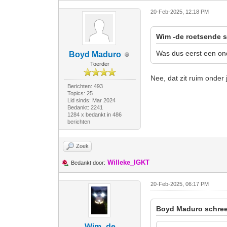
20-Feb-2025, 12:18 PM
Wim -de roetsende s
Was dus eerst een ond
Boyd Maduro
Toerder
Nee, dat zit ruim onder
Berichten: 493
Topics: 25
Lid sinds: Mar 2024
Bedankt: 2241
1284 x bedankt in 486
berichten
Zoek
Willeke_IGKT
Bedankt door:
20-Feb-2025, 06:17 PM
Boyd Maduro schree
Wim -de