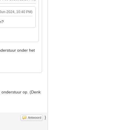
-Jun-2024, 10:40 PM)
en?
onderstuur onder het
n onderstuur op. (Denk
}
Antwoord