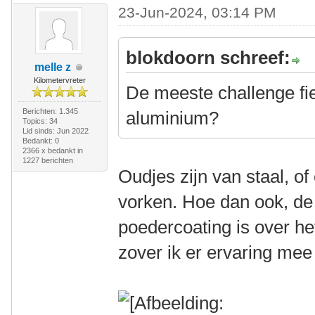
23-Jun-2024, 03:14 PM
blokdoorn schreef:
melle z
Kilometervreter
De meeste challenge fie
Berichten: 1.345
aluminium?
Topics: 34
Lid sinds: Jun 2022
Bedankt: 0
2366 x bedankt in
1227 berichten
Oudjes zijn van staal, of
vorken. Hoe dan ook, de 
poedercoating is over h
zover ik er ervaring mee