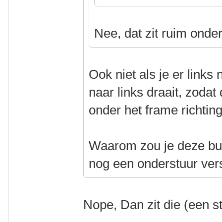
Nee, dat zit ruim onde
Ook niet als je er links
naar links draait, zodat
onder het frame richti
Waarom zou je deze bui
nog een onderstuur ve
Nope, Dan zit die (een s