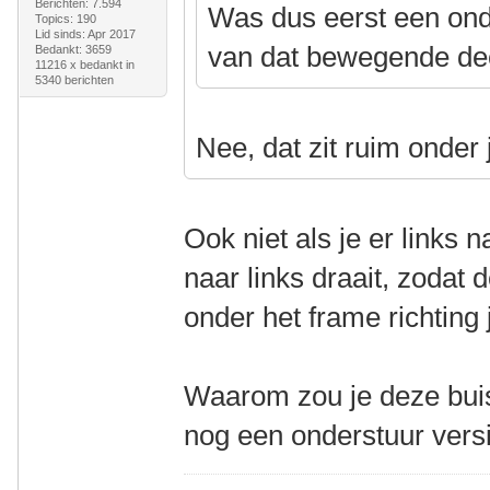
Berichten: 7.594
Was dus eerst een onde
Topics: 190
Lid sinds: Apr 2017
van dat bewegende deel
Bedankt: 3659
11216 x bedankt in
5340 berichten
Nee, dat zit ruim onder
Ook niet als je er links 
naar links draait, zodat 
onder het frame richtin
Waarom zou je deze buis
nog een onderstuur ver