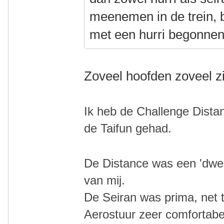
meenemen in de trein, 
met een hurri begonnen 
Zoveel hoofden zoveel z
Ik heb de Challenge Dista
de
Taifun gehad.
De Distance was een 'dwei
van mij.
De Seiran was prima, net 
Aerostuur zeer comfortabe