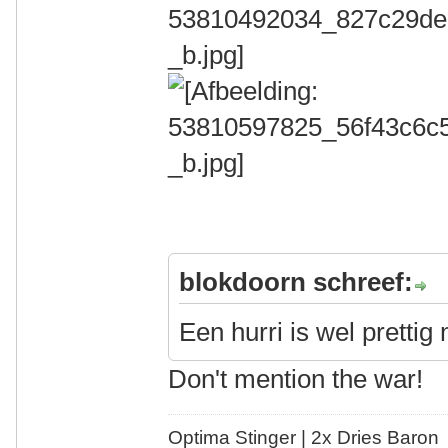
blokdoorn schreef:
Een hurri is wel pretti
Don't mention the war!
Optima Stinger |
2x Dries Baron