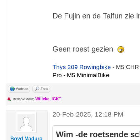
De Fujin en de Taifun zie i
Geen roest gezien
Thys 209 Rowingbike
- M5 CHR
Pro - M5 MinimalBike
Website
Zoek
Willeke_IGKT
Bedankt door:
20-Feb-2025, 12:18 PM
Wim -de roetsende sc
Boyd Maduro