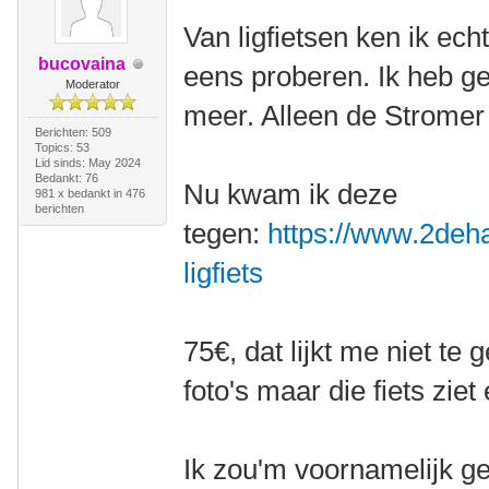
Van ligfietsen ken ik ech
bucovaina
eens proberen. Ik heb g
Moderator
meer. Alleen de Stromer
Berichten: 509
Topics: 53
Lid sinds: May 2024
Bedankt: 76
Nu kwam ik deze
981 x bedankt in 476
berichten
tegen:
https://www.2deha
ligfiets
75€, dat lijkt me niet te
foto's maar die fiets ziet 
Ik zou'm voornamelijk ge