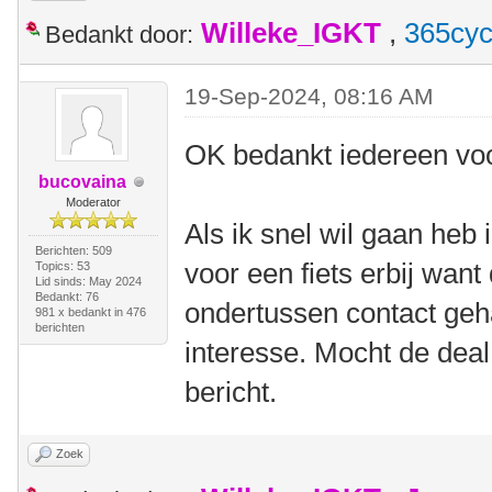
Willeke_IGKT
,
365cyc
Bedankt door:
19-Sep-2024, 08:16 AM
OK bedankt iedereen voo
bucovaina
Moderator
Als ik snel wil gaan heb 
Berichten: 509
voor een fiets erbij want
Topics: 53
Lid sinds: May 2024
Bedankt: 76
ondertussen contact geh
981 x bedankt in 476
berichten
interesse. Mocht de deal
bericht.
Zoek