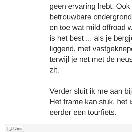
geen ervaring hebt. Ook 
betrouwbare ondergrond i
en toe wat mild offroad 
is het best ... als je ber
liggend, met vastgekne
terwijl je net met de ne
zit.
Verder sluit ik me aan 
Het frame kan stuk, het
eerder een tourfiets.
Zoek