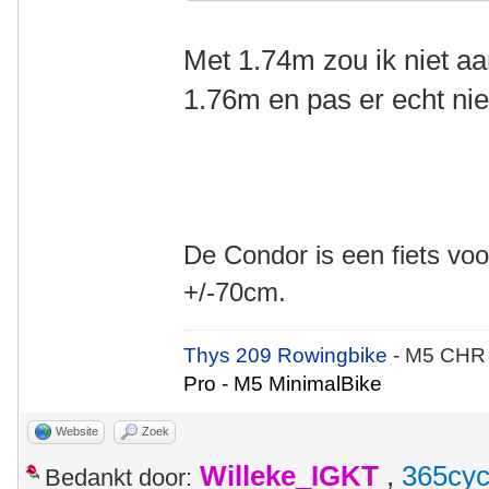
Met 1.74m zou ik niet a
1.76m en pas er echt nie
De Condor is een fiets voo
+/-70cm.
Thys 209 Rowingbike
- M5 CHR
Pro - M5 MinimalBike
Website
Zoek
Willeke_IGKT
,
365cyc
Bedankt door: