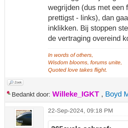
wegrijden (dus met een fl
prettigst - links), dan g
inklikken. Bij stoppen s
de vertraging overeind k
In words of others,
Wisdom blooms, forums unite,
Quoted love takes flight.
Zoek
Willeke_IGKT
,
Boyd 
Bedankt door:
22-Sep-2024, 09:18 PM