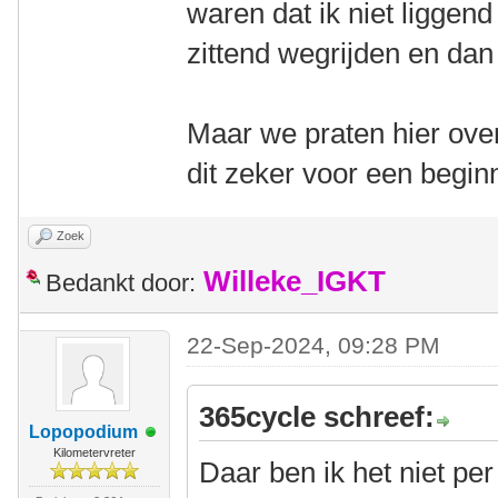
waren dat ik niet liggen
zittend wegrijden en dan
Maar we praten hier over
dit zeker voor een begin
Zoek
Willeke_IGKT
Bedankt door:
22-Sep-2024, 09:28 PM
365cycle schreef:
Lopopodium
Kilometervreter
Daar ben ik het niet pe