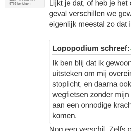
Lijkt je dat, of heb je he
5765 berichten
geval verschillen we gew
eigenlijk meestal zo dat
Lopopodium schreef:
Ik ben blij dat ik gewo
uitsteken om mij overei
stoplicht, en daarna o
wegfietsen zonder mijn
aan een onnodige krach
komen.
Nog een verschil. Zelfs o