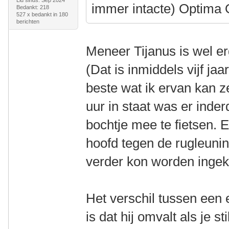
Lid sinds: Sep 2024
immer intacte) Optima
Bedankt: 218
527 x bedankt in 180
berichten
Meneer Tijanus is wel erg
(Dat is inmiddels vijf ja
beste wat ik ervan kan z
uur in staat was er inder
bochtje mee te fietsen. 
hoofd tegen de rugleunin
verder kon worden ingek
Het verschil tussen een e
is dat hij omvalt als je st