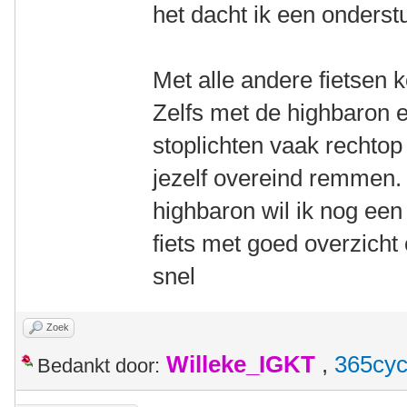
het dacht ik een onderst
Met alle andere fietsen 
Zelfs met de highbaron e
stoplichten vaak rechtop
jezelf overeind remmen. 
highbaron wil ik nog een
fiets met goed overzicht 
snel
Zoek
Willeke_IGKT
,
365cyc
Bedankt door: