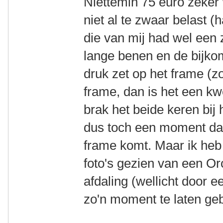
Niettemin 75 euro zeker 
niet al te zwaar belast (h
die van mij had wel een z
lange benen en de bijk
druk zet op het frame (zo
frame, dan is het een kw
brak het beide keren bij 
dus toch een moment dat
frame komt. Maar ik heb
foto's gezien van een Or
afdaling (wellicht door 
zo'n moment te laten ge