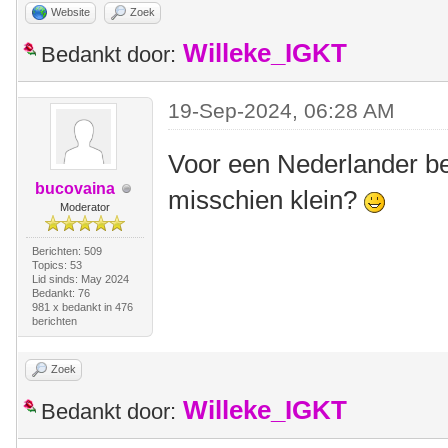
Website
Zoek
Willeke_IGKT
Bedankt door:
19-Sep-2024, 06:28 AM
Voor een Nederlander be
bucovaina
misschien klein?
Moderator
Berichten: 509
Topics: 53
Lid sinds: May 2024
Bedankt: 76
981 x bedankt in 476
berichten
Zoek
Willeke_IGKT
Bedankt door: