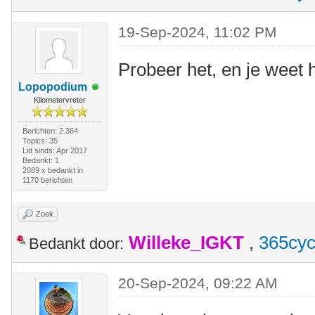
19-Sep-2024, 11:02 PM
Probeer het, en je weet h
Lopopodium
Kilometervreter
Berichten: 2.364
Topics: 35
Lid sinds: Apr 2017
Bedankt: 1
2089 x bedankt in
1170 berichten
Zoek
Willeke_IGKT
,
365cyc
Bedankt door:
20-Sep-2024, 09:22 AM