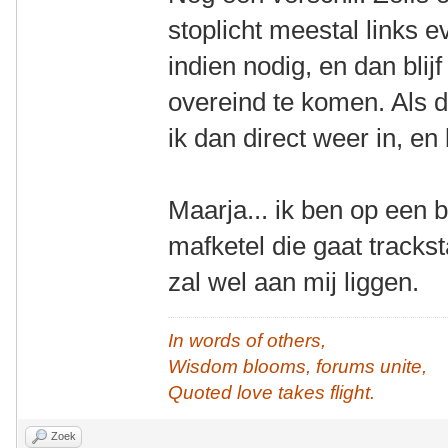
stoplicht meestal links 
indien nodig, en dan blij
overeind te komen. Als da
ik dan direct weer in, en b
Maarja... ik ben op een 
mafketel die gaat trackst
zal wel aan mij liggen.
In words of others,
Wisdom blooms, forums unite,
Quoted love takes flight.
Zoek