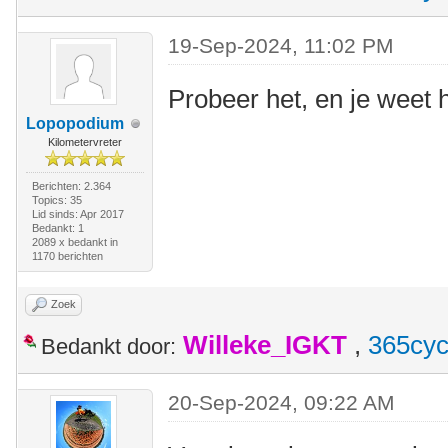
19-Sep-2024, 11:02 PM
Probeer het, en je weet h
Lopopodium
Kilometervreter
Berichten: 2.364
Topics: 35
Lid sinds: Apr 2017
Bedankt: 1
2089 x bedankt in
1170 berichten
Zoek
Willeke_IGKT
,
365cyc
Bedankt door:
20-Sep-2024, 09:22 AM