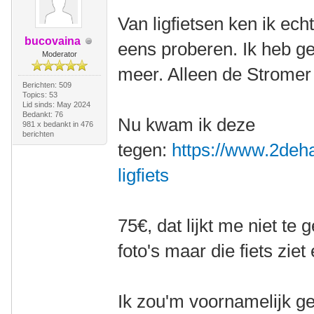
Van ligfietsen ken ik ech
bucovaina
eens proberen. Ik heb g
Moderator
meer. Alleen de Stromer
Berichten: 509
Topics: 53
Lid sinds: May 2024
Bedankt: 76
Nu kwam ik deze
981 x bedankt in 476
berichten
tegen:
https://www.2deha
ligfiets
75€, dat lijkt me niet te
foto's maar die fiets ziet 
Ik zou'm voornamelijk ge