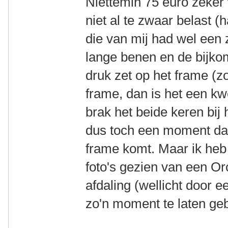
Niettemin 75 euro zeker 
niet al te zwaar belast (h
die van mij had wel een z
lange benen en de bijk
druk zet op het frame (zo
frame, dan is het een kw
brak het beide keren bij 
dus toch een moment dat
frame komt. Maar ik heb
foto's gezien van een Or
afdaling (wellicht door 
zo'n moment te laten ge