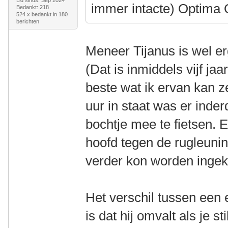
Lid sinds: Sep 2024
immer intacte) Optima
Bedankt: 218
524 x bedankt in 180
berichten
Meneer Tijanus is wel erg
(Dat is inmiddels vijf ja
beste wat ik ervan kan z
uur in staat was er inder
bochtje mee te fietsen. 
hoofd tegen de rugleunin
verder kon worden ingek
Het verschil tussen een e
is dat hij omvalt als je st