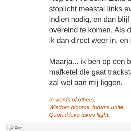
stoplicht meestal links 
indien nodig, en dan blij
overeind te komen. Als da
ik dan direct weer in, en b
Maarja... ik ben op een 
mafketel die gaat trackst
zal wel aan mij liggen.
In words of others,
Wisdom blooms, forums unite,
Quoted love takes flight.
Zoek