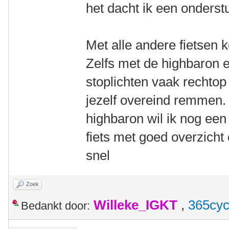
het dacht ik een onderst
Met alle andere fietsen 
Zelfs met de highbaron e
stoplichten vaak rechtop
jezelf overeind remmen. 
highbaron wil ik nog een
fiets met goed overzicht 
snel
Zoek
Willeke_IGKT
,
365cyc
Bedankt door: