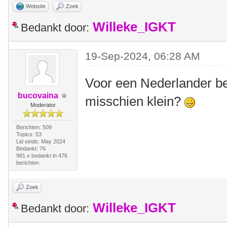
Website
Zoek
Willeke_IGKT
Bedankt door:
19-Sep-2024, 06:28 AM
Voor een Nederlander be
bucovaina
misschien klein?
Moderator
Berichten: 509
Topics: 53
Lid sinds: May 2024
Bedankt: 76
981 x bedankt in 476
berichten
Zoek
Willeke_IGKT
Bedankt door: