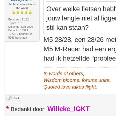
the best velomobile in
Over welke fietsen hebb
the world
jouw lengte niet al lig
Berichten: 7.182
Topics: 131
stil kan staan?
Lid sinds: Sep 2020
Bedankt: 15599
12275 x bedankt in
M5 28/28, een 28/26 met
5763 berichten
M5 M-Racer had een erg
had ik hetzelfde "proble
In words of others,
Wisdom blooms, forums unite,
Quoted love takes flight.
Zoek
Willeke_IGKT
Bedankt door: