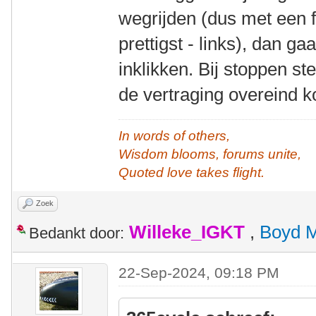
wegrijden (dus met een fl
prettigst - links), dan g
inklikken. Bij stoppen s
de vertraging overeind k
In words of others,
Wisdom blooms, forums unite,
Quoted love takes flight.
Zoek
Willeke_IGKT
,
Boyd 
Bedankt door:
22-Sep-2024, 09:18 PM