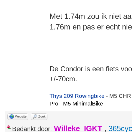
Met 1.74m zou ik niet a
1.76m en pas er echt nie
De Condor is een fiets voo
+/-70cm.
Thys 209 Rowingbike
- M5 CHR
Pro - M5 MinimalBike
Website
Zoek
Willeke_IGKT
,
365cyc
Bedankt door: