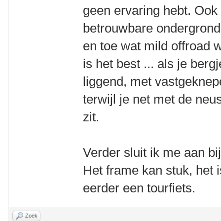
geen ervaring hebt. Ook 
betrouwbare ondergrond i
en toe wat mild offroad 
is het best ... als je ber
liggend, met vastgekne
terwijl je net met de ne
zit.
Verder sluit ik me aan 
Het frame kan stuk, het
eerder een tourfiets.
Zoek