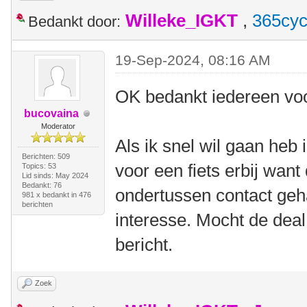
Willeke_IGKT
,
365cyc
Bedankt door:
19-Sep-2024, 08:16 AM
OK bedankt iedereen voo
bucovaina
Moderator
Als ik snel wil gaan heb 
Berichten: 509
voor een fiets erbij want
Topics: 53
Lid sinds: May 2024
Bedankt: 76
ondertussen contact geh
981 x bedankt in 476
berichten
interesse. Mocht de deal
bericht.
Zoek