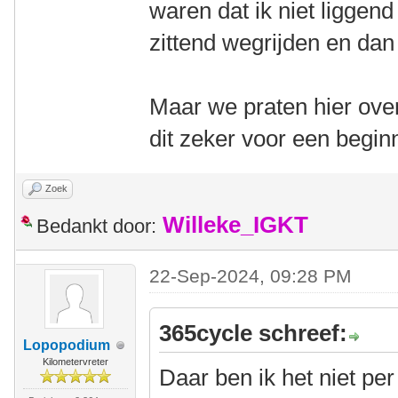
waren dat ik niet liggen
zittend wegrijden en dan
Maar we praten hier over
dit zeker voor een begin
Zoek
Willeke_IGKT
Bedankt door:
22-Sep-2024, 09:28 PM
365cycle schreef:
Lopopodium
Kilometervreter
Daar ben ik het niet pe