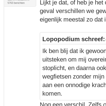
Lijkt je dat, of heb je he
5763 berichten
geval verschillen we gew
eigenlijk meestal zo dat
Lopopodium schreef:
Ik ben blij dat ik gewo
uitsteken om mij overei
stoplicht, en daarna o
wegfietsen zonder mijn
aan een onnodige krach
komen.
Nog een verschil. Zelfs o