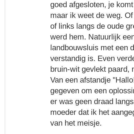
goed afgesloten, je komt
maar ik weet de weg. Of r
of links langs de oude g
werd hem. Natuurlijk een
landbouwsluis met een di
verstandig is. Even ver
bruin-wit gevlekt paard,
Van een afstandje "Hallo
gegeven om een oplossing
er was geen draad langs
moeder dat ik het aange
van het meisje.