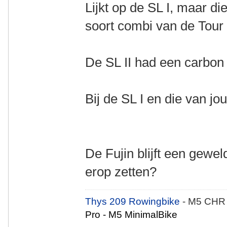
Lijkt op de SL I, maar di
soort combi van de Tour 
De SL II had een carbon 
Bij de SL I en die van jo
De Fujin blijft een geweld
erop zetten?
Thys 209 Rowingbike
- M5 CHR
Pro - M5 MinimalBike