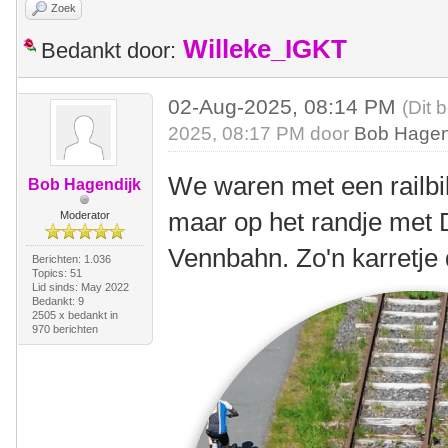
Zoek
Willeke_IGKT
Bedankt door:
02-Aug-2025, 08:14 PM
(Dit 
2025, 08:17 PM door
Bob Hagen
We waren met een railbik
Bob Hagendijk
maar op het randje met
Moderator
Vennbahn. Zo'n karretje 
Berichten: 1.036
Topics: 51
Lid sinds: May 2022
Bedankt: 9
2505 x bedankt in
970 berichten