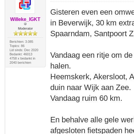
Gisteren even een omwe
Willeke_IGKT
in Beverwijk, 30 km extr
Moderator
Spaarndam, Santpoort Z
Berichten: 3.085
Topics: 86
Lid sinds: Dec 2020
Vandaag een ritje om de
Bedankt: 46013
4758 x bedankt in
2040 berichten
halen.
Heemskerk, Akersloot, A
duin naar Wijk aan Zee.
Vandaag ruim 60 km.
En behalve alle gele w
afgesloten fietspaden he