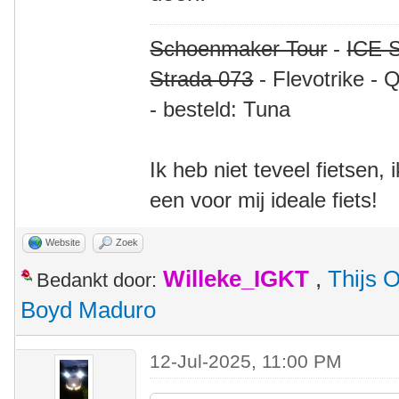
Schoenmaker Tour
-
ICE S
Strada 073
- Flevotrike - 
- besteld: Tuna
Ik heb niet teveel fietsen,
een voor mij ideale fiets!
Website
Zoek
Willeke_IGKT
,
Thijs 
Bedankt door:
Boyd Maduro
12-Jul-2025, 11:00 PM