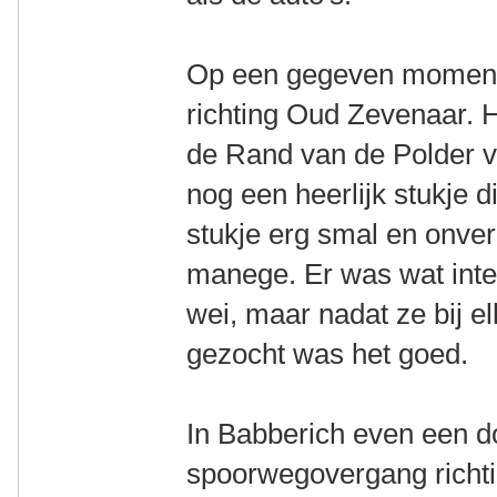
Op een gegeven moment h
richting Oud Zevenaar. 
de Rand van de Polder v
nog een heerlijk stukje 
stukje erg smal en onver
manege. Er was wat inte
wei, maar nadat ze bij e
gezocht was het goed.
In Babberich even een 
spoorwegovergang richtin