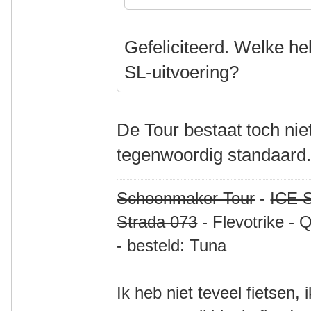
Gefeliciteerd. Welke he
SL-uitvoering?
De Tour bestaat toch ni
tegenwoordig standaard
Schoenmaker Tour
-
ICE S
Strada 073
- Flevotrike - 
- besteld: Tuna
Ik heb niet teveel fietsen,