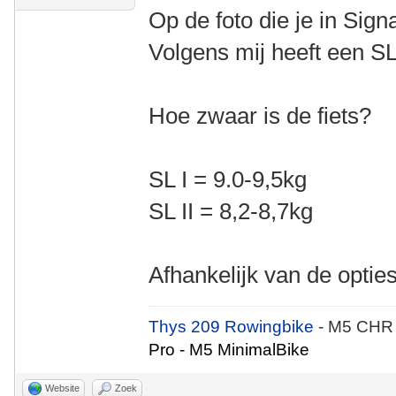
Op de foto die je in Signa
Volgens mij heeft een SL
Hoe zwaar is de fiets?
SL I = 9.0-9,5kg
SL II = 8,2-8,7kg
Afhankelijk van de opties
Thys 209 Rowingbike
- M5 CHR
Pro - M5 MinimalBike
Website
Zoek