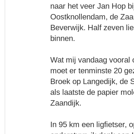
naar het veer Jan Hop bi
Oostknollendam, de Zaan
Beverwijk. Half zeven lie
binnen.
Wat mij vandaag vooral 
moet er tenminste 20 ge
Broek op Langedijk, de 
als laatste de papier mo
Zaandijk.
In 95 km een ligfietser, 