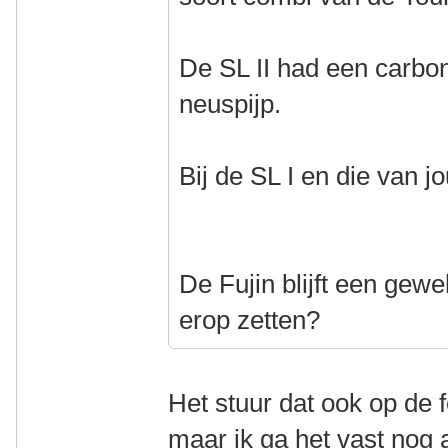
De SL II had een carbon
neuspijp.
Bij de SL I en die van j
De Fujin blijft een gewel
erop zetten?
Het stuur dat ook op de f
maar ik ga het vast nog