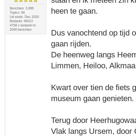
staan en ik meteen zin k
Berichten: 3.085
heen te gaan.
Topics: 86
Lid sinds: Dec 2020
Bedankt: 46013
4758 x bedankt in
2040 berichten
Dus vanochtend op tijd 
gaan rijden.
De heenweg langs Heem
Limmen, Heiloo, Alkmaar
Kwart over tien de fiets
museum gaan genieten.
Terug door Heerhugowaar
Vlak langs Ursem, door