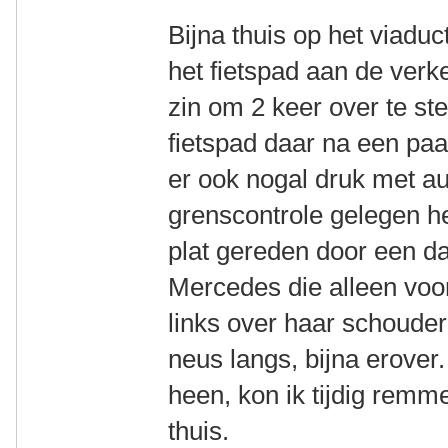
Bijna thuis op het viadu
het fietspad aan de ver
zin om 2 keer over te st
fietspad daar na een pa
er ook nogal druk met au
grenscontrole gelegen h
plat gereden door een d
Mercedes die alleen voor
links over haar schouder.
neus langs, bijna erover
heen, kon ik tijdig remm
thuis.