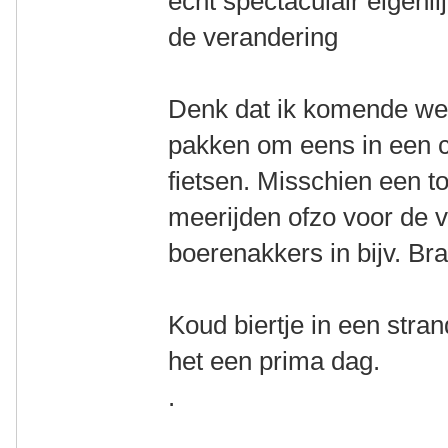
echt spectaculair eigenli
de verandering
Denk dat ik komende wek
pakken om eens in een 
fietsen. Misschien een to
meerijden ofzo voor de 
boerenakkers in bijv. Bra
Koud biertje in een stra
het een prima dag.
.