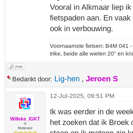
Vooral in Alkmaar liep ik
fietspaden aan. En vaak 
ook in verbouwing.
Voornaamste fietsen: B4M 041 -
trike, beide alle wielen 20" en kn
Zoek
Lig-hen
,
Jeroen S
Bedankt door:
12-Jul-2025, 09:51 PM
Ik was eerder in de wee
Willeke_IGKT
het zoeken dat ik Broek 
Moderator