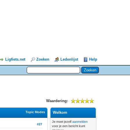
Ligfiets.net
Zoeken
Ledenlijst
Help
Waardering:
Topic Modes
Welkom
Je moet jezelf
aanmelden
#27
voor je een bericht kunt