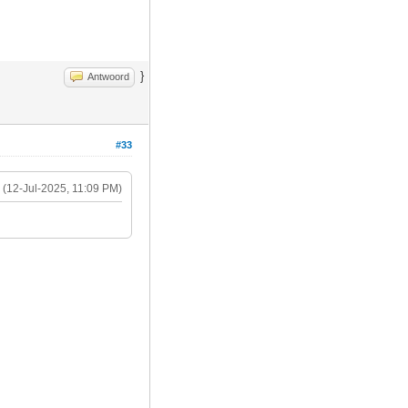
}
Antwoord
#33
(12-Jul-2025, 11:09 PM)