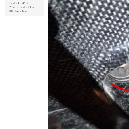
Bedankt: 419
2776 x bedankt in
808 berichten