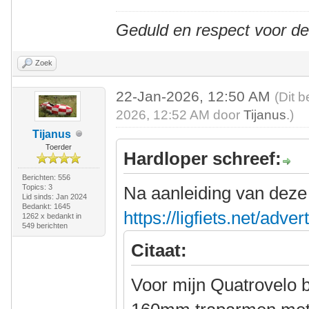
Geduld en respect voor d
Zoek
22-Jan-2026, 12:50 AM
(Dit b
2026, 12:52 AM door
Tijanus
.)
Tijanus
Toerder
Hardloper schreef:
Berichten: 556
Topics: 3
Na aanleiding van deze 
Lid sinds: Jan 2024
Bedankt: 1645
https://ligfiets.net/adv
1262 x bedankt in
549 berichten
Citaat:
Voor mijn Quatrovelo b