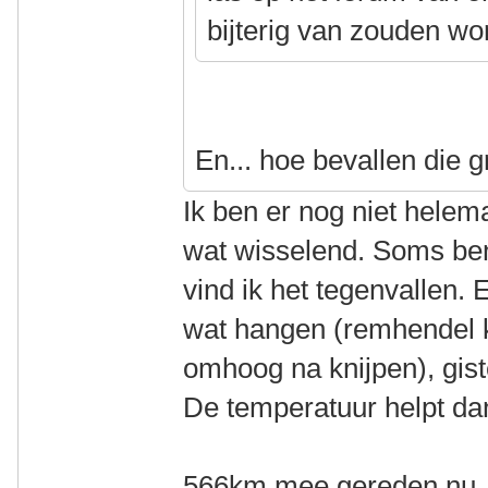
bijterig van zouden w
En... hoe bevallen die 
Ik ben er nog niet helem
wat wisselend. Soms ben
vind ik het tegenvallen.
wat hangen (remhendel k
omhoog na knijpen), gist
De temperatuur helpt dan
566km mee gereden nu