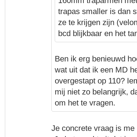
160mm traparmen met
trapas smaller is dan 
ze te krijgen zijn (vel
bcd blijkbaar en het ta
Ben ik erg benieuwd hoe 
wat uit dat ik een MD 
overgestapt op 110? Ie
mij niet zo belangrijk, d
om het te vragen.
Je concrete vraag is me 