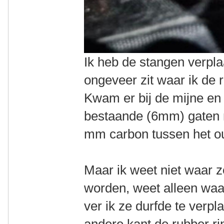
Ik heb de stangen verpla
ongeveer zit waar ik de 
Kwam er bij de mijne en 
bestaande (6mm) gaten 
mm carbon tussen het o
Maar ik weet niet waar 
worden, weet alleen waar
ver ik ze durfde te verp
andere kant de rubber ri