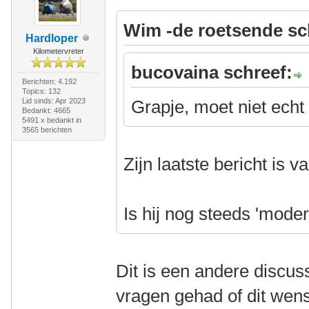
Wim -de roetsende sc
Hardloper
Kilometervreter
bucovaina schreef:
Berichten: 4.192
Topics: 132
Lid sinds: Apr 2023
Grapje, moet niet echt
Bedankt: 4665
5491 x bedankt in
3565 berichten
Zijn laatste bericht is 
Is hij nog steeds 'mode
Dit is een andere discus
vragen gehad of dit wense