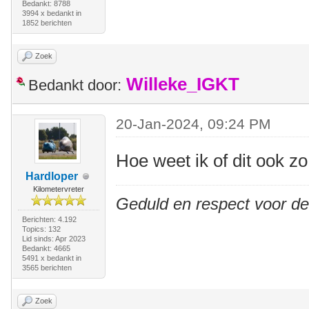
Bedankt: 8788
3994 x bedankt in
1852 berichten
Zoek
Willeke_IGKT
Bedankt door:
20-Jan-2024, 09:24 PM
Hoe weet ik of dit ook z
Hardloper
Kilometervreter
Geduld en respect voor d
Berichten: 4.192
Topics: 132
Lid sinds: Apr 2023
Bedankt: 4665
5491 x bedankt in
3565 berichten
Zoek