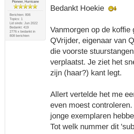
Pioneer, Hurricane
Bedankt Hoekie
Berichten: 806
Topics: 1
Lid sinds: Jun 2022
Vanmorgen op de koffie 
Bedankt: 419
2776 x bedankt in
808 berichten
QVrijder, eigenaar van 
die voorste stuurstangen
verplaatst. Je ziet het sn
zijn (haar?) kant legt.
Allert vertelde het me ee
even moest controleren. 
jonge exemplaren hebben
Tot welk nummer dit 'sub