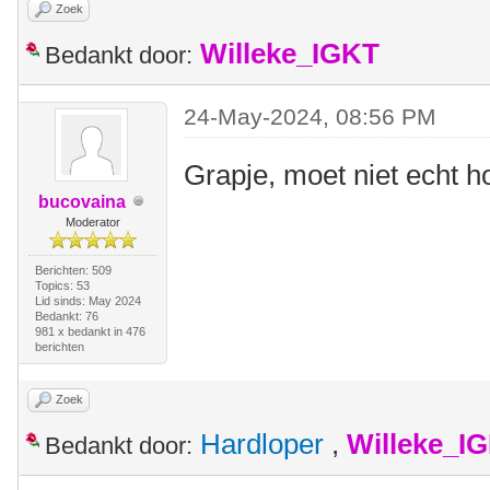
Zoek
Willeke_IGKT
Bedankt door:
24-May-2024, 08:56 PM
Grapje, moet niet echt 
bucovaina
Moderator
Berichten: 509
Topics: 53
Lid sinds: May 2024
Bedankt: 76
981 x bedankt in 476
berichten
Zoek
Hardloper
,
Willeke_I
Bedankt door: