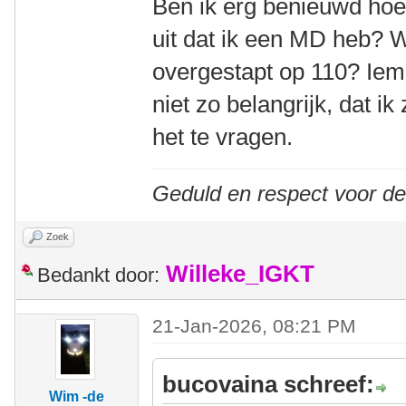
Ben ik erg benieuwd hoe d
uit dat ik een MD heb? 
overgestapt op 110? Iem
niet zo belangrijk, dat i
het te vragen.
Geduld en respect voor d
Zoek
Willeke_IGKT
Bedankt door:
21-Jan-2026, 08:21 PM
bucovaina schreef:
Wim -de