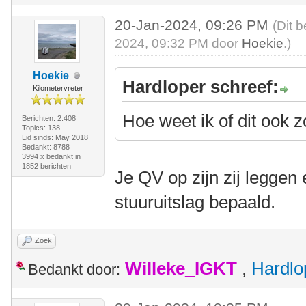
20-Jan-2024, 09:26 PM
(Dit 
2024, 09:32 PM door
Hoekie
.)
Hoekie
Hardloper schreef:
Kilometervreter
Hoe weet ik of dit ook 
Berichten: 2.408
Topics: 138
Lid sinds: May 2018
Bedankt: 8788
3994 x bedankt in
1852 berichten
Je QV op zijn zij leggen
stuuruitslag bepaald.
Zoek
Willeke_IGKT
,
Hardlo
Bedankt door: