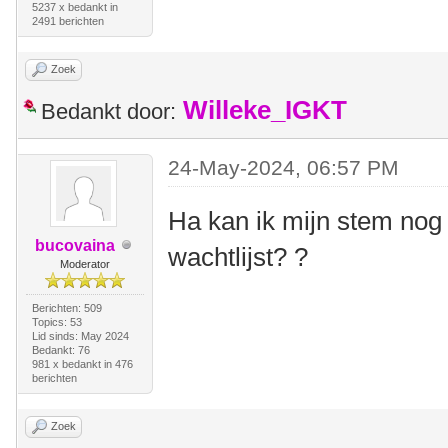
5237 x bedankt in
2491 berichten
Zoek
Willeke_IGKT
Bedankt door:
24-May-2024, 06:57 PM
Ha kan ik mijn stem nog 
bucovaina
wachtlijst? ?
Moderator
Berichten: 509
Topics: 53
Lid sinds: May 2024
Bedankt: 76
981 x bedankt in 476
berichten
Zoek