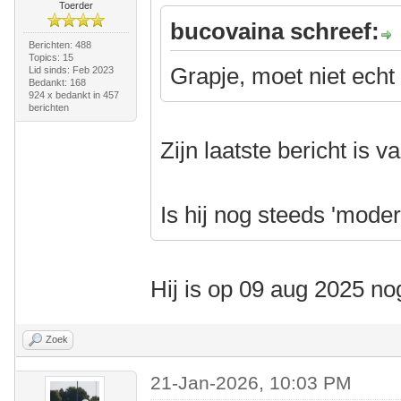
Toerder
bucovaina schreef:
Berichten: 488
Topics: 15
Grapje, moet niet echt
Lid sinds: Feb 2023
Bedankt: 168
924 x bedankt in 457
berichten
Zijn laatste bericht is 
Is hij nog steeds 'mode
Hij is op 09 aug 2025 n
Zoek
21-Jan-2026, 10:03 PM