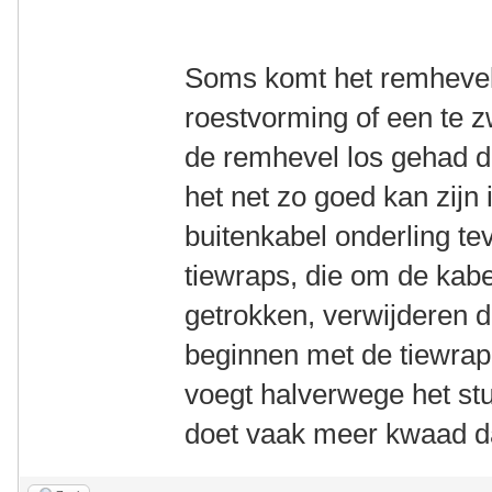
Soms komt het remhevel
roestvorming of een te 
de remhevel los gehad dus
het net zo goed kan zijn
buitenkabel onderling tev
tiewraps, die om de kabel
getrokken, verwijderen 
beginnen met de tiewrap 
voegt halverwege het stuu
doet vaak meer kwaad d