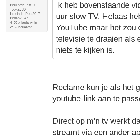
Ik heb bovenstaande vi
Berichten: 2.879
Topics: 30
uur slow TV. Helaas heb
Lid sinds: Dec 2017
Bedankt: 42
4456 x bedankt in
YouTube maar het zou 
2452 berichten
televisie te draaien al
niets te kijken is.
Reclame kun je als het 
youtube-link aan te pas
Direct op m'n tv werkt da
streamt via een ander ap