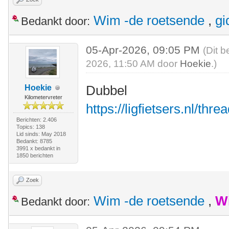
Wim -de roetsende
,
gi
Bedankt door:
05-Apr-2026, 09:05 PM
(Dit b
2026, 11:50 AM door
Hoekie
.)
Dubbel
Hoekie
Kilometervreter
https://ligfietsers.nl/thr
Berichten: 2.406
Topics: 138
Lid sinds: May 2018
Bedankt: 8785
3991 x bedankt in
1850 berichten
Zoek
Wim -de roetsende
,
W
Bedankt door: