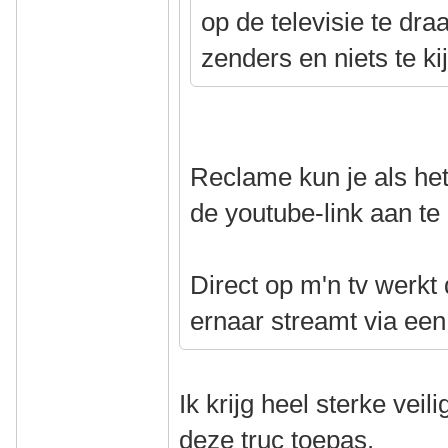
op de televisie te dra
zenders en niets te kij
Reclame kun je als he
de youtube-link aan t
Direct op m'n tv werkt 
ernaar streamt via een
Ik krijg heel sterke vei
deze truc toepas.