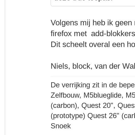
Volgens mij heb ik geen
firefox met add-blokkers
Dit scheelt overal een hoo
Niels, block, van der Wa
De verrijking zit in de bep
Zelfbouw, M5blueglide, M5
(carbon), Quest 20", Que
(prototype) Quest 26" (ca
Snoek