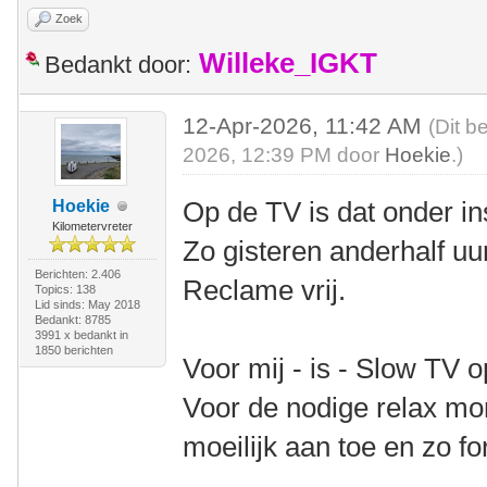
Zoek
Willeke_IGKT
Bedankt door:
12-Apr-2026, 11:42 AM
(Dit b
2026, 12:39 PM door
Hoekie
.)
Op de TV is dat onder ins
Hoekie
Kilometervreter
Zo gisteren anderhalf u
Berichten: 2.406
Reclame vrij.
Topics: 138
Lid sinds: May 2018
Bedankt: 8785
3991 x bedankt in
1850 berichten
Voor mij - is - Slow TV 
Voor de nodige relax mo
moeilijk aan toe en zo fo