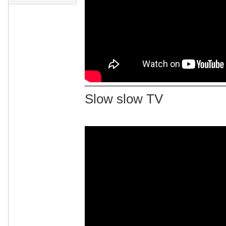
Slow slow TV