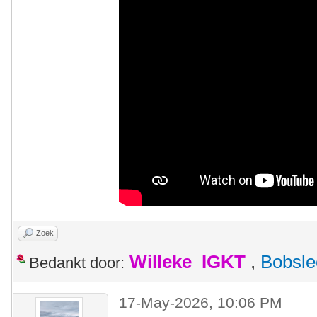
Zoek
Willeke_IGKT
,
Bobsle
Bedankt door:
17-May-2026, 10:06 PM