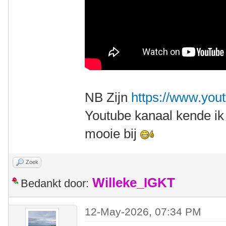
NB Zijn
https://www.you
Youtube kanaal kende ik 
mooie bij
Zoek
Willeke_IGKT
Bedankt door:
12-May-2026, 07:34 PM