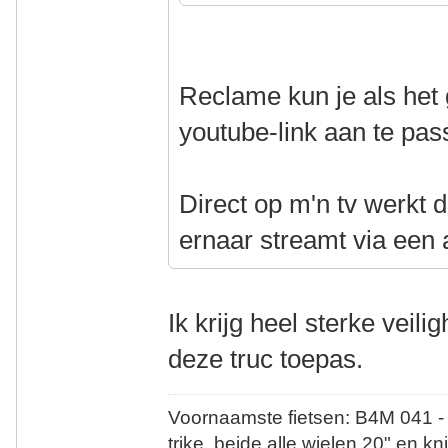
Reclame kun je als het
youtube-link aan te pa
Direct op m'n tv werkt d
ernaar streamt via een 
Ik krijg heel sterke veil
deze truc toepas.
Voornaamste fietsen: B4M 041 -
trike, beide alle wielen 20" en kn