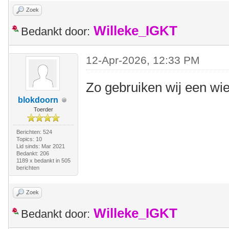
Zoek
Willeke_IGKT
Bedankt door:
12-Apr-2026, 12:33 PM
Zo gebruiken wij een wi
blokdoorn
Toerder
Berichten: 524
Topics: 10
Lid sinds: Mar 2021
Bedankt: 206
1189 x bedankt in 505
berichten
Zoek
Willeke_IGKT
Bedankt door: