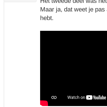
Het tweede deel was het 
Maar ja, dat weet je pas
hebt.