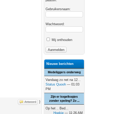
plaatsen.
Gebruikersnaam:
Wachtwoord:
Mij onthouden
Nieuwe berichten
Medeliggers onderweg
Vandaag zo net na 12...
Status Quooh
— 01:03
PM
Zijn er kogelkopjes
zonder speling? Zo ...
}
Antwoord
Op het .. Bed...
Hoekie
— 11:26 AM