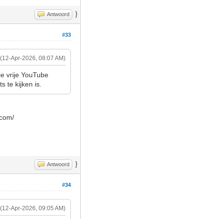
}
Antwoord
#33
(12-Apr-2026, 08:07 AM)
ie vrije YouTube
 te kijken is.
.com/
}
Antwoord
#34
(12-Apr-2026, 09:05 AM)