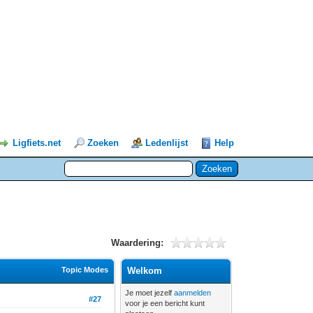
Ligfiets.net
Zoeken
Ledenlijst
Help
Waardering:
Topic Modes
Welkom
Je moet jezelf
aanmelden
#27
voor je een bericht kunt