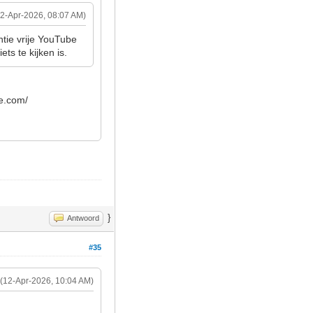
12-Apr-2026, 08:07 AM)
tie vrije YouTube
ts te kijken is.
be.com/
}
Antwoord
#35
(12-Apr-2026, 10:04 AM)