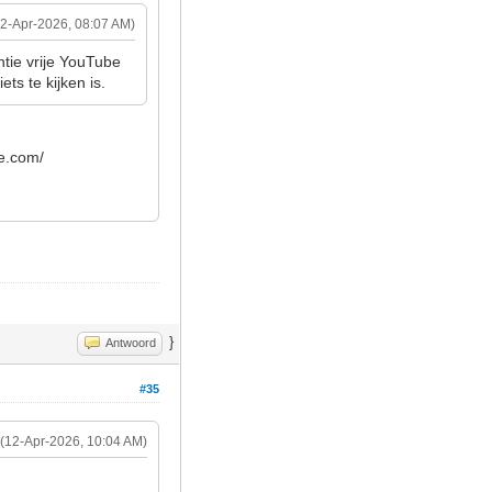
12-Apr-2026, 08:07 AM)
tie vrije YouTube
ts te kijken is.
be.com/
}
Antwoord
#35
(12-Apr-2026, 10:04 AM)