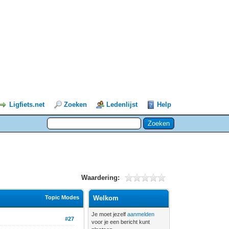
Ligfiets.net
Zoeken
Ledenlijst
Help
Waardering:
Topic Modes
Welkom
Je moet jezelf
aanmelden
#27
voor je een bericht kunt