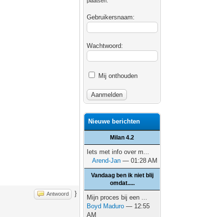
plaatsen.
Gebruikersnaam:
Wachtwoord:
Mij onthouden
Nieuwe berichten
Milan 4.2
Iets met info over m...
Arend-Jan
— 01:28 AM
Vandaag ben ik niet blij
omdat.....
}
Antwoord
Mijn proces bij een ...
Boyd Maduro
— 12:55
AM