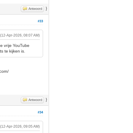
}
Antwoord
#33
(12-Apr-2026, 08:07 AM)
ie vrije YouTube
 te kijken is.
.com/
}
Antwoord
#34
(12-Apr-2026, 09:05 AM)