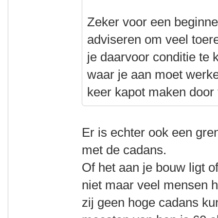
Zeker voor een beginnen
adviseren om veel toer
je daarvoor conditie te
waar je aan moet werken
keer kapot maken door t
Er is echter ook een gre
met de cadans.
Of het aan je bouw ligt o
niet maar veel mensen h
zij geen hoge cadans ku