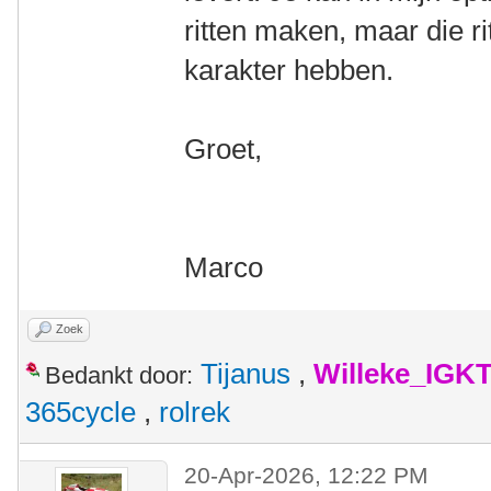
ritten maken, maar die r
karakter hebben.
Groet,
Marco
Zoek
Tijanus
,
Willeke_IGK
Bedankt door:
365cycle
,
rolrek
20-Apr-2026, 12:22 PM