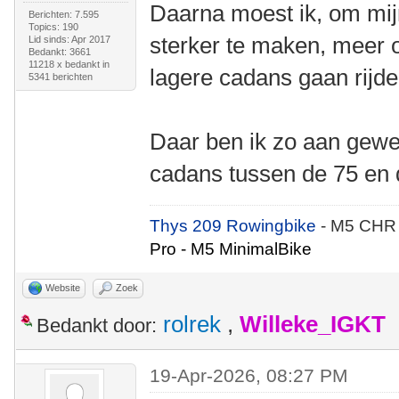
Daarna moest ik, om mij
Berichten: 7.595
Topics: 190
sterker te maken, meer 
Lid sinds: Apr 2017
Bedankt: 3661
11218 x bedankt in
lagere cadans gaan rijde
5341 berichten
Daar ben ik zo aan gewe
cadans tussen de 75 en d
Thys 209 Rowingbike
- M5 CHR
Pro - M5 MinimalBike
Website
Zoek
rolrek
,
Willeke_IGKT
Bedankt door:
19-Apr-2026, 08:27 PM