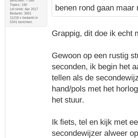
Berichten: 7.595
Topics: 190
benen rond gaan maar mi
Lid sinds: Apr 2017
Bedankt: 3661
11218 x bedankt in
5341 berichten
Grappig, dit doe ik echt m
Gewoon op een rustig stu
seconden, ik begin het 
tellen als de secondewijz
hand/pols met het horlog
het stuur.
Ik fiets, tel en kijk met 
secondewijzer alweer op