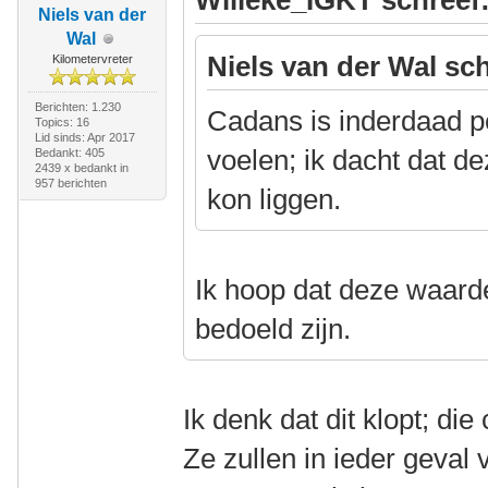
Willeke_IGKT schreef
Niels van der
Wal
Niels van der Wal sch
Kilometervreter
Berichten: 1.230
Cadans is inderdaad pe
Topics: 16
Lid sinds: Apr 2017
voelen; ik dacht dat d
Bedankt: 405
2439 x bedankt in
957 berichten
kon liggen.
Ik hoop dat deze waarde
bedoeld zijn.
Ik denk dat dit klopt; die 
Ze zullen in ieder geval 