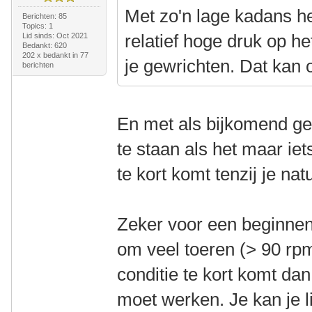
Met zo'n lage kadans he
Berichten: 85
Topics: 1
relatief hoge druk op he
Lid sinds: Oct 2021
Bedankt: 620
202 x bedankt in 77
je gewrichten. Dat kan 
berichten
En met als bijkomend gevo
te staan als het maar iet
te kort komt tenzij je nat
Zeker voor een beginnend
om veel toeren (> 90 rpm
conditie te kort komt da
moet werken. Je kan je 