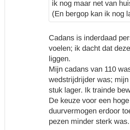
ik nog maar net van hui
(En bergop kan ik nog l
Cadans is inderdaad pers
voelen; ik dacht dat dez
liggen.
Mijn cadans van 110 was
wedstrijdrijder was; mij
stuk lager. Ik trainde be
De keuze voor een hoge
duurvermogen erdoor to
pezen minder sterk was.