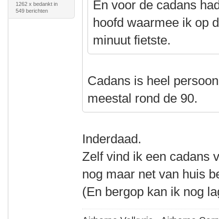
En voor de cadans had 
1262 x bedankt in
549 berichten
hoofd waarmee ik op d
minuut fietste.
Cadans is heel persoonli
meestal rond de 90.
Inderdaad.
Zelf vind ik een cadans 
nog maar net van huis be
(En bergop kan ik nog la