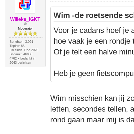
Wim -de roetsende sc
Willeke_IGKT
Voor je cadans hoef je 
Moderator
hoe vaak je een rondje 
Berichten: 3.091
Topics: 86
Of je telt een halve min
Lid sinds: Dec 2020
Bedankt: 46080
4762 x bedankt in
2043 berichten
Heb je geen fietscomput
Wim misschien kan jij z
letten, secondes tellen, 
rond gaan maar mij is da