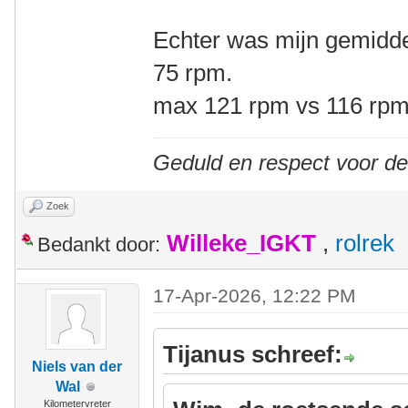
Echter was mijn gemidde
75 rpm.
max 121 rpm vs 116 rp
Geduld en respect voor d
Zoek
Willeke_IGKT
,
rolrek
Bedankt door:
17-Apr-2026, 12:22 PM
Tijanus schreef:
Niels van der
Wal
Kilometervreter