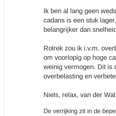
Ik ben al lang geen wedst
cadans is een stuk lager.
belangrijker dan snelhe
Rolrek zou ik i.v.m. ove
om voorlopig op hoge cad
weinig vermogen. Dit is 
overbelasting en verbeter
Niels, relax, van der Wal
De verrijking zit in de bep