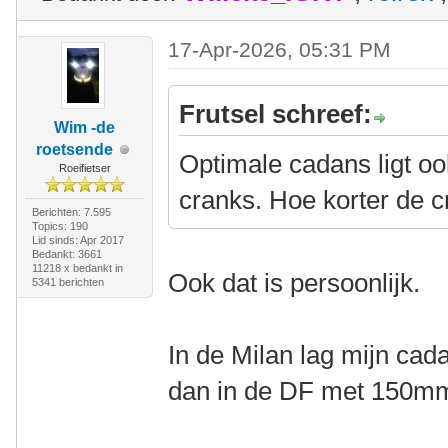
17-Apr-2026, 05:31 PM
Frutsel schreef:
Wim -de
roetsende
Optimale cadans ligt oo
Roeifietser
cranks. Hoe korter de 
Berichten: 7.595
Topics: 190
Lid sinds: Apr 2017
Bedankt: 3661
11218 x bedankt in
Ook dat is persoonlijk.
5341 berichten
In de Milan lag mijn ca
dan in de DF met 150mm