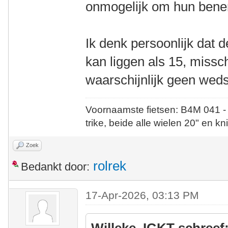
onmogelijk om hun benen 
Ik denk persoonlijk dat d
kan liggen als 15, missch
waarschijnlijk geen wed
Voornaamste fietsen: B4M 041 -
trike, beide alle wielen 20" en kn
Zoek
rolrek
Bedankt door:
17-Apr-2026, 03:13 PM