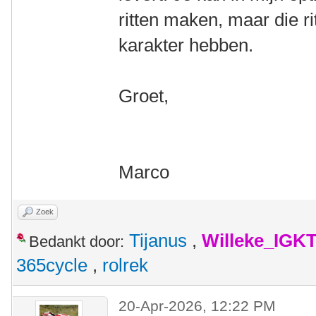
ritten maken, maar die r
karakter hebben.
Groet,
Marco
Zoek
Tijanus
,
Willeke_IGK
Bedankt door:
365cycle
,
rolrek
20-Apr-2026, 12:22 PM