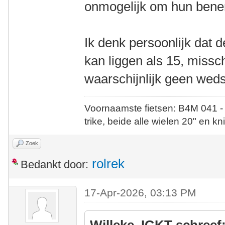
onmogelijk om hun benen 
Ik denk persoonlijk dat d
kan liggen als 15, missch
waarschijnlijk geen wed
Voornaamste fietsen: B4M 041 -
trike, beide alle wielen 20" en kn
Zoek
rolrek
Bedankt door:
17-Apr-2026, 03:13 PM