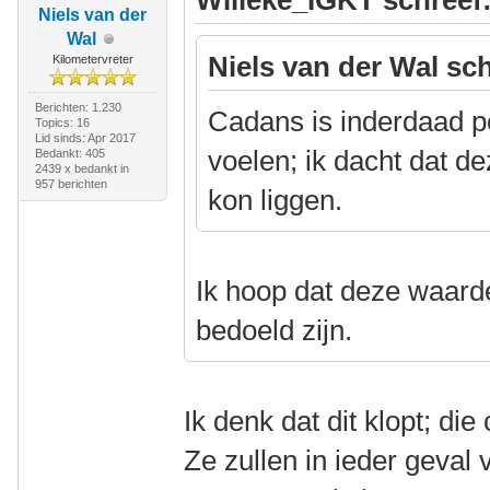
Willeke_IGKT schreef
Niels van der
Wal
Niels van der Wal sch
Kilometervreter
Berichten: 1.230
Cadans is inderdaad pe
Topics: 16
Lid sinds: Apr 2017
voelen; ik dacht dat d
Bedankt: 405
2439 x bedankt in
957 berichten
kon liggen.
Ik hoop dat deze waarde
bedoeld zijn.
Ik denk dat dit klopt; die 
Ze zullen in ieder geval 