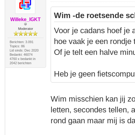
Wim -de roetsende sc
Willeke_IGKT
Voor je cadans hoef je 
Moderator
hoe vaak je een rondje 
Berichten: 3.091
Topics: 86
Of je telt een halve min
Lid sinds: Dec 2020
Bedankt: 46074
4760 x bedankt in
2042 berichten
Heb je geen fietscomput
Wim misschien kan jij z
letten, secondes tellen, 
rond gaan maar mij is da