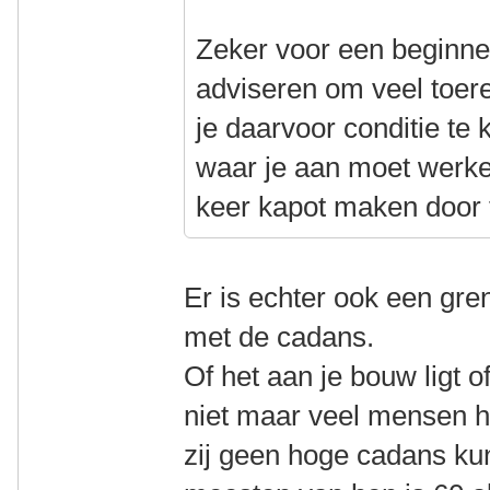
Zeker voor een beginnen
adviseren om veel toer
je daarvoor conditie te
waar je aan moet werken
keer kapot maken door t
Er is echter ook een gre
met de cadans.
Of het aan je bouw ligt o
niet maar veel mensen h
zij geen hoge cadans ku