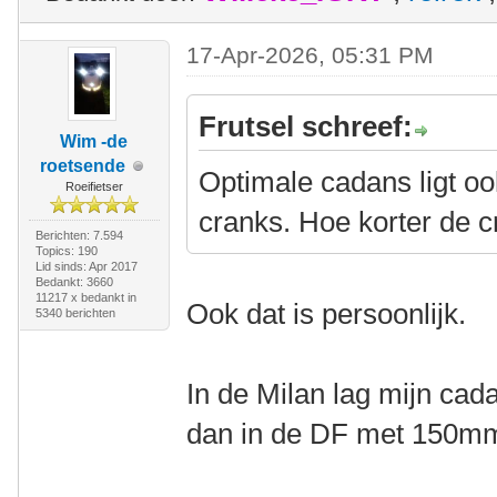
17-Apr-2026, 05:31 PM
Frutsel schreef:
Wim -de
roetsende
Optimale cadans ligt oo
Roeifietser
cranks. Hoe korter de 
Berichten: 7.594
Topics: 190
Lid sinds: Apr 2017
Bedankt: 3660
11217 x bedankt in
Ook dat is persoonlijk.
5340 berichten
In de Milan lag mijn ca
dan in de DF met 150mm