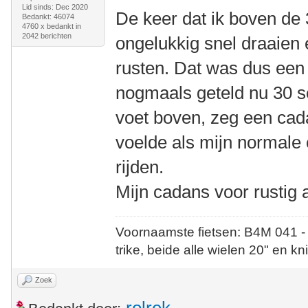
Lid sinds: Dec 2020
De keer dat ik boven de
Bedankt: 46074
4760 x bedankt in
2042 berichten
ongelukkig snel draaien 
rusten. Dat was dus een
nogmaals geteld nu 30 s
voet boven, zeg een cad
voelde als mijn normale
rijden.
Mijn cadans voor rustig a
Voornaamste fietsen: B4M 041 -
trike, beide alle wielen 20" en kn
Zoek