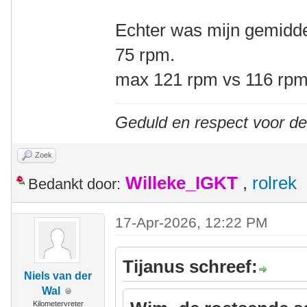
Echter was mijn gemidde
75 rpm.
max 121 rpm vs 116 rp
Geduld en respect voor d
Zoek
Willeke_IGKT
,
rolrek
Bedankt door:
17-Apr-2026, 12:22 PM
Tijanus schreef:
Niels van der
Wal
Kilometervreter