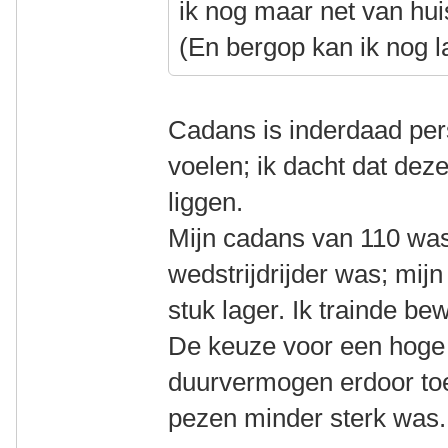
ik nog maar net van hui
(En bergop kan ik nog l
Cadans is inderdaad pers
voelen; ik dacht dat dez
liggen.
Mijn cadans van 110 was
wedstrijdrijder was; mij
stuk lager. Ik trainde be
De keuze voor een hoge
duurvermogen erdoor to
pezen minder sterk was.