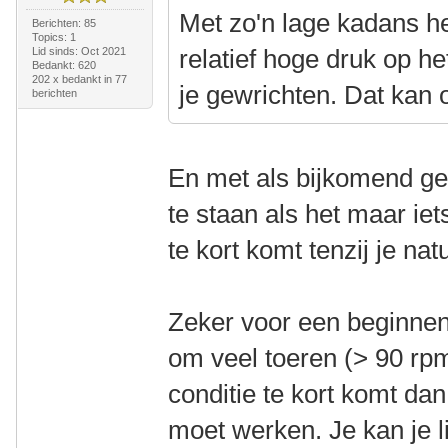
Met zo'n lage kadans he
Berichten: 85
Topics: 1
relatief hoge druk op he
Lid sinds: Oct 2021
Bedankt: 620
202 x bedankt in 77
je gewrichten. Dat kan 
berichten
En met als bijkomend gevo
te staan als het maar iet
te kort komt tenzij je nat
Zeker voor een beginnend
om veel toeren (> 90 rpm
conditie te kort komt da
moet werken. Je kan je 