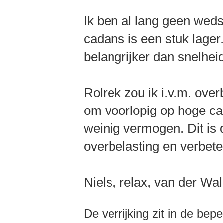
Ik ben al lang geen wedst
cadans is een stuk lager.
belangrijker dan snelhe
Rolrek zou ik i.v.m. ove
om voorlopig op hoge cad
weinig vermogen. Dit is 
overbelasting en verbeter
Niels, relax, van der Wal
De verrijking zit in de bep