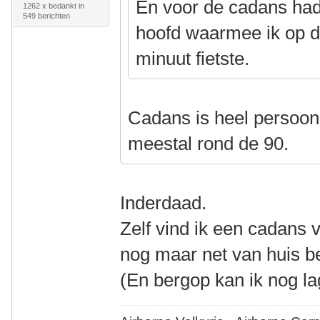
En voor de cadans had 
1262 x bedankt in
549 berichten
hoofd waarmee ik op d
minuut fietste.
Cadans is heel persoonli
meestal rond de 90.
Inderdaad.
Zelf vind ik een cadans 
nog maar net van huis be
(En bergop kan ik nog la