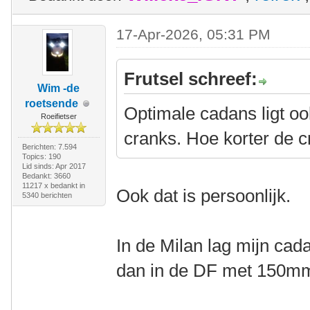
17-Apr-2026, 05:31 PM
Frutsel schreef:
Wim -de
roetsende
Optimale cadans ligt oo
Roeifietser
cranks. Hoe korter de 
Berichten: 7.594
Topics: 190
Lid sinds: Apr 2017
Bedankt: 3660
11217 x bedankt in
Ook dat is persoonlijk.
5340 berichten
In de Milan lag mijn ca
dan in de DF met 150mm