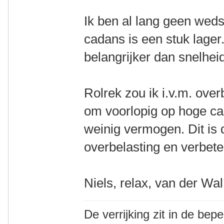
Ik ben al lang geen wedst
cadans is een stuk lager.
belangrijker dan snelhe
Rolrek zou ik i.v.m. ove
om voorlopig op hoge cad
weinig vermogen. Dit is 
overbelasting en verbeter
Niels, relax, van der Wal
De verrijking zit in de bep