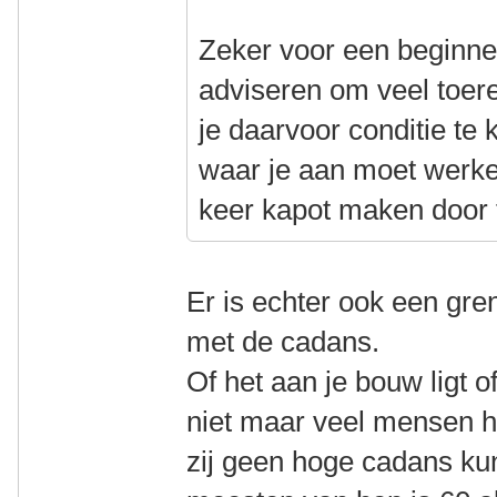
Zeker voor een beginnen
adviseren om veel toer
je daarvoor conditie te
waar je aan moet werken
keer kapot maken door t
Er is echter ook een gre
met de cadans.
Of het aan je bouw ligt o
niet maar veel mensen h
zij geen hoge cadans ku