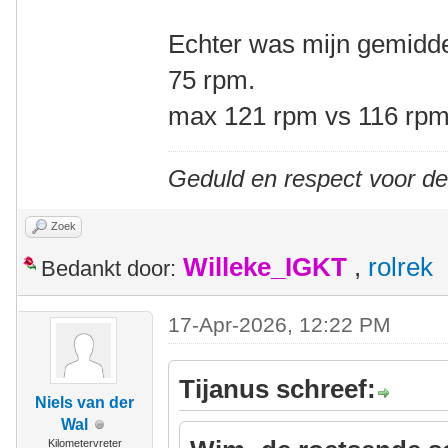
Echter was mijn gemidde
75 rpm.
max 121 rpm vs 116 rp
Geduld en respect voor d
Zoek
Willeke_IGKT
,
rolrek
Bedankt door:
17-Apr-2026, 12:22 PM
Tijanus schreef:
Niels van der
Wal
Kilometervreter