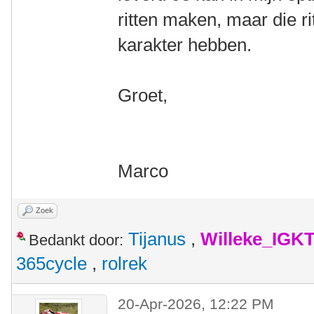
ritten maken, maar die r
karakter hebben.
Groet,
Marco
Zoek
Tijanus
,
Willeke_IGK
Bedankt door:
365cycle
,
rolrek
20-Apr-2026, 12:22 PM