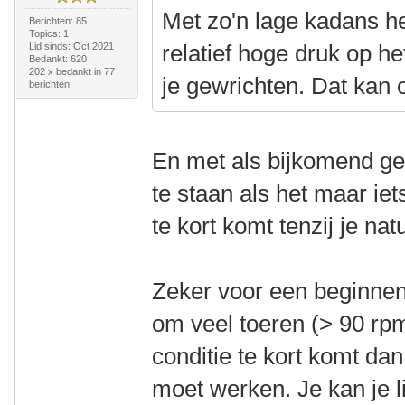
Met zo'n lage kadans he
Berichten: 85
Topics: 1
relatief hoge druk op he
Lid sinds: Oct 2021
Bedankt: 620
202 x bedankt in 77
je gewrichten. Dat kan 
berichten
En met als bijkomend gevo
te staan als het maar iet
te kort komt tenzij je nat
Zeker voor een beginnend
om veel toeren (> 90 rpm
conditie te kort komt da
moet werken. Je kan je 