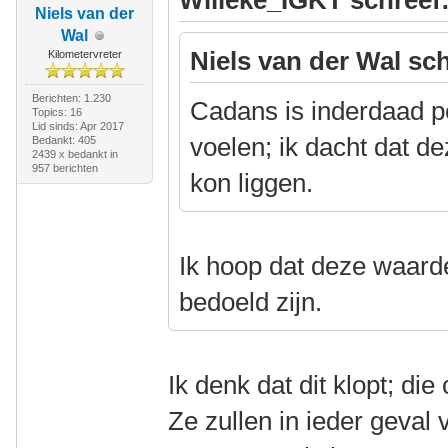
Willeke_IGKT schreef
Niels van der
Wal
Niels van der Wal sch
Kilometervreter
Berichten: 1.230
Cadans is inderdaad pe
Topics: 16
Lid sinds: Apr 2017
voelen; ik dacht dat d
Bedankt: 405
2439 x bedankt in
957 berichten
kon liggen.
Ik hoop dat deze waarde
bedoeld zijn.
Ik denk dat dit klopt; die 
Ze zullen in ieder geval 