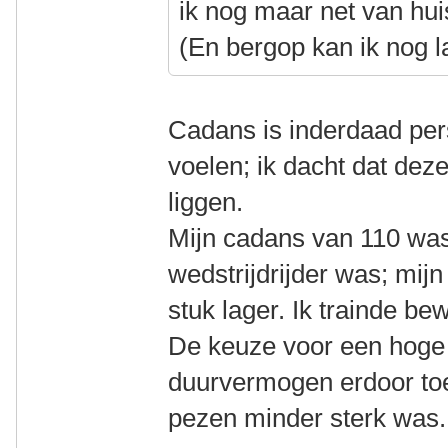
ik nog maar net van hui
(En bergop kan ik nog l
Cadans is inderdaad pers
voelen; ik dacht dat dez
liggen.
Mijn cadans van 110 was
wedstrijdrijder was; mij
stuk lager. Ik trainde be
De keuze voor een hoge
duurvermogen erdoor to
pezen minder sterk was.