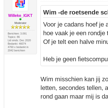
Wim -de roetsende sc
Willeke_IGKT
Voor je cadans hoef je 
Moderator
hoe vaak je een rondje 
Berichten: 3.091
Topics: 86
Of je telt een halve min
Lid sinds: Dec 2020
Bedankt: 46074
4760 x bedankt in
2042 berichten
Heb je geen fietscomput
Wim misschien kan jij z
letten, secondes tellen, 
rond gaan maar mij is da