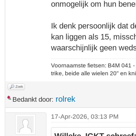
onmogelijk om hun benen 
Ik denk persoonlijk dat d
kan liggen als 15, missch
waarschijnlijk geen wed
Voornaamste fietsen: B4M 041 -
trike, beide alle wielen 20" en kn
Zoek
rolrek
Bedankt door:
17-Apr-2026, 03:13 PM