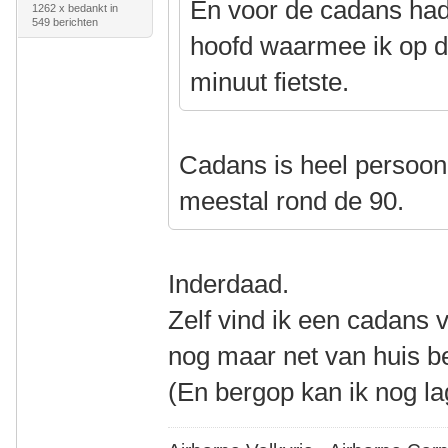
En voor de cadans had 
1262 x bedankt in
549 berichten
hoofd waarmee ik op d
minuut fietste.
Cadans is heel persoonli
meestal rond de 90.
Inderdaad.
Zelf vind ik een cadans 
nog maar net van huis be
(En bergop kan ik nog la