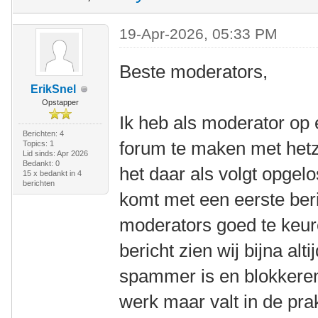
19-Apr-2026, 05:33 PM
Beste moderators,
ErikSnel
Opstapper
Ik heb als moderator op 
Berichten: 4
forum te maken met hetz
Topics: 1
Lid sinds: Apr 2026
Bedankt: 0
het daar als volgt opgelo
15 x bedankt in 4
berichten
komt met een eerste beri
moderators goed te keur
bericht zien wij bijna alt
spammer is en blokkeren 
werk maar valt in de pra