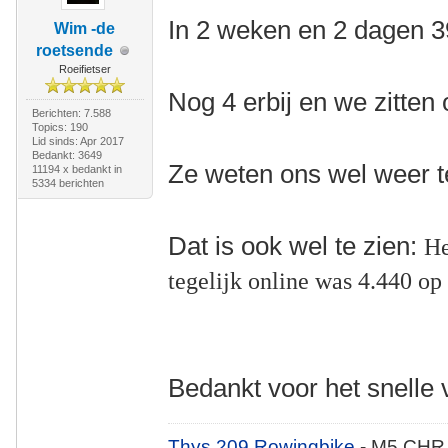
In 2 weken en 2 dagen
Wim -de
roetsende
Roeifietser
Nog 4 erbij en we zitten 
Berichten: 7.588
Topics: 190
Lid sinds: Apr 2017
Bedankt: 3649
Ze weten ons wel weer t
11194 x bedankt in
5334 berichten
Dat is ook wel te zien:
He
tegelijk online was 4.440 
Bedankt voor het snelle
Thys 209 Rowingbike
- M5 CHR