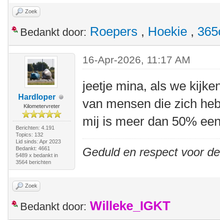
Zoek
Roepers
,
Hoekie
,
365
Bedankt door:
16-Apr-2026, 11:17 AM
jeetje mina, als we kijke
Hardloper
van mensen die zich heb
Kilometervreter
mij is meer dan 50% een
Berichten: 4.191
Topics: 132
Lid sinds: Apr 2023
Bedankt: 4661
Geduld en respect voor d
5489 x bedankt in
3564 berichten
Zoek
Willeke_IGKT
Bedankt door: