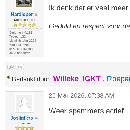
Ik denk dat er veel meer 
Hardloper
Kilometervreter
Geduld en respect voor d
Berichten: 4.191
Topics: 132
Lid sinds: Apr 2023
Bedankt: 4661
5489 x bedankt in
3564 berichten
Zoek
Willeke_IGKT
,
Roepe
Bedankt door:
26-Mar-2026, 07:38 AM
Weer spammers actief.
Josligfiets
Toerder