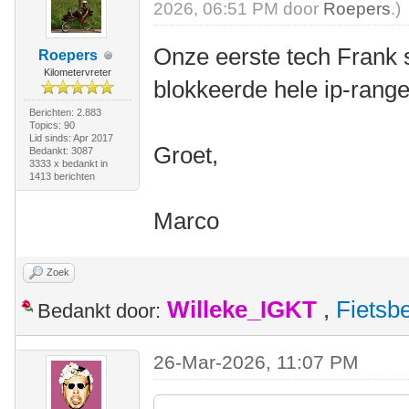
2026, 06:51 PM door
Roepers
.)
Onze eerste tech Frank st
Roepers
Kilometervreter
blokkeerde hele ip-range
Berichten: 2.883
Topics: 90
Lid sinds: Apr 2017
Groet,
Bedankt: 3087
3333 x bedankt in
1413 berichten
Marco
Zoek
Willeke_IGKT
,
Fietsb
Bedankt door:
26-Mar-2026, 11:07 PM