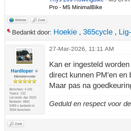
Pro - M5 MinimalBike
Website
Zoek
Hoekie
,
365cycle
,
Lig
Bedankt door:
27-Mar-2026, 11:11 AM
Kan er ingesteld worden 
Hardloper
direct kunnen PM'en en
Kilometervreter
Maar pas na goedkeurin
Berichten: 4.191
Topics: 132
Lid sinds: Apr 2023
Bedankt: 4661
Geduld en respect voor d
5489 x bedankt in
3564 berichten
Zoek