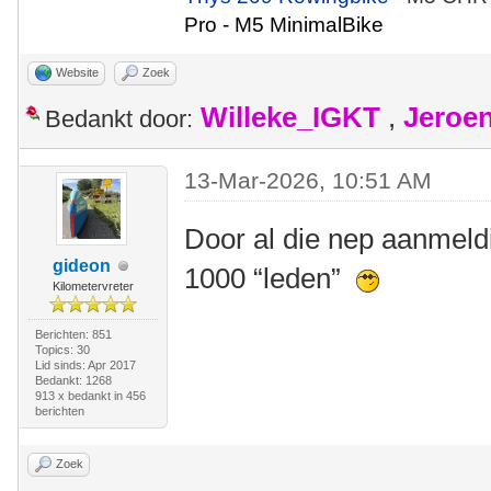
Pro - M5 MinimalBike
Website
Zoek
Willeke_IGKT
,
Jeroe
Bedankt door:
13-Mar-2026, 10:51 AM
Door al die nep aanmeld
gideon
1000 “leden”
Kilometervreter
Berichten: 851
Topics: 30
Lid sinds: Apr 2017
Bedankt: 1268
913 x bedankt in 456
berichten
Zoek