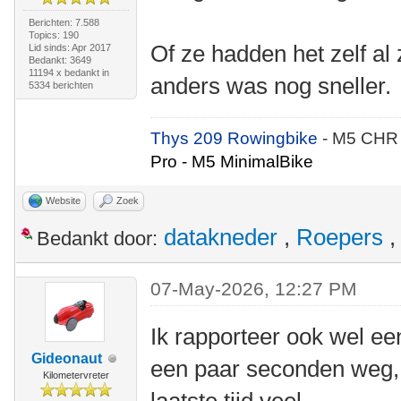
Berichten: 7.588
Topics: 190
Of ze hadden het zelf al
Lid sinds: Apr 2017
Bedankt: 3649
11194 x bedankt in
anders was nog sneller.
5334 berichten
Thys 209 Rowingbike
- M5 CHR
Pro - M5 MinimalBike
Website
Zoek
datakneder
,
Roepers
Bedankt door:
07-May-2026, 12:27 PM
Ik rapporteer ook wel ee
Gideonaut
een paar seconden weg,
Kilometervreter