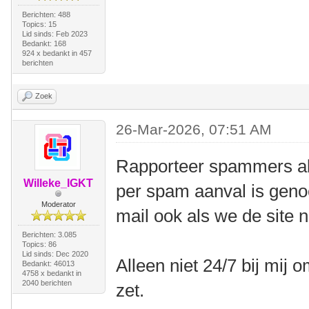
Berichten: 488
Topics: 15
Lid sinds: Feb 2023
Bedankt: 168
924 x bedankt in 457
berichten
Zoek
26-Mar-2026, 07:51 AM
Rapporteer spammers als
Willeke_IGKT
per spam aanval is geno
Moderator
mail ook als we de site 
Berichten: 3.085
Topics: 86
Lid sinds: Dec 2020
Alleen niet 24/7 bij mij o
Bedankt: 46013
4758 x bedankt in
2040 berichten
zet.