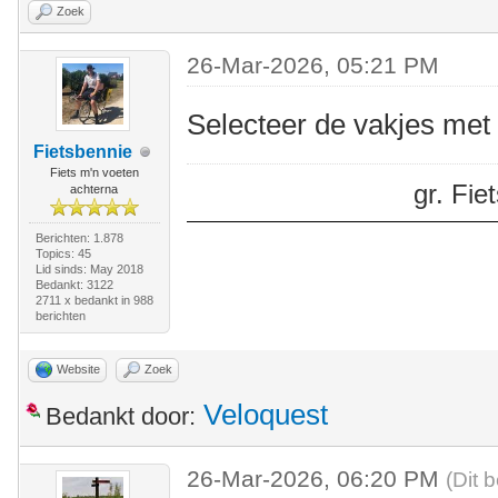
Zoek
26-Mar-2026, 05:21 PM
Selecteer de vakjes met e
Fietsbennie
Fiets m'n voeten
gr. Fi
achterna
Berichten: 1.878
Topics: 45
Lid sinds: May 2018
Bedankt: 3122
2711 x bedankt in 988
berichten
Website
Zoek
Veloquest
Bedankt door:
26-Mar-2026, 06:20 PM
(Dit 