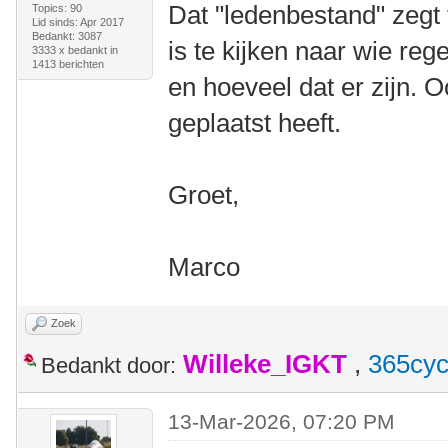
Dat "ledenbestand" zegt 
Topics: 90
Lid sinds: Apr 2017
Bedankt: 3087
is te kijken naar wie reg
3333 x bedankt in
1413 berichten
en hoeveel dat er zijn. O
geplaatst heeft.
Groet,
Marco
Zoek
Willeke_IGKT
,
365cyc
Bedankt door:
13-Mar-2026, 07:20 PM