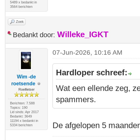
5489 x bedankt in
3564 berichten
Zoek
Willeke_IGKT
Bedankt door:
07-Jun-2026, 10:16 AM
Hardloper schreef:
Wim -de
roetsende
Wat een ellende zeg, z
Roeifietser
spammers.
Berichten: 7.588
Topics: 190
Lid sinds: Apr 2017
Bedankt: 3649
11194 x bedankt in
De afgelopen 5 maanden
5334 berichten