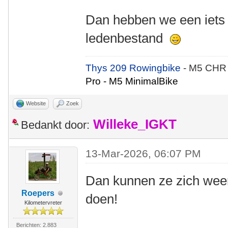
Dan hebben we een iets 
ledenbestand
Thys 209 Rowingbike
- M5 CHR
Pro - M5 MinimalBike
Website
Zoek
Willeke_IGKT
Bedankt door:
13-Mar-2026, 06:07 PM
Dan kunnen ze zich wee
Roepers
doen!
Kilometervreter
Berichten: 2.883