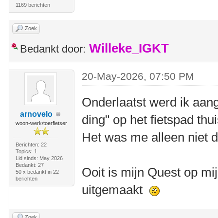
1169 berichten
Zoek
Willeke_IGKT
Bedankt door:
20-May-2026, 07:50 PM
Onderlaatst werd ik aang
arnovelo
ding" op het fietspad thu
woon-werk/toerfietser
Het was me alleen niet d
Berichten: 22
Topics: 1
Lid sinds: May 2026
Bedankt: 27
Ooit is mijn Quest op mij
50 x bedankt in 22
berichten
uitgemaakt
Zoek