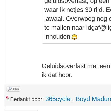
geluidsoverlast, op een 
waar ik netjes 30 rijd.
lawaai. Overwoog nog e
te mailen naar idgaf@li
inhouden
Geluidsoverlast met een 
ik dat hoor.
Zoek
365cycle
,
Boyd Madur
Bedankt door: