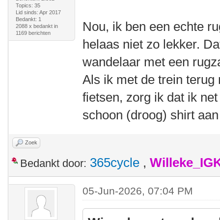
Topics: 35
Lid sinds: Apr 2017
Bedankt: 1
Nou, ik ben een echte ru
2088 x bedankt in
1169 berichten
helaas niet zo lekker. Dat
wandelaar met een rugzak
Als ik met de trein teru
fietsen, zorg ik dat ik ne
schoon (droog) shirt aan
Zoek
365cycle
,
Willeke_IG
Bedankt door:
05-Jun-2026, 07:04 PM