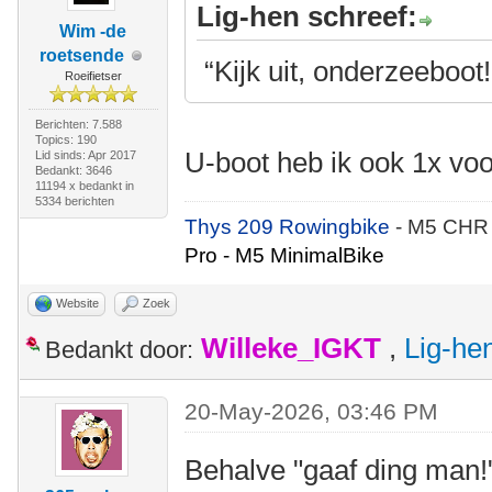
Lig-hen schreef:
Wim -de
roetsende
“Kijk uit, onderzeeboot!
Roeifietser
Berichten: 7.588
Topics: 190
U-boot heb ik ook 1x vo
Lid sinds: Apr 2017
Bedankt: 3646
11194 x bedankt in
5334 berichten
Thys 209 Rowingbike
- M5 CHR
Pro - M5 MinimalBike
Website
Zoek
Willeke_IGKT
,
Lig-he
Bedankt door:
20-May-2026, 03:46 PM
Behalve "gaaf ding man!