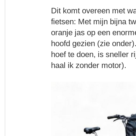
Dit komt overeen met w
fietsen: Met mijn bijna t
oranje jas op een enorme
hoofd gezien (zie onder)
hoef te doen, is sneller 
haal ik zonder motor).