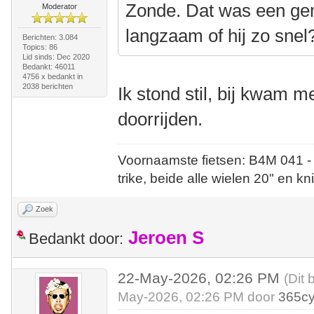
Zonde. Dat was een gem
Moderator
langzaam of hij zo snel
Berichten: 3.084
Topics: 86
Lid sinds: Dec 2020
Bedankt: 46011
4756 x bedankt in
2038 berichten
Ik stond stil, bij kwam m
doorrijden.
Voornaamste fietsen: B4M 041 -
trike, beide alle wielen 20" en kn
Zoek
Jeroen S
Bedankt door:
22-May-2026, 02:26 PM
(Dit 
May-2026, 02:26 PM door
365cy