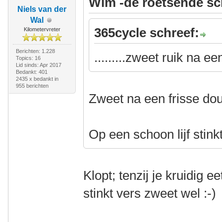
Wim -de roetsende sc
Niels van der
Wal
365cycle schreef:
Kilometervreter
Berichten: 1.228
.........zweet ruik na e
Topics: 16
Lid sinds: Apr 2017
Bedankt: 401
2435 x bedankt in
955 berichten
Zweet na een frisse dou
Op een schoon lijf stink
Klopt; tenzij je kruidig e
stinkt vers zweet wel :-)