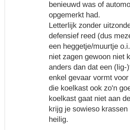
benieuwd was of automobi
opgemerkt had.
Letterlijk zonder uitzond
defensief reed (dus mezel
een heggetje/muurtje o.i
niet zagen gewoon niet k
anders dan dat een (lig-)
enkel gevaar vormt voor
die koelkast ook zo'n go
koelkast gaat niet aan d
krijg je sowieso krassen
heilig.