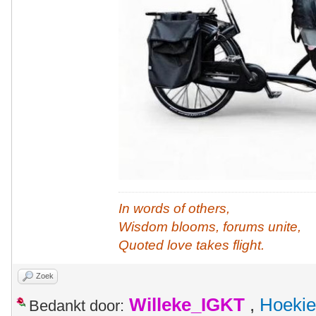
In words of others,
Wisdom blooms, forums unite,
Quoted love takes flight.
Zoek
Willeke_IGKT
,
Hoekie
Bedankt door: