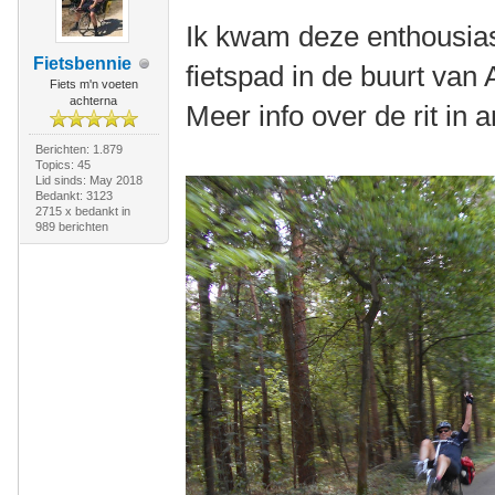
Ik kwam deze enthousias
Fietsbennie
fietspad in de buurt van 
Fiets m'n voeten
achterna
Meer info over de rit in 
Berichten: 1.879
Topics: 45
Lid sinds: May 2018
Bedankt: 3123
2715 x bedankt in
989 berichten