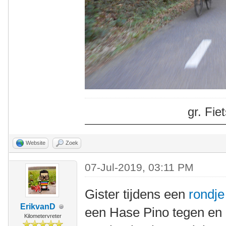
gr. Fi
Website
Zoek
07-Jul-2019, 03:11 PM
Gister tijdens een
rondje
ErikvanD
een Hase Pino tegen en i
Kilometervreter