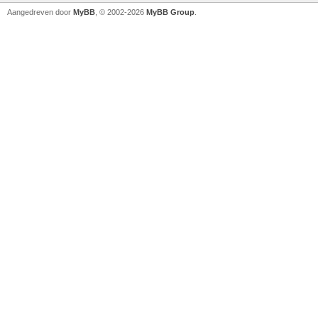
Aangedreven door
MyBB
, © 2002-2026
MyBB Group
.