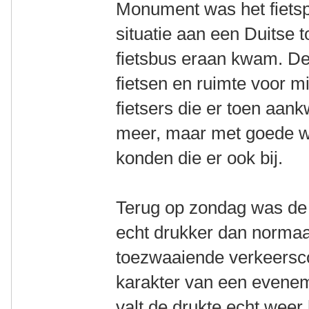
Monument was het fietspa
situatie aan een Duitse t
fietsbus eraan kwam. De
fietsen en ruimte voor m
fietsers die er toen aa
meer, maar met goede w
konden die er ook bij.
Terug op zondag was de A
echt drukker dan normaal 
toezwaaiende verkeersco
karakter van een eveneme
valt de drukte echt weer