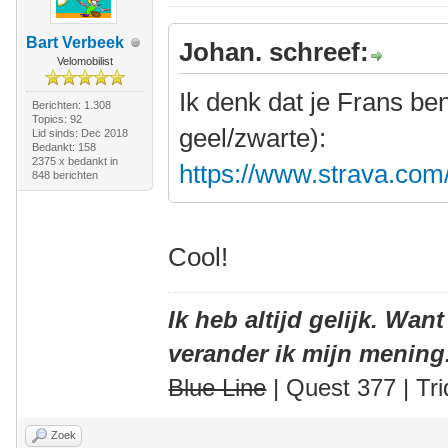
Bart Verbeek
Johan. schreef:
Velomobilist
Ik denk dat je Frans b
Berichten: 1.308
Topics: 92
geel/zwarte):
Lid sinds: Dec 2018
Bedankt: 158
2375 x bedankt in
https://www.strava.com
848 berichten
Cool!
Ik heb altijd gelijk. Want
verander ik mijn mening
Blue Line
| Quest 377 | Tri
Zoek