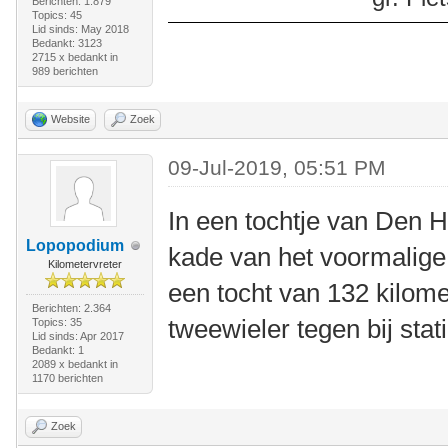
Berichten: 1.879
Topics: 45
Lid sinds: May 2018
Bedankt: 3123
2715 x bedankt in
989 berichten
Website
Zoek
09-Jul-2019, 05:51 PM
In een tochtje van Den 
Lopopodium
kade van het voormalig
Kilometervreter
een tocht van 132 kilom
Berichten: 2.364
tweewieler tegen bij stat
Topics: 35
Lid sinds: Apr 2017
Bedankt: 1
2089 x bedankt in
1170 berichten
Zoek