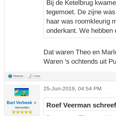
Bij de Ketelbrug kwame
tegemoet. De zijne was 
haar was roomkleurig 
onderkant. We hebben e
Dat waren Theo en Marlo
Waren 's ochtends uit Pu
Website
Zoek
25-Jun-2019, 04:54 PM
Bart Verbeek
Roef Veerman schreef
Velomobilist