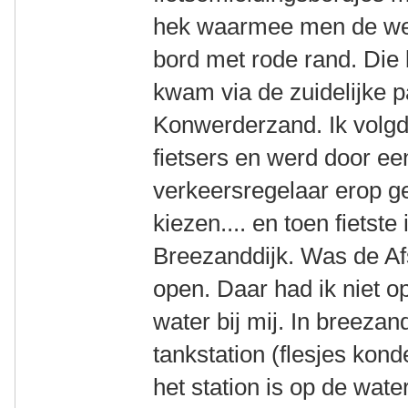
hek waarmee men de weg 
bord met rode rand. Die
kwam via de zuidelijke p
Konwerderzand. Ik volgd
fietsers en werd door een
verkeersregelaar erop g
kiezen.... en toen fietst
Breezanddijk. Was de Afsl
open. Daar had ik niet o
water bij mij. In breezan
tankstation (flesjes kon
het station is op de wate