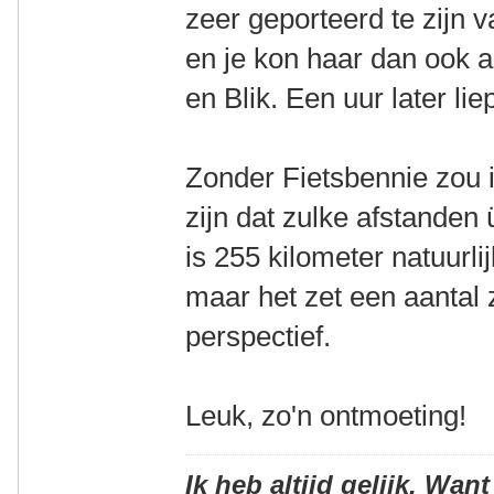
zeer geporteerd te zijn 
en je kon haar dan ook a
en Blik. Een uur later lie
Zonder Fietsbennie zou 
zijn dat zulke afstanden
is 255 kilometer natuurli
maar het zet een aantal
perspectief.
Leuk, zo'n ontmoeting!
Ik heb altijd gelijk. Want