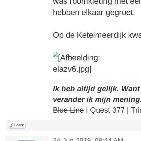
was roomkleurig met ee
hebben elkaar gegroet.
Op de Ketelmeerdijk kw
Ik heb altijd gelijk. Want
verander ik mijn mening
Blue Line
| Quest 377 | Tri
Zoek
24-Jun-2019, 08:44 AM