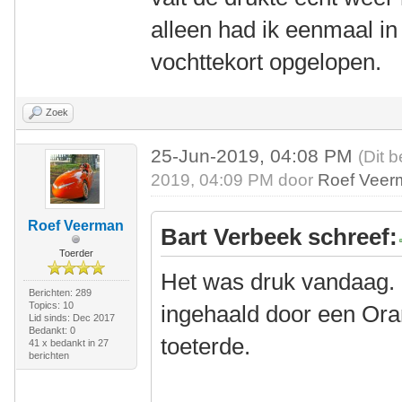
alleen had ik eenmaal in
vochttekort opgelopen.
Zoek
25-Jun-2019, 04:08 PM
(Dit 
2019, 04:09 PM door
Roef Veer
Roef Veerman
Bart Verbeek schreef:
Toerder
Het was druk vandaag. 
Berichten: 289
Topics: 10
ingehaald door een Ora
Lid sinds: Dec 2017
Bedankt: 0
toeterde.
41 x bedankt in 27
berichten