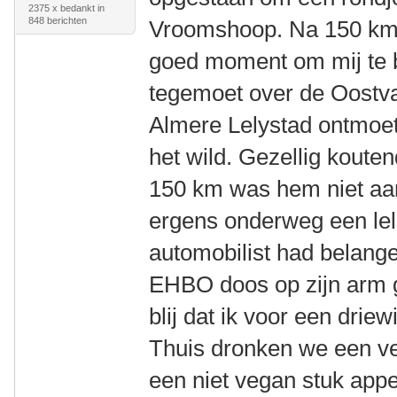
2375 x bedankt in
848 berichten
Vroomshoop. Na 150 km 
goed moment om mij te be
tegemoet over de Oostv
Almere Lelystad ontmoette
het wild. Gezellig koute
150 km was hem niet aan
ergens onderweg een lel
automobilist had belange
EHBO doos op zijn arm g
blij dat ik voor een drie
Thuis dronken we een ve
een niet vegan stuk appel