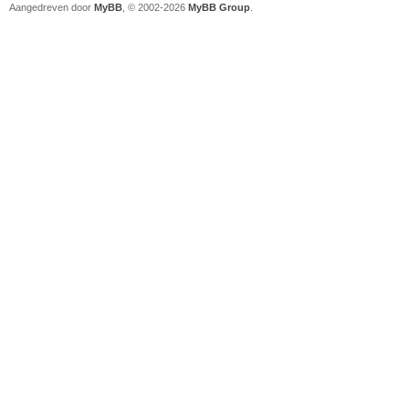
Aangedreven door
MyBB
, © 2002-2026
MyBB Group
.