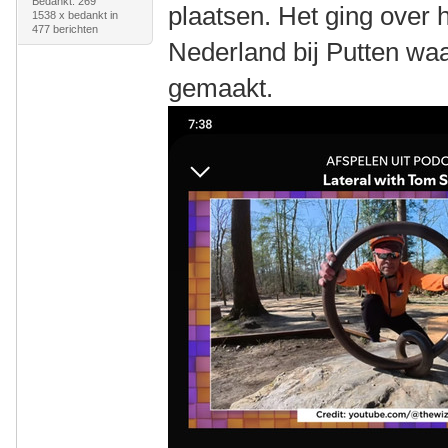
Bedankt: 269
plaatsen. Het ging over 
1538 x bedankt in
477 berichten
Nederland bij Putten waa
gemaakt.