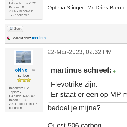
Lid sinds: Jun 2022
Optima Stinger |
2x Dries Baron
Bedankt: 0
2366 x bedankt in
1227 berichten
Zoek
martinus
Bedankt door:
22-Mar-2023, 02:32 PM
martinus schreef:
=oNNo=
schipper
Flevotrike zijn.
Berichten: 122
Topics: 7
Er staat er een op MP 
Lid sinds: Nov 2022
Bedankt: 130
200 x bedankt in 113
bedoel je mijne?
berichten
Quest 506 carbon