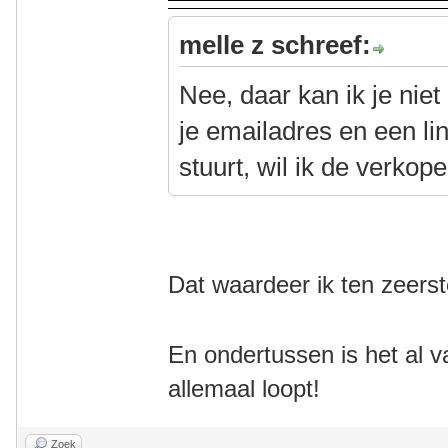
melle z schreef:
Nee, daar kan ik je nie
je emailadres en een li
stuurt, wil ik de verkop
Dat waardeer ik ten zeerst
En ondertussen is het al v
allemaal loopt!
Zoek