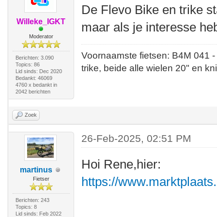
De Flevo Bike en trike s
Willeke_IGKT
maar als je interesse heb
Moderator
Voornaamste fietsen: B4M 041 -
Berichten: 3.090
Topics: 86
trike, beide alle wielen 20" en kn
Lid sinds: Dec 2020
Bedankt: 46069
4760 x bedankt in
2042 berichten
Zoek
26-Feb-2025, 02:51 PM
Hoi Rene,hier:
martinus
https://www.marktplaats.
Fietser
Berichten: 243
Topics: 8
Lid sinds: Feb 2022