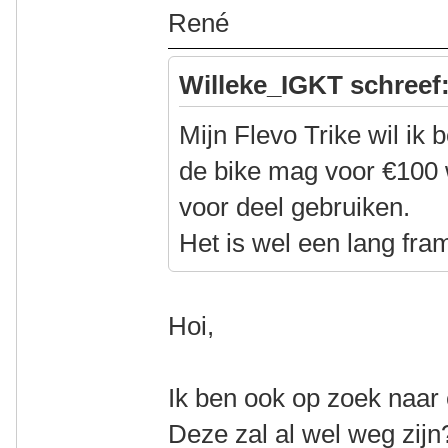
René
Willeke_IGKT schreef
Mijn Flevo Trike wil ik
de bike mag voor €100 
voor deel gebruiken.
Het is wel een lang fram
Hoi,
Ik ben ook op zoek naar 
Deze zal al wel weg zijn