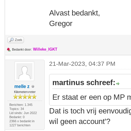
Alvast bedankt,
Gregor
Zoek
Willeke_IGKT
Bedankt door:
21-Mar-2023, 04:37 PM
martinus schreef:
melle z
Kilometervreter
Er staat er een op MP 
Berichten: 1.345
Dat is toch vrij eenvoudi
Topics: 34
Lid sinds: Jun 2022
Bedankt: 0
wil geen account'?
2366 x bedankt in
1227 berichten