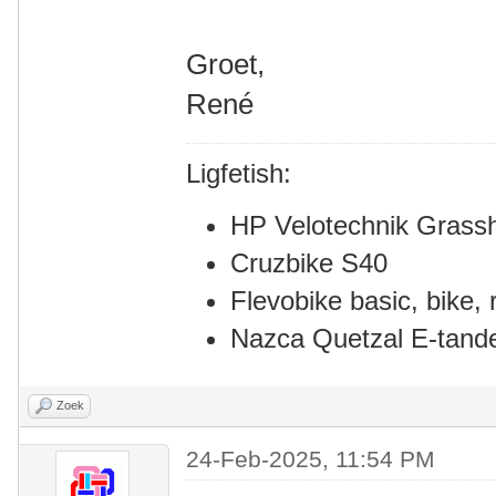
Groet,
René
Ligfetish:
HP Velotechnik Grass
Cruzbike S40
Flevobike basic, bike, r
Nazca Quetzal E-tan
Zoek
24-Feb-2025, 11:54 PM