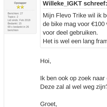
Willeke_IGKT schreef
Opstapper
Mijn Flevo Trike wil ik
Berichten: 27
Topics: 2
Lid sinds: Feb 2018
de bike mag voor €100 
Bedankt: 15
69 x bedankt in 26
berichten
voor deel gebruiken.
Het is wel een lang fram
Hoi,
Ik ben ook op zoek naar 
Deze zal al wel weg zijn
Groet,