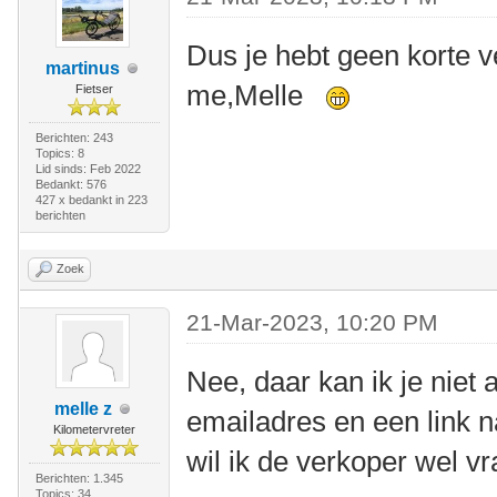
Dus je hebt geen korte v
martinus
me,Melle
Fietser
Berichten: 243
Topics: 8
Lid sinds: Feb 2022
Bedankt: 576
427 x bedankt in 223
berichten
Zoek
21-Mar-2023, 10:20 PM
Nee, daar kan ik je niet 
melle z
emailadres en een link n
Kilometervreter
wil ik de verkoper wel vr
Berichten: 1.345
Topics: 34