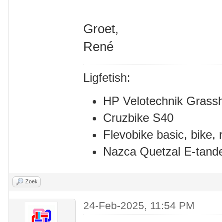
Groet,
René
Ligfetish:
HP Velotechnik Grass
Cruzbike S40
Flevobike basic, bike, r
Nazca Quetzal E-tan
Zoek
24-Feb-2025, 11:54 PM