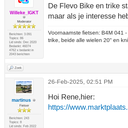
De Flevo Bike en trike s
Willeke_IGKT
maar als je interesse heb
Moderator
Voornaamste fietsen: B4M 041 -
Berichten: 3.091
Topics: 86
trike, beide alle wielen 20" en kn
Lid sinds: Dec 2020
Bedankt: 46074
4762 x bedankt in
2043 berichten
Zoek
26-Feb-2025, 02:51 PM
Hoi Rene,hier:
martinus
https://www.marktplaats.
Fietser
Berichten: 243
Topics: 8
Lid sinds: Feb 2022