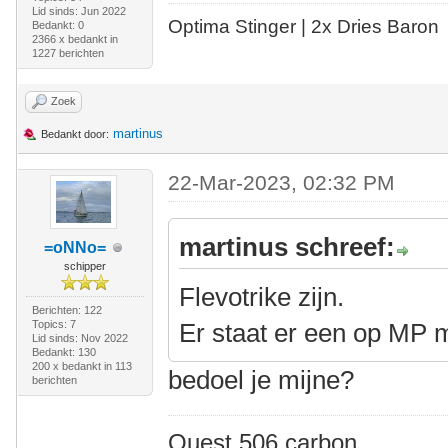
Lid sinds: Jun 2022
Optima Stinger |
2x Dries Baron
Bedankt: 0
2366 x bedankt in
1227 berichten
Zoek
martinus
Bedankt door:
22-Mar-2023, 02:32 PM
martinus schreef:
=oNNo=
schipper
Flevotrike zijn.
Berichten: 122
Topics: 7
Er staat er een op MP 
Lid sinds: Nov 2022
Bedankt: 130
200 x bedankt in 113
bedoel je mijne?
berichten
Quest 506 carbon