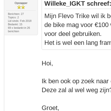
Willeke_IGKT schreef
Opstapper
Mijn Flevo Trike wil ik
Berichten: 27
Topics: 2
Lid sinds: Feb 2018
de bike mag voor €100 
Bedankt: 15
69 x bedankt in 26
berichten
voor deel gebruiken.
Het is wel een lang fram
Hoi,
Ik ben ook op zoek naar 
Deze zal al wel weg zijn
Groet,