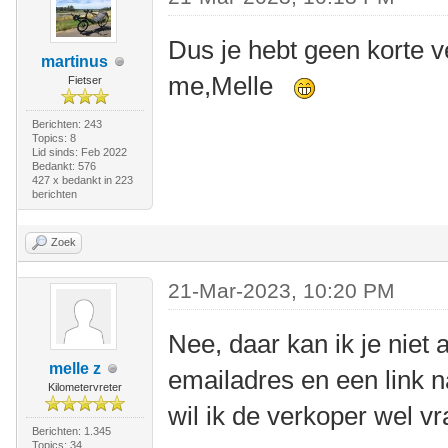
Dus je hebt geen korte v
martinus
me,Melle
Fietser
Berichten: 243
Topics: 8
Lid sinds: Feb 2022
Bedankt: 576
427 x bedankt in 223
berichten
Zoek
21-Mar-2023, 10:20 PM
Nee, daar kan ik je niet 
melle z
emailadres en een link n
Kilometervreter
wil ik de verkoper wel vr
Berichten: 1.345
Topics: 34