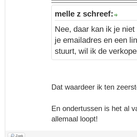
melle z schreef:
Nee, daar kan ik je nie
je emailadres en een li
stuurt, wil ik de verkop
Dat waardeer ik ten zeerst
En ondertussen is het al v
allemaal loopt!
Zoek