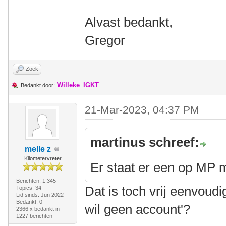
Alvast bedankt,
Gregor
Zoek
Willeke_IGKT
Bedankt door:
21-Mar-2023, 04:37 PM
martinus schreef:
melle z
Kilometervreter
Er staat er een op MP 
Berichten: 1.345
Dat is toch vrij eenvoudi
Topics: 34
Lid sinds: Jun 2022
Bedankt: 0
wil geen account'?
2366 x bedankt in
1227 berichten