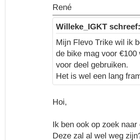
René
Willeke_IGKT schreef
Mijn Flevo Trike wil ik
de bike mag voor €100 
voor deel gebruiken.
Het is wel een lang fram
Hoi,
Ik ben ook op zoek naar 
Deze zal al wel weg zijn