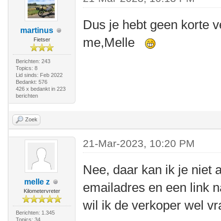
Dus je hebt geen korte v
martinus
me,Melle
Fietser
Berichten: 243
Topics: 8
Lid sinds: Feb 2022
Bedankt: 576
426 x bedankt in 223
berichten
Zoek
21-Mar-2023, 10:20 PM
Nee, daar kan ik je niet 
melle z
emailadres en een link n
Kilometervreter
wil ik de verkoper wel vr
Berichten: 1.345
Topics: 34