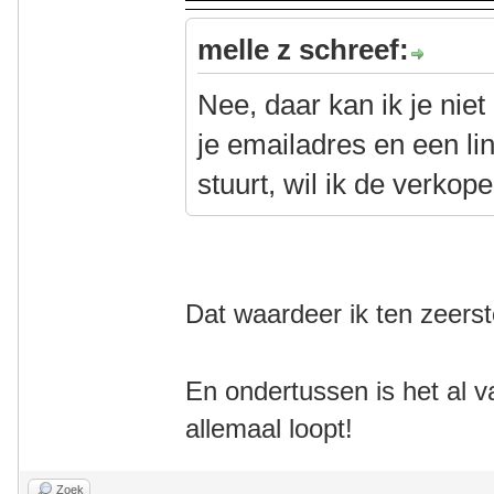
melle z schreef:
Nee, daar kan ik je nie
je emailadres en een li
stuurt, wil ik de verkop
Dat waardeer ik ten zeerst
En ondertussen is het al v
allemaal loopt!
Zoek