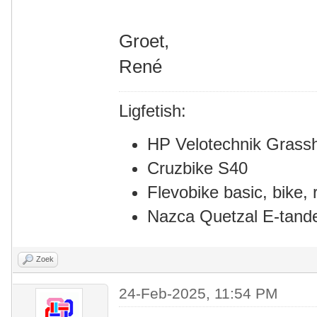
Groet,
René
Ligfetish:
HP Velotechnik Grass
Cruzbike S40
Flevobike basic, bike, r
Nazca Quetzal E-tan
Zoek
24-Feb-2025, 11:54 PM