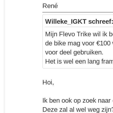
René
Willeke_IGKT schreef
Mijn Flevo Trike wil ik
de bike mag voor €100 
voor deel gebruiken.
Het is wel een lang fram
Hoi,
Ik ben ook op zoek naar 
Deze zal al wel weg zijn