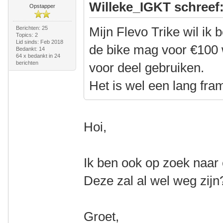
Willeke_IGKT schreef
Opstapper
Mijn Flevo Trike wil ik
Berichten: 25
Topics: 2
Lid sinds: Feb 2018
de bike mag voor €100 
Bedankt: 14
64 x bedankt in 24
berichten
voor deel gebruiken.
Het is wel een lang fram
Hoi,
Ik ben ook op zoek naar 
Deze zal al wel weg zijn
Groet,