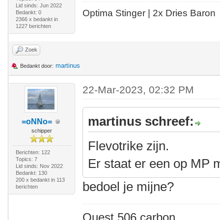
Lid sinds: Jun 2022
Optima Stinger |
2x Dries Baron
Bedankt: 0
2366 x bedankt in
1227 berichten
Zoek
martinus
Bedankt door:
22-Mar-2023, 02:32 PM
martinus schreef:
=oNNo=
schipper
Flevotrike zijn.
Berichten: 122
Topics: 7
Er staat er een op MP 
Lid sinds: Nov 2022
Bedankt: 130
200 x bedankt in 113
bedoel je mijne?
berichten
Quest 506 carbon