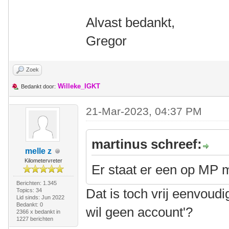
Alvast bedankt,
Gregor
Zoek
Willeke_IGKT
Bedankt door:
21-Mar-2023, 04:37 PM
martinus schreef:
melle z
Kilometervreter
Er staat er een op MP 
Berichten: 1.345
Dat is toch vrij eenvoudi
Topics: 34
Lid sinds: Jun 2022
Bedankt: 0
wil geen account'?
2366 x bedankt in
1227 berichten