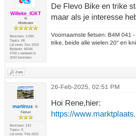
De Flevo Bike en trike s
Willeke_IGKT
maar als je interesse heb
Moderator
Voornaamste fietsen: B4M 041 -
Berichten: 3.090
Topics: 86
trike, beide alle wielen 20" en kn
Lid sinds: Dec 2020
Bedankt: 46046
4760 x bedankt in
2042 berichten
Zoek
26-Feb-2025, 02:51 PM
Hoi Rene,hier:
martinus
https://www.marktplaats.
Fietser
Berichten: 243
Topics: 8
Lid sinds: Feb 2022