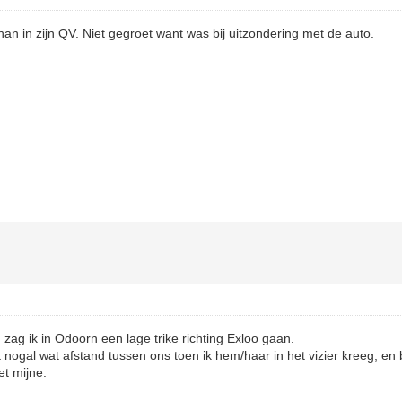
n in zijn QV. Niet gegroet want was bij uitzondering met de auto.
 zag ik in Odoorn een lage trike richting Exloo gaan.
t nogal wat afstand tussen ons toen ik hem/haar in het vizier kreeg, en
t mijne.