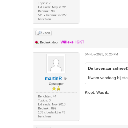
Topics: 7
Lid sinds: May 2022
Bedankt: 99
511 x bedankt in 227
berichten
Zoek
Willeke_IGKT
Bedankt door:
04-Nov-2025, 05:25 PM
De tovenaar schreef
Kwam vandaag bij sta
martinR
Opstapper
Klopt. Was ik.
Berichten: 44
Topics: 3
Lid sinds: Nov 2018
Bedankt: 899
103 x bedankt in 43
berichten