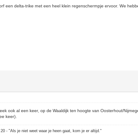
rf een delta-trike met een heel klein regenschermpje ervoor. We hebb
ek ook al een keer, op de Waaldijk ten hoogte van Oosterhout/Nijmeg
ee keer).
 - "Als je niet weet waar je heen gaat, kom je er altijd."