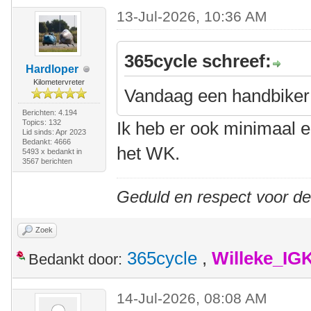
13-Jul-2026, 10:36 AM
365cycle schreef:
Hardloper
Kilometervreter
Vandaag een handbike
Berichten: 4.194
Topics: 132
Ik heb er ook minimaal e
Lid sinds: Apr 2023
Bedankt: 4666
het WK.
5493 x bedankt in
3567 berichten
Geduld en respect voor d
Zoek
365cycle
,
Willeke_IG
Bedankt door:
14-Jul-2026, 08:08 AM