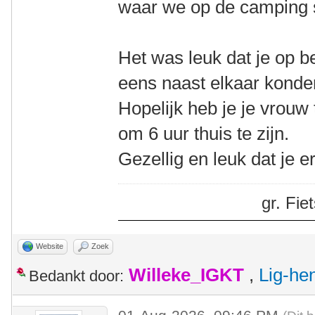
waar we op de camping 
Het was leuk dat je op 
eens naast elkaar konde
Hopelijk heb je je vrou
om 6 uur thuis te zijn.
Gezellig en leuk dat je e
gr. Fi
Website
Zoek
Willeke_IGKT
,
Lig-he
Bedankt door: