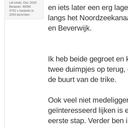
Lid sinds: Dec 2020
en iets later een erg la
Bedankt: 46090
4762 x bedankt in
2043 berichten
langs het Noordzeekanaa
en Beverwijk.
Ik heb beide gegroet e
twee duimpjes op terug,
de buurt van de trike.
Ook veel niet medeliggers
geïnteresseerd lijken i
eerste stap. Verder ben 