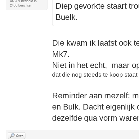
4457 x bedankt in
Diep gevorkte staart t
2453 berichten
Buelk.
Die kwam ik laatst ook t
Mk7.
Niet in het echt, maar o
dat die nog steeds te koop staat 
Reminder aan mezelf: m
en Bulk. Dacht eigenlijk
dezelfde qua vorm waren
Zoek