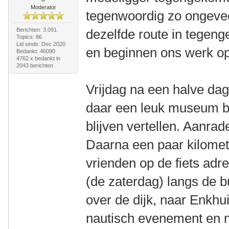
Moderator
tegenwoordig zo ongevee
Berichten: 3.091
dezelfde route in tegeng
Topics: 86
Lid sinds: Dec 2020
en beginnen ons werk op 
Bedankt: 46090
4762 x bedankt in
2043 berichten
Vrijdag na een halve dag
daar een leuk museum b
blijven vertellen. Aanrade
Daarna een paar kilomet
vrienden op de fiets adr
(de zaterdag) langs de b
over de dijk, naar Enkhu
nautisch evenement en n