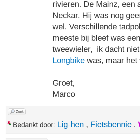
rivieren. De Mainz, een 
Neckar. Hij was nog geen
wel. Verschillende tadpol
meeste bij bleef was e
tweewieler, ik dacht nie
Longbike
was, maar het w
Groet,
Marco
Zoek
Lig-hen
,
Fietsbennie
,
Bedankt door: