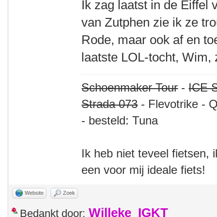
Ik zag laatst in de Eiffe
van Zutphen zie ik ze tr
Rode, maar ook af en to
laatste LOL-tocht, Wim, 
Schoenmaker Tour
-
ICE S
Strada 073
- Flevotrike - 
- besteld: Tuna
Ik heb niet teveel fietsen,
een voor mij ideale fiets!
Website
Zoek
Willeke_IGKT
Bedankt door: