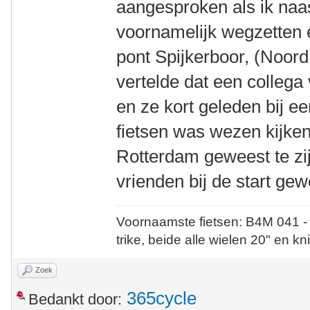
aangesproken als ik naas
voornamelijk wegzetten 
pont Spijkerboor, (Noor
vertelde dat een colleg
en ze kort geleden bij e
fietsen was wezen kijken
Rotterdam geweest te zi
vrienden bij de start gew
Voornaamste fietsen: B4M 041 -
trike, beide alle wielen 20" en kn
Zoek
365cycle
Bedankt door: