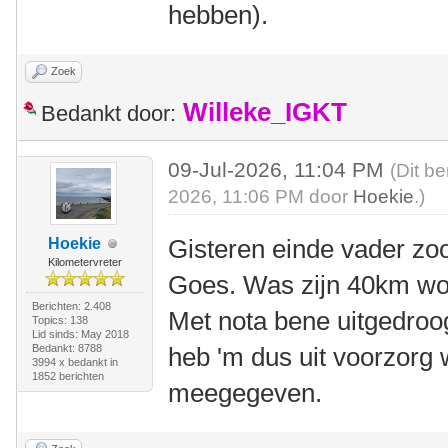
hebben).
Zoek
Willeke_IGKT
Bedankt door:
09-Jul-2026, 11:04 PM
(Dit be
2026, 11:06 PM door
Hoekie
.)
Gisteren einde vader zoo
Hoekie
Kilometervreter
Goes. Was zijn 40km woo
Berichten: 2.408
Met nota bene uitgedro
Topics: 138
Lid sinds: May 2018
Bedankt: 8788
heb 'm dus uit voorzorg 
3994 x bedankt in
1852 berichten
meegegeven.