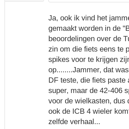
Ja, ook ik vind het jamm
gemaakt worden in de "
beoordelingen over de T
zin om die fiets eens te
spikes voor te krijgen zi
op........Jammer, dat was
DF teste, die fiets paste
super, maar de 42-406 s
voor de wielkasten, dus d
ook de ICB 4 wieler kom
zelfde verhaal...