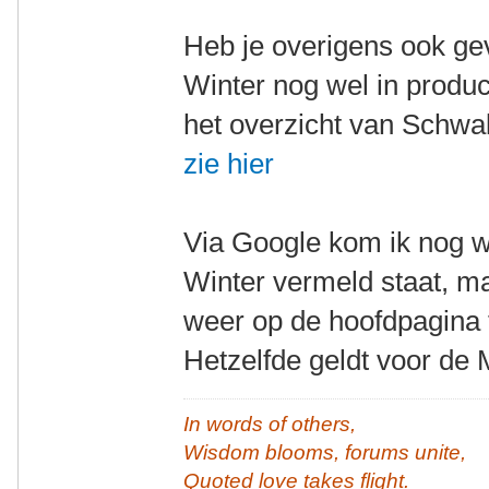
Heb je overigens ook ge
Winter nog wel in product
het overzicht van Schwal
zie hier
Via Google kom ik nog w
Winter vermeld staat, ma
weer op de hoofdpagina 
Hetzelfde geldt voor de 
In words of others,
Wisdom blooms, forums unite,
Quoted love takes flight.