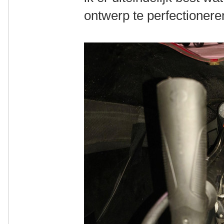
ontwerp te perfectionere