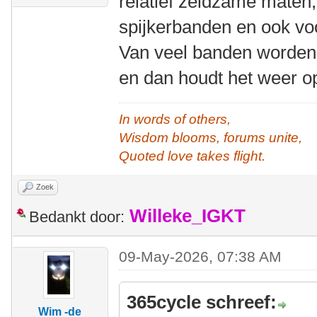
relatief zeldzame maten,
spijkerbanden en ook vo
Van veel banden worden
en dan houdt het weer o
In words of others,
Wisdom blooms, forums unite,
Quoted love takes flight.
Zoek
Willeke_IGKT
Bedankt door:
09-May-2026, 07:38 AM
365cycle schreef:
Wim -de