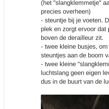
(het "slangklemmetje" aa
precies overheen)
- steuntje bij je voeten.
plek en zorgt ervoor da
boven de derailleur zit.
- twee kleine busjes, o
steuntjes aan de boom va
- twee kleine "slangklem
luchtslang geen eigen le
dus in de buurt van de l