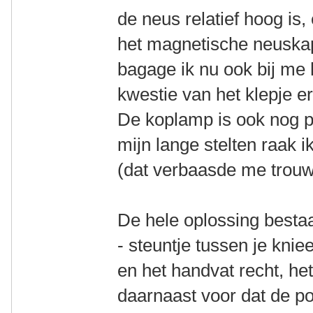
de neus relatief hoog is,
het magnetische neuskap
bagage ik nu ook bij me
kwestie van het klepje 
De koplamp is ook nog p
mijn lange stelten raak 
(dat verbaasde me trouw
De hele oplossing bestaat
- steuntje tussen je kniee
en het handvat recht, het
daarnaast voor dat de po