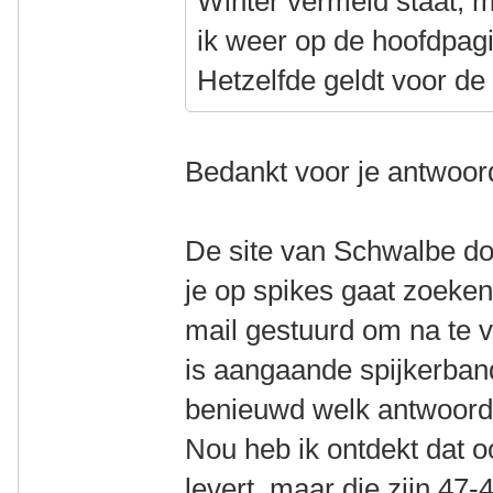
Winter vermeld staat, m
ik weer op de hoofdpagi
Hetzelfde geldt voor de
Bedankt voor je antwoor
De site van Schwalbe do
je op spikes gaat zoeke
mail gestuurd om na te v
is aangaande spijkerban
benieuwd welk antwoord 
Nou heb ik ontdekt dat 
levert, maar die zijn 47-