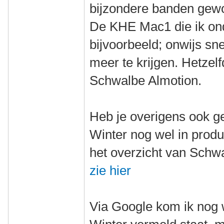
bijzondere banden gew
De KHE Mac1 die ik on
bijvoorbeeld; onwijs sne
meer te krijgen. Hetzel
Schwalbe Almotion.
Heb je overigens ook g
Winter nog wel in produc
het overzicht van Schwa
zie hier
Via Google kom ik nog 