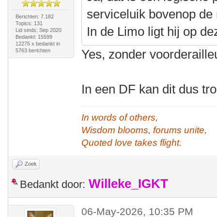
serviceluik bovenop d
Berichten: 7.182
Topics: 131
In de Limo ligt hij op de
Lid sinds: Sep 2020
Bedankt: 15599
12275 x bedankt in
Yes, zonder voorderaille
5763 berichten
In een DF kan dit dus t
In words of others,
Wisdom blooms, forums unite,
Quoted love takes flight.
Zoek
Willeke_IGKT
Bedankt door:
06-May-2026, 10:35 PM