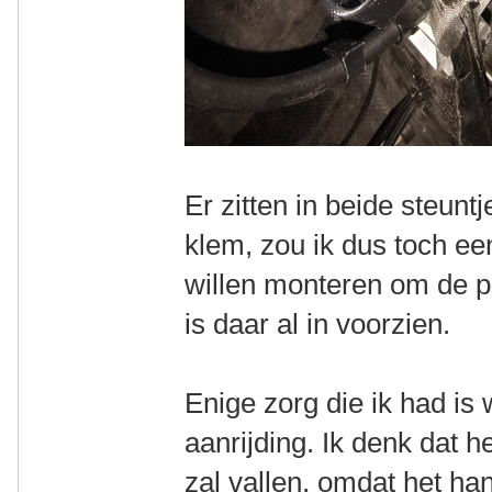
Er zitten in beide steun
klem, zou ik dus toch een
willen monteren om de p
is daar al in voorzien.
Enige zorg die ik had is 
aanrijding. Ik denk dat he
zal vallen, omdat het h