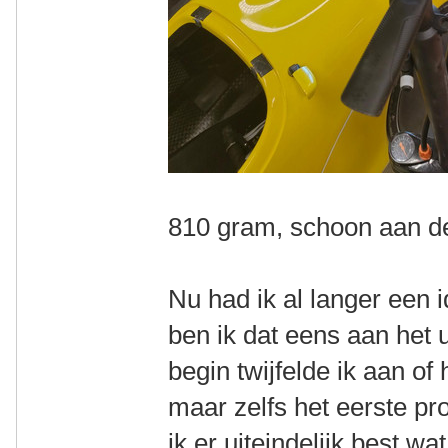
810 gram, schoon aan 
Nu had ik al langer een 
ben ik dat eens aan het 
begin twijfelde ik aan o
maar zelfs het eerste pr
ik er uiteindelijk best w